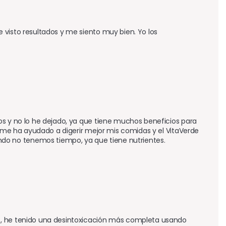
visto resultados y me siento muy bien. Yo los 
os y no lo he dejado, ya que tiene muchos beneficios para 
r me ha ayudado a digerir mejor mis comidas y el VitaVerde 
o no tenemos tiempo, ya que tiene nutrientes.
t, he tenido una desintoxicación más completa usando 