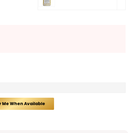
y Me When Available