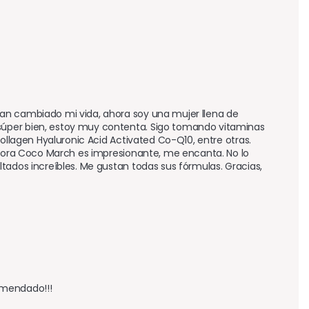
an cambiado mi vida, ahora soy una mujer llena de 
súper bien, estoy muy contenta. Sigo tomando vitaminas 
ollagen Hyaluronic Acid Activated Co-Q10, entre otras. 
ctora Coco March es impresionante, me encanta. No lo 
tados increíbles. Me gustan todas sus fórmulas. Gracias, 
omendado!!!