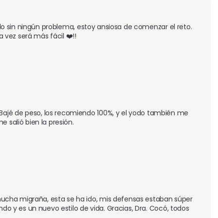
ido sin ningún problema, estoy ansiosa de comenzar el reto. 
vez será más fácil ❤️!!
Bajé de peso, los recomiendo 100%, y el yodo también me 
 salió bien la presión.
ucha migraña, esta se ha ido, mis defensas estaban súper 
ndo y es un nuevo estilo de vida. Gracias, Dra. Cocó, todos 