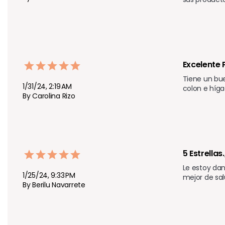
Excelente
Tiene un bue
1/31/24, 2:19 AM
colon e híga
By Carolina Rizo
5 Estrellas.
Le estoy dan
1/25/24, 9:33 PM
mejor de sal
By Berilu Navarrete