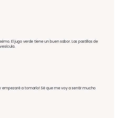
o. El jugo verde tiene un buen sabor. Las pastillas de 
vesícula.
oy y empezaré a tomarlo! Sé que me voy a sentir mucho 