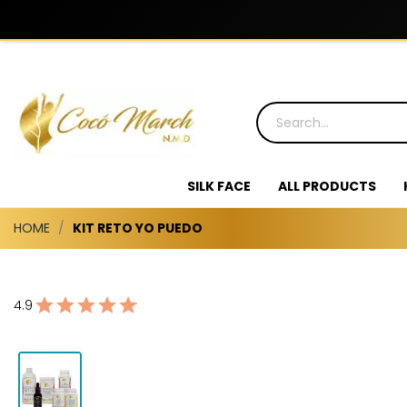
SILK FACE
ALL PRODUCTS
HOME
KIT RETO YO PUEDO
4.9