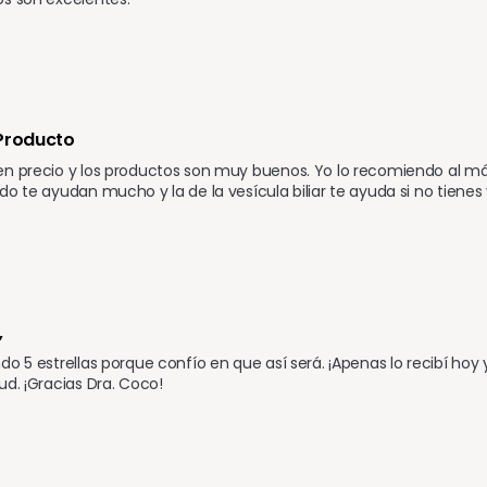
 Producto
n precio y los productos son muy buenos. Yo lo recomiendo al máxim
do te ayudan mucho y la de la vesícula biliar te ayuda si no tienes 
,
do 5 estrellas porque confío en que así será. ¡Apenas lo recibí h
ud. ¡Gracias Dra. Coco!