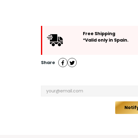
Free Shipping
*Valid only in Spain.
Share
Notif