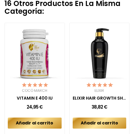
16 Otros Productos En La Misma
Categoría:
COCÓ MARCH
ELIXIR
VITAMIN E 400 IU
ELIXIR HAIR GROWTH SHAMPOO
24,95 €
38,82 €
Añadir al carrito
Añadir al carrito