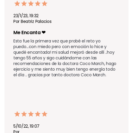
23/1/23, 19:32
Por Beatriz Palacios
Me Encanta ❤
Esta fue la primera vez que probé el reto yo 
puedo...con miedo pero con emoción lo hice y 
quedé encantada! mi salud mejoró desde allí ..hoy 
tengo 55 años y sigo cuidándome con las 
recomendaciones de la doctora Coco March, hago 
ejercicio y me siento muy bien tengo energía todo 
el día .. gracias por tanto doctora Coco March.
5/10/22, 19:07
Por