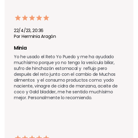
22/4/23, 20:36
Por Herminia Aragón
Minia
Yo he usado el Reto Yo Puedo y me ha ayudado 
muchísimo porque yo no tengo la vesícula biliar,  
sufro de hinchazón estomacal y  reflujo pero 
después del reto junto con el cambio de Muchos 
alimentos  y el consumo productos como: yodo 
naciente, vinagre de cidra de manzana, aceite de 
coco y Gald bladder, me he sentido muchísimo 
mejor. Personalmente lo recomiendo. 