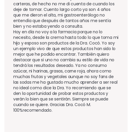
carteras, de hecho no me di cuenta de cuando los 
deje de tomar. Cuento largo corto ya son 4 años 
que me dieron el alta, mi gastroenterólogo no 
entendía que después de tantos años me sentía 
bien y no estaba yendo a consulta.

Hoy en día no voy a la farmacia porque no lo 
necesito, desde la crema hasta todo lo que toma mi 
hijo y esposo son productos de la Dra. Cocó. Yo soy 
un ejemplo vivo de que estos productos han sido lo 
mejor que he podido encontrar. También quiero 
destacar que si uno no cambia su estilo de vida no 
tendrá los resultados deseado. Ya no consumo 
azúcar, ni harinas, grasas, carne roja, ahora como 
muchas frutas y vegetales aunque no soy fans de 
las sodas me ha gustado mucho aprender a ser real 
no ideal como dice la Dra. Yo recomiendo que se 
den la oportunidad de probar estos productos y 
verán lo bien que se sentirán. Siempre se puede 
cuando se quiere. Gracias Dra. Cocó M. 
100%recomendado.