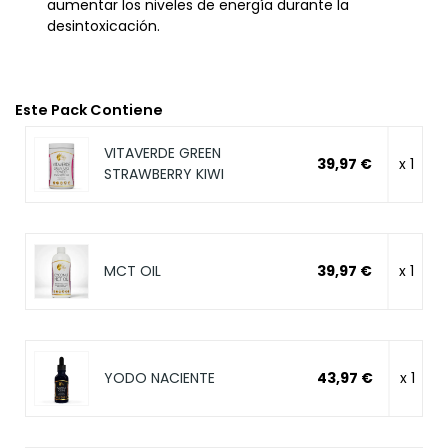
aumentar los niveles de energía durante la
desintoxicación.
Este Pack Contiene
VITAVERDE GREEN
39,97 €
x 1
STRAWBERRY KIWI
MCT OIL
39,97 €
x 1
YODO NACIENTE
43,97 €
x 1