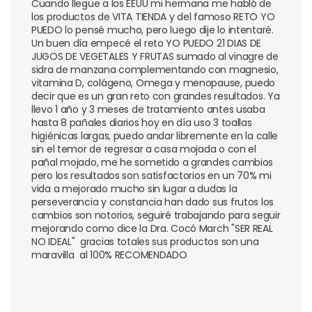
Cuando llegue a los EEUU mi hermana me habló de 
los productos de VITA TIENDA y del famoso RETO YO 
PUEDO lo pensé mucho, pero luego dije lo intentaré. 
Un buen día empecé el reto YO PUEDO 21 DIAS DE 
JUGOS DE VEGETALES Y FRUTAS sumado al vinagre de 
sidra de manzana complementando con magnesio, 
vitamina D, colágeno, Omega y menopause, puedo 
decir que es un gran reto con grandes resultados. Ya 
llevo 1 año y 3 meses de tratamiento antes usaba 
hasta 8 pañales diarios hoy en día uso 3 toallas 
higiénicas largas, puedo andar libremente en la calle 
sin el temor de regresar a casa mojada o con el 
pañal mojado, me he sometido a grandes cambios 
pero los resultados son satisfactorios en un 70% mi 
vida a mejorado mucho sin lugar a dudas la 
perseverancia y constancia han dado sus frutos los 
cambios son notorios, seguiré trabajando para seguir 
mejorando como dice la Dra. Cocó March "SER REAL 
NO IDEAL"  gracias totales sus productos son una 
maravilla  al 100% RECOMENDADO 