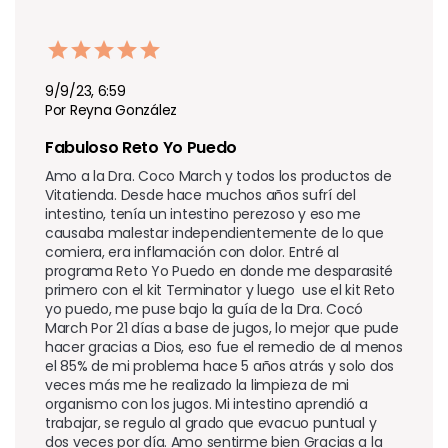
9/9/23, 6:59
Por Reyna González
Fabuloso Reto Yo Puedo 
Amo a la Dra. Coco March y todos los productos de 
Vitatienda. Desde hace muchos años sufrí del 
intestino, tenía un intestino perezoso y eso me 
causaba malestar independientemente de lo que 
comiera, era inflamación con dolor. Entré al 
programa Reto Yo Puedo en donde me desparasité 
primero con el kit Terminator y luego  use el kit Reto 
yo puedo, me puse bajo la guía de la Dra. Cocó 
March Por 21 días a base de jugos, lo mejor que pude 
hacer gracias a Dios, eso fue el remedio de al menos 
el 85% de mi problema hace 5 años atrás y solo dos 
veces más me he realizado la limpieza de mi 
organismo con los jugos. Mi intestino aprendió a 
trabajar, se regulo al grado que evacuo puntual y 
dos veces por día. Amo sentirme bien Gracias a la 