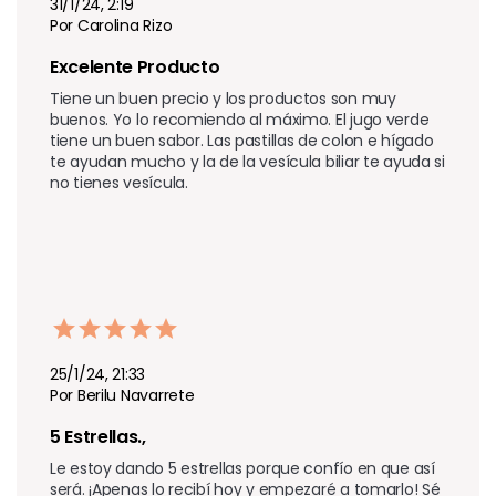
31/1/24, 2:19
Por Carolina Rizo
Excelente Producto
Tiene un buen precio y los productos son muy 
buenos. Yo lo recomiendo al máximo. El jugo verde 
tiene un buen sabor. Las pastillas de colon e hígado 
te ayudan mucho y la de la vesícula biliar te ayuda si 
no tienes vesícula.
25/1/24, 21:33
Por Berilu Navarrete
5 Estrellas.,
Le estoy dando 5 estrellas porque confío en que así 
será. ¡Apenas lo recibí hoy y empezaré a tomarlo! Sé 