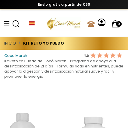
Envío gratis a partir de €60
0
INICIO
KIT RETO YO PUEDO
4.9
Coco March
Kit Reto Yo Puedo de Cocó March - Programa de apoyo a la
desintoxicación de 21 días - Fórmulas ricas en nutrientes, puede
apoyar la digestión y desintoxicación natural suave y fácil y
promover la energía.