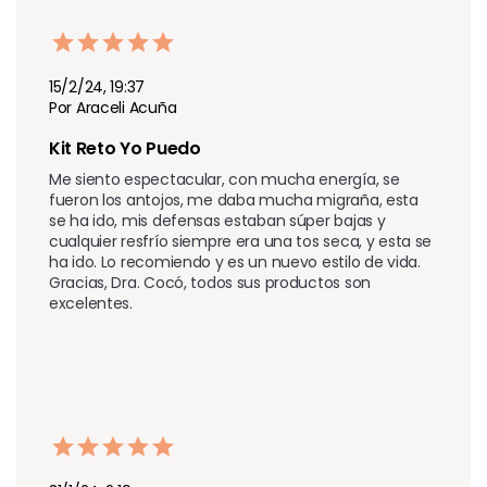
15/2/24, 19:37
Por Araceli Acuña
Kit Reto Yo Puedo
Me siento espectacular, con mucha energía, se 
fueron los antojos, me daba mucha migraña, esta 
se ha ido, mis defensas estaban súper bajas y 
cualquier resfrío siempre era una tos seca, y esta se 
ha ido. Lo recomiendo y es un nuevo estilo de vida. 
Gracias, Dra. Cocó, todos sus productos son 
excelentes.