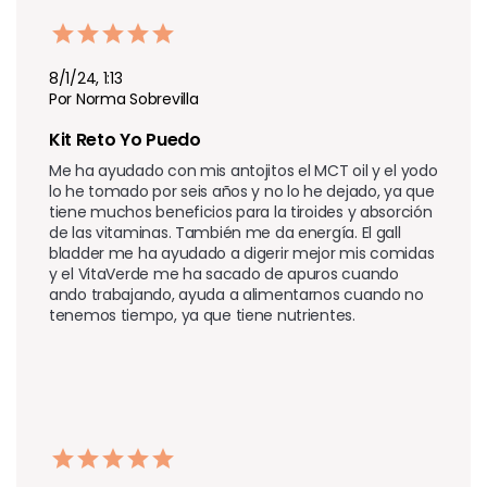
8/1/24, 1:13
Por Norma Sobrevilla
Kit Reto Yo Puedo
Me ha ayudado con mis antojitos el MCT oil y el yodo 
lo he tomado por seis años y no lo he dejado, ya que 
tiene muchos beneficios para la tiroides y absorción 
de las vitaminas. También me da energía. El gall 
bladder me ha ayudado a digerir mejor mis comidas 
y el VitaVerde me ha sacado de apuros cuando 
ando trabajando, ayuda a alimentarnos cuando no 
tenemos tiempo, ya que tiene nutrientes.