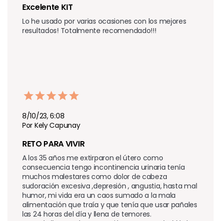
Excelente KIT
Lo he usado por varias ocasiones con los mejores 
resultados! Totalmente recomendado!!!
8/10/23, 6:08
Por Kely Capunay
RETO PARA VIVIR
A los 35 años me extirparon el útero como 
consecuencia tengo incontinencia urinaria tenía 
muchos malestares como dolor de cabeza 
sudoración excesiva ,depresión , angustia, hasta mal 
humor, mi vida era un caos sumado a la mala 
alimentación que traía y que tenía que usar pañales  
las 24 horas del día y llena de temores. 
