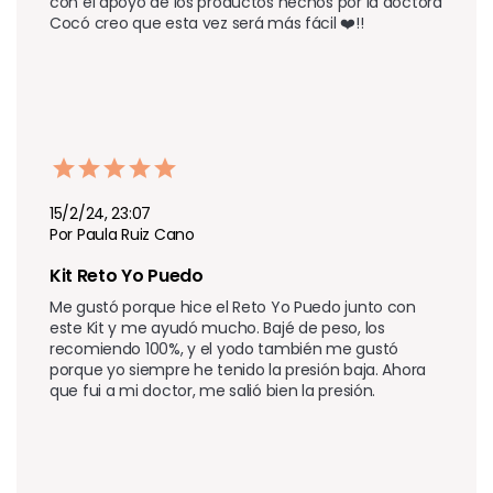
con el apoyo de los productos hechos por la doctora 
Cocó creo que esta vez será más fácil ❤️!!
15/2/24, 23:07
Por Paula Ruiz Cano
Kit Reto Yo Puedo 
Me gustó porque hice el Reto Yo Puedo junto con 
este Kit y me ayudó mucho. Bajé de peso, los 
recomiendo 100%, y el yodo también me gustó 
porque yo siempre he tenido la presión baja. Ahora 
que fui a mi doctor, me salió bien la presión.