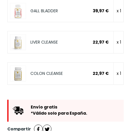
GALL BLADDER
39,97 €
x 1
LIVER CLEANSE
22,97 €
x 1
COLON CLEANSE
22,97 €
x 1
Envío gratis
*Válido solo para España.
Compartir