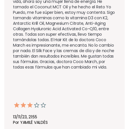
vida, ahora soy una mujer llena de energía. He 
tomado el Coconut MCT Oil y he hecho el Reto Yo 
Puedo, me fue súper bien, estoy muy contenta. Sigo 
tomando vitaminas como la vitamina D3 con K2, 
Antarctic Krill Oil, Magnesium Citrate, Anti-Aging 
Collagen Hyaluronic Acid Activated Co-Q10, entre 
otras. Todas son super efectivas, llevo tiempo 
tomándolas todas. El Hair Kit de la doctora Coco 
March es impresionante, me encanta. No lo cambio 
por nada. El Silk Face y las cremas de día y de noche 
también dan resultados increíbles. Me gustan todas 
sus fórmulas. Gracias, doctora Coco March, por 
todas esas fórmulas que han cambiado mi vida.
13/11/23, 21:55
Por YAMILÉ VALDÉS