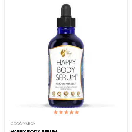
COCÓ MARCH
HAPPY BODY SERUM