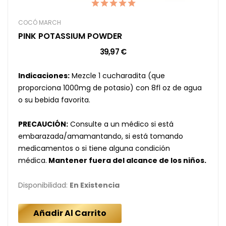
COCÓ MARCH
PINK POTASSIUM POWDER
39,97 €
Indicaciones:
Mezcle 1 cucharadita (que
proporciona 1000mg de potasio) con 8fl oz de agua
o su bebida favorita.
PRECAUCIÓN:
Consulte a un médico si está
embarazada/amamantando, si está tomando
medicamentos o si tiene alguna condición
médica.
Mantener fuera del alcance de los niños.
Disponibilidad:
En Existencia
Añadir Al Carrito