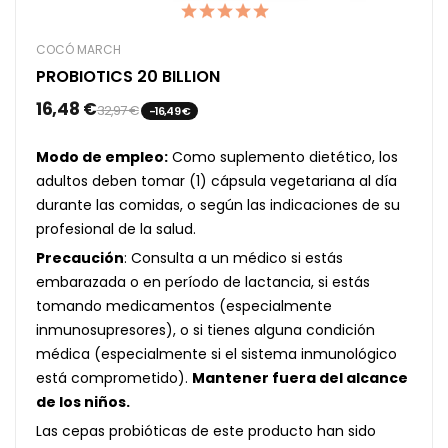
COCÓ MARCH
PROBIOTICS 20 BILLION
16,48 €
32,97 €
-16,49 €
Modo de empleo:
Como suplemento dietético, los
adultos deben tomar (1) cápsula vegetariana al día
durante las comidas, o según las indicaciones de su
profesional de la salud.
Precaución
: Consulta a un médico si estás
embarazada o en período de lactancia, si estás
tomando medicamentos (especialmente
inmunosupresores), o si tienes alguna condición
médica (especialmente si el sistema inmunológico
está comprometido).
Mantener fuera del alcance
de los niños.
Las cepas probióticas de este producto han sido