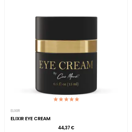
ELIXIR
ELIXIR EYE CREAM
44,37 €