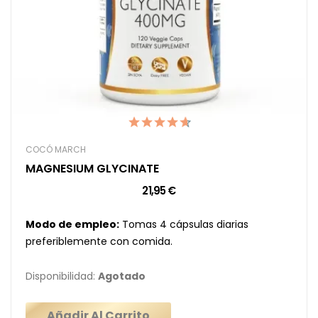
COCÓ MARCH
MAGNESIUM GLYCINATE
21,95 €
Modo de empleo:
Tomas 4 cápsulas diarias
preferiblemente con comida.
Disponibilidad:
Agotado
Añadir Al Carrito