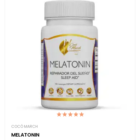
COCÓ MARCH
MELATONIN