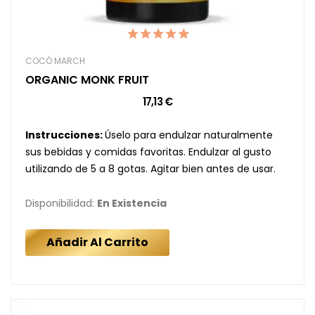
COCÓ MARCH
ORGANIC MONK FRUIT
17,13 €
Instrucciones:
Úselo para endulzar naturalmente
sus bebidas y comidas favoritas. Endulzar al gusto
utilizando de 5 a 8 gotas. Agitar bien antes de usar.
Disponibilidad:
En Existencia
Añadir Al Carrito