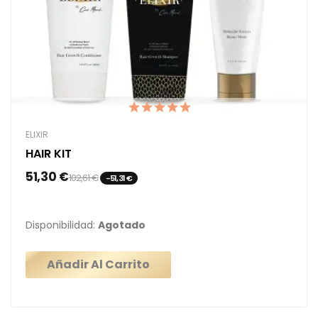
ELIXIR
HAIR KIT
51,30 €
102,61 €
-51,31 €
Disponibilidad:
Agotado
Añadir Al Carrito