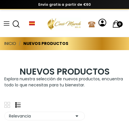
Envío gratis a partir de €60
0
INICIO
NUEVOS PRODUCTOS
NUEVOS PRODUCTOS
Explora nuestra selección de nuevos productos, encuentra
todo lo que necesitas para tu bienestar.

Relevancia