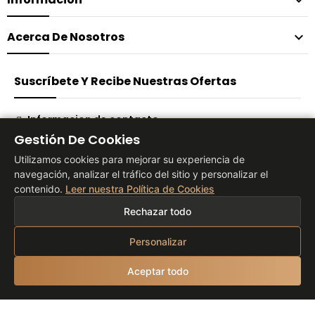

Acerca De Nosotros

Suscríbete Y Recibe Nuestras Ofertas
Informacion de contacto
Gestión De Cookies
Suscribirse
Utilizamos cookies para mejorar su experiencia de
navegación, analizar el tráfico del sitio y personalizar el
contenido.
Leer nuestra Política de Cookies
® 2026 Vita Tienda Europa Co, S.L
Rechazar todo
Personalizar
Aceptar todo