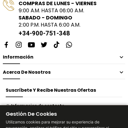
COMPRAS DE LUNES - VIERNES
9:00 A.M. HASTA 06:00 A.M.
SABADO - DOMINGO
2:00 P.M. HASTA 6:00 A.M.
+34-900-751-348
Información

Acerca De Nosotros

Suscríbete Y Recibe Nuestras Ofertas
Informacion de contacto
Gestión De Cookies
Suscribirse
Utilizamos cookies para mejorar su experiencia de
navegación, analizar el tráfico del sitio y personalizar el