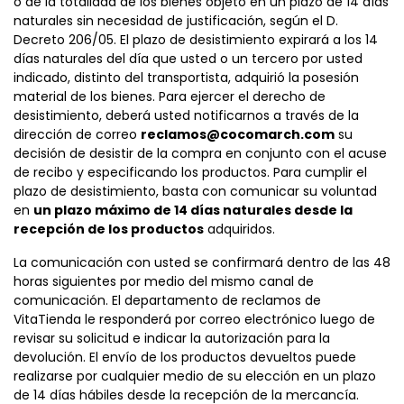
o de la totalidad de los bienes objeto en un plazo de 14 días
naturales sin necesidad de justificación, según el D.
Decreto 206/05. El plazo de desistimiento expirará a los 14
días naturales del día que usted o un tercero por usted
indicado, distinto del transportista, adquirió la posesión
material de los bienes. Para ejercer el derecho de
desistimiento, deberá usted notificarnos a través de la
dirección de correo
reclamos@cocomarch.com
su
decisión de desistir de la compra en conjunto con el acuse
de recibo y especificando los productos. Para cumplir el
plazo de desistimiento, basta con comunicar su voluntad
en
un plazo máximo de 14 días naturales desde la
recepción de los productos
adquiridos.
La comunicación con usted se confirmará dentro de las 48
horas siguientes por medio del mismo canal de
comunicación. El departamento de reclamos de
VitaTienda le responderá por correo electrónico luego de
revisar su solicitud e indicar la autorización para la
devolución. El envío de los productos devueltos puede
realizarse por cualquier medio de su elección en un plazo
de 14 días hábiles desde la recepción de la mercancía.