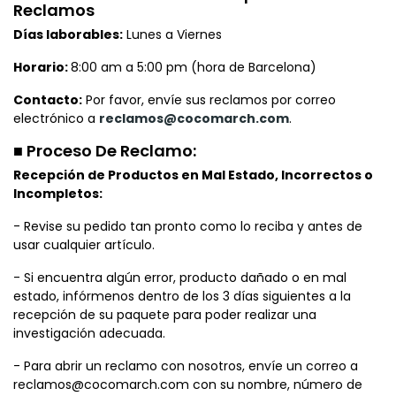
Reclamos
Días laborables:
Lunes a Viernes
Horario:
8:00 am a 5:00 pm (hora de Barcelona)
Contacto:
Por favor, envíe sus reclamos por correo
electrónico a
reclamos@cocomarch.com
.
■ Proceso De Reclamo:
Recepción de Productos en Mal Estado, Incorrectos o
Incompletos:
- Revise su pedido tan pronto como lo reciba y antes de
usar cualquier artículo.
- Si encuentra algún error, producto dañado o en mal
estado, infórmenos dentro de los 3 días siguientes a la
recepción de su paquete para poder realizar una
investigación adecuada.
- Para abrir un reclamo con nosotros, envíe un correo a
reclamos@cocomarch.com con su nombre, número de