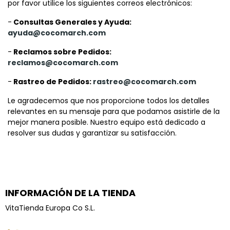
por favor utilice los siguientes correos electrónicos:
-
Consultas Generales y Ayuda:
ayuda@cocomarch.com
-
Reclamos sobre Pedidos:
reclamos@cocomarch.com
-
Rastreo de Pedidos:
rastreo@cocomarch.com
Le agradecemos que nos proporcione todos los detalles
relevantes en su mensaje para que podamos asistirle de la
mejor manera posible. Nuestro equipo está dedicado a
resolver sus dudas y garantizar su satisfacción.
INFORMACIÓN DE LA TIENDA
VitaTienda Europa Co S.L.