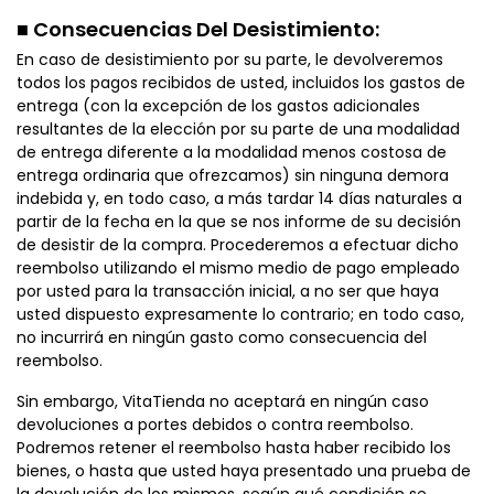
■ Consecuencias Del Desistimiento:
En caso de desistimiento por su parte, le devolveremos
todos los pagos recibidos de usted, incluidos los gastos de
entrega (con la excepción de los gastos adicionales
resultantes de la elección por su parte de una modalidad
de entrega diferente a la modalidad menos costosa de
entrega ordinaria que ofrezcamos) sin ninguna demora
indebida y, en todo caso, a más tardar 14 días naturales a
partir de la fecha en la que se nos informe de su decisión
de desistir de la compra. Procederemos a efectuar dicho
reembolso utilizando el mismo medio de pago empleado
por usted para la transacción inicial, a no ser que haya
usted dispuesto expresamente lo contrario; en todo caso,
no incurrirá en ningún gasto como consecuencia del
reembolso.
Sin embargo, VitaTienda no aceptará en ningún caso
devoluciones a portes debidos o contra reembolso.
Podremos retener el reembolso hasta haber recibido los
bienes, o hasta que usted haya presentado una prueba de
la devolución de los mismos, según qué condición se