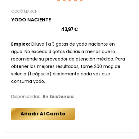
COCÓ MARCH
YODO NACIENTE
43,97 €
Empleo:
Diluya 1 a 3 gotas de yodo naciente en
agua. No exceda 3 gotas diarias a menos que lo
recomiende su proveedor de atención médica. Para
obtener los mejores resultados, tome 200 mcg de
selenio (1 cápsula) diariamente cada vez que
consuma yodo.
Disponibilidad:
En Existencia
Añadir Al Carrito