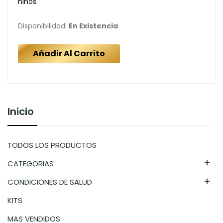
niños.
Disponibilidad:
En Existencia
Añadir Al Carrito
Inicio
TODOS LOS PRODUCTOS
CATEGORIAS

CONDICIONES DE SALUD

KITS
MAS VENDIDOS