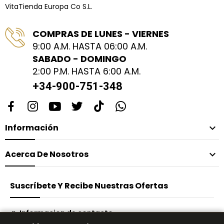
VitaTienda Europa Co S.L.
COMPRAS DE LUNES - VIERNES
9:00 A.M. HASTA 06:00 A.M.
SABADO - DOMINGO
2:00 P.M. HASTA 6:00 A.M.
+34-900-751-348
Información

Acerca De Nosotros

Suscríbete Y Recibe Nuestras Ofertas
Informacion de contacto