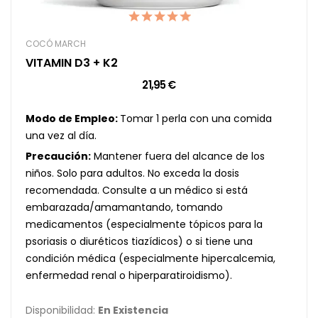
COCÓ MARCH
VITAMIN D3 + K2
21,95 €
Modo de Empleo:
Tomar 1 perla con una comida
una vez al día.
Precaución:
Mantener fuera del alcance de los
niños. Solo para adultos. No exceda la dosis
recomendada. Consulte a un médico si está
embarazada/amamantando, tomando
medicamentos (especialmente tópicos para la
psoriasis o diuréticos tiazídicos) o si tiene una
condición médica (especialmente hipercalcemia,
enfermedad renal o hiperparatiroidismo).
Disponibilidad:
En Existencia