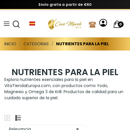
Envío gratis a partir de €60
0
INICIO
CATEGORIAS
NUTRIENTES PARA LA PIEL
NUTRIENTES PARA LA PIEL
Explora nutrientes esenciales para la piel en
VitaTiendaEuropa.com, con productos como Yodo,
Magnesio y Omega 3 de Krill. Productos de calidad para un
cuidado superior de la piel.

Relevancia