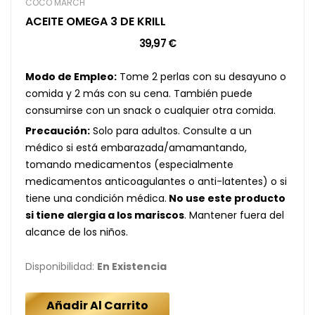
COCÓ MARCH
ACEITE OMEGA 3 DE KRILL
39,97 €
Modo de Empleo:
Tome 2 perlas con su desayuno o
comida y 2 más con su cena. También puede
consumirse con un snack o cualquier otra comida.
Precaución:
Solo para adultos. Consulte a un
médico si está embarazada/amamantando,
tomando medicamentos (especialmente
medicamentos anticoagulantes o anti-latentes) o si
tiene una condición médica.
No use este producto
si tiene alergia a los mariscos
. Mantener fuera del
alcance de los niños.
Disponibilidad:
En Existencia
Añadir Al Carrito