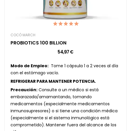
COCÓ MARCH
PROBIOTICS 100 BILLION
54,97 €
Modo de Empleo:
Tome 1 cápsula 1 a 2 veces al día
con el estómago vacío.
REFRIGERAR PARA MANTENER POTENCIA.
Precaución:
Consulte a un médico si está
embarazada/amamantando, tomando
medicamentos (especialmente medicamentos
inmunosupresores) o si tiene una condición médica
(especialmente si el sistema inmunológico está
comprometido). Mantener fuera del alcance de los