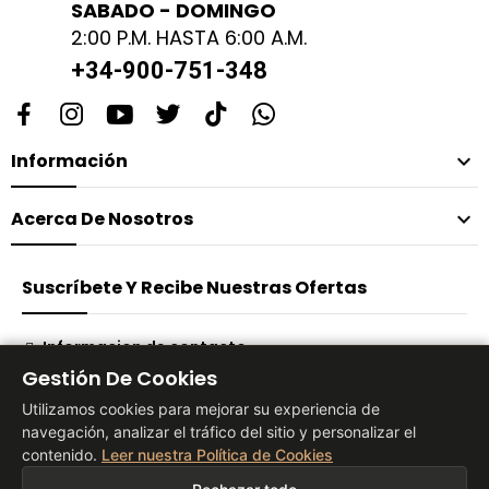
SABADO - DOMINGO
2:00 P.M. HASTA 6:00 A.M.
+34-900-751-348
Información

Acerca De Nosotros

Suscríbete Y Recibe Nuestras Ofertas
Informacion de contacto
Gestión De Cookies
Suscribirse
Utilizamos cookies para mejorar su experiencia de
navegación, analizar el tráfico del sitio y personalizar el
contenido.
Leer nuestra Política de Cookies
® 2026 Vita Tienda Europa Co, S.L