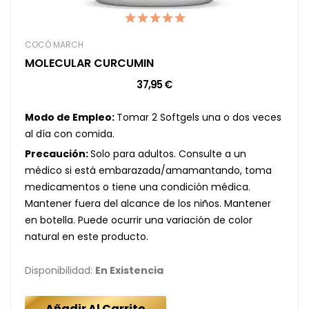
COCÓ MARCH
MOLECULAR CURCUMIN
37,95 €
Modo de Empleo:
Tomar 2 Softgels una o dos veces
al día con comida.
Precaución:
Solo para adultos. Consulte a un
médico si está embarazada/amamantando, toma
medicamentos o tiene una condición médica.
Mantener fuera del alcance de los niños. Mantener
en botella. Puede ocurrir una variación de color
natural en este producto.
Disponibilidad:
En Existencia
Añadir Al Carrito