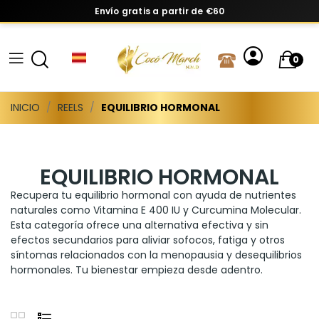
Envío gratis a partir de €60
0
INICIO
REELS
EQUILIBRIO HORMONAL
EQUILIBRIO HORMONAL
Recupera tu equilibrio hormonal con ayuda de nutrientes
naturales como Vitamina E 400 IU y Curcumina Molecular.
Esta categoría ofrece una alternativa efectiva y sin
efectos secundarios para aliviar sofocos, fatiga y otros
síntomas relacionados con la menopausia y desequilibrios
hormonales. Tu bienestar empieza desde adentro.