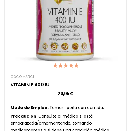
COCÓ MARCH
VITAMIN E 400 IU
24,95 €
Modo de Empleo:
Tomar 1 perla con comida.
Precaución:
Consulte al médico si está
embarazada/amamantando, tomando
medicamentos o si tiene una condición médica.