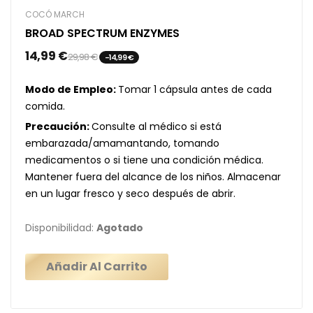
COCÓ MARCH
BROAD SPECTRUM ENZYMES
14,99 €
29,98 €
-14,99 €
Modo de Empleo:
Tomar 1 cápsula antes de cada
comida.
Precaución:
Consulte al médico si está
embarazada/amamantando, tomando
medicamentos o si tiene una condición médica.
Mantener fuera del alcance de los niños. Almacenar
en un lugar fresco y seco después de abrir.
Disponibilidad:
Agotado
Añadir Al Carrito