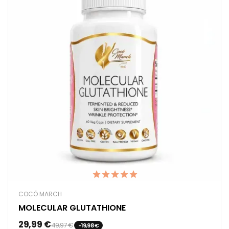
COCÓ MARCH
MOLECULAR GLUTATHIONE
29,99 €
49,97 €
-19,98 €