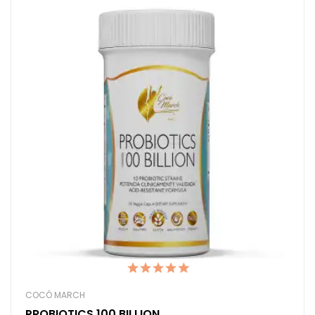
COCÓ MARCH
PROBIOTICS 100 BILLION