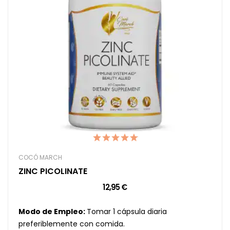
COCÓ MARCH
ZINC PICOLINATE
12,95 €
Modo de Empleo:
Tomar 1 cápsula diaria
preferiblemente con comida.