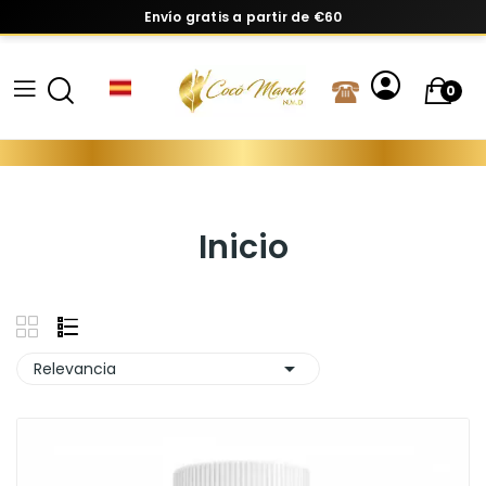
Envío gratis a partir de €60
0
Inicio

Relevancia