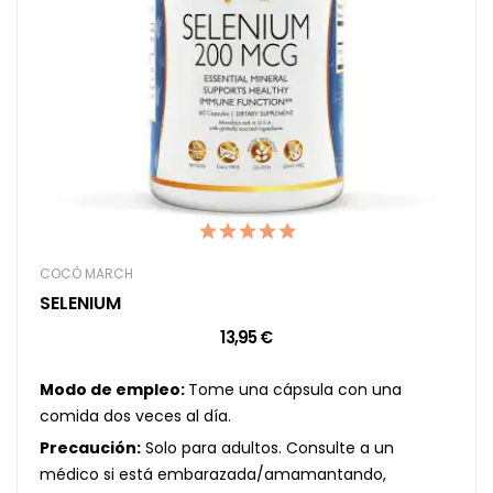
COCÓ MARCH
SELENIUM
13,95 €
Modo de empleo:
Tome una cápsula con una
comida dos veces al día.
Precaución:
Solo para adultos. Consulte a un
médico si está embarazada/amamantando,