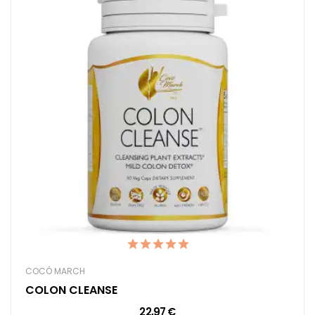
COCÓ MARCH
COLON CLEANSE
22,97 €