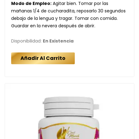
Modo de Empleo:
Agitar bien. Tomar por las
mañanas 1/4 de cucharadita, reposarlo 30 segundos
debajo de la lengua y tragar. Tomar con comida.
Guardar en la nevera después de abrir.
Disponibilidad:
En Existencia
Añadir Al Carrito