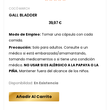
COCÓ MARCH
GALL BLADDER
39,97 €
Modo de Empleo:
Tomar una cápsula con cada
comida.
Precaución:
Solo para adultos. Consulte a un
médico si está embarazada/amamantando,
tomando medicamentos o si tiene una condición
médica.
NO USAR SI ES ALÉRGICO A LA PAPAYA O LA
PIÑA.
Mantener fuera del alcance de los niños.
Disponibilidad:
En Existencia
Añadir Al Carrito