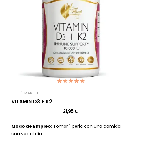
COCÓ MARCH
VITAMIN D3 + K2
21,95 €
Modo de Empleo:
Tomar 1 perla con una comida
una vez al día.