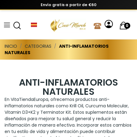
Envío gratis a partir de €60
0
INICIO
CATEGORIAS
ANTI-INFLAMATORIOS
NATURALES
ANTI-INFLAMATORIOS
NATURALES
En VitaTiendaEuropa, ofrecemos productos anti-
inflamatorios naturales como Krill Oil, Curcuma Molecular,
Vitamin D3+K2 y Terminator Kit. Estos suplementos están
diseñados para mejorar tu salud general y reducir la
inflamación de manera efectiva. Incorporar estos cambios
en tu estilo de vida y alimentación puede contribuir