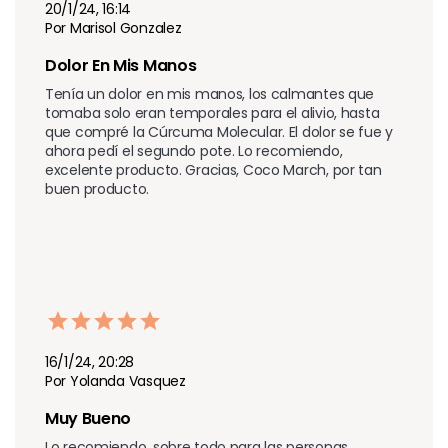
20/1/24, 16:14
Por Marisol Gonzalez
Dolor En Mis Manos
Tenía un dolor en mis manos, los calmantes que 
tomaba solo eran temporales para el alivio, hasta 
que compré la Cúrcuma Molecular. El dolor se fue y 
ahora pedí el segundo pote. Lo recomiendo, 
excelente producto. Gracias, Coco March, por tan 
buen producto.
16/1/24, 20:28
Por Yolanda Vasquez
Muy Bueno 
Lo recomiendo, sobre todo para las personas 