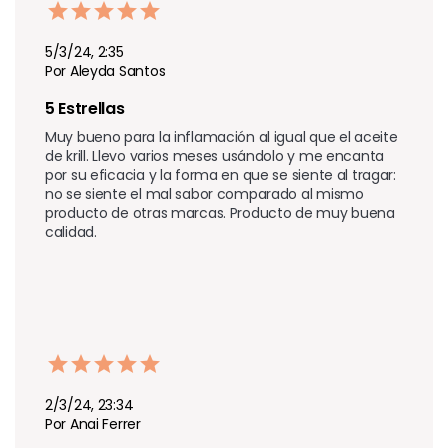
5/3/24, 2:35
Por Aleyda Santos
5 Estrellas
Muy bueno para la inflamación al igual que el aceite 
de krill. Llevo varios meses usándolo y me encanta 
por su eficacia y la forma en que se siente al tragar: 
no se siente el mal sabor comparado al mismo 
producto de otras marcas. Producto de muy buena 
calidad.
2/3/24, 23:34
Por Anai Ferrer