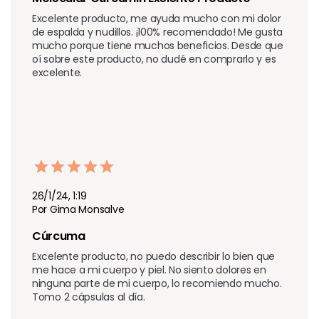
Excelente producto, me ayuda mucho con mi dolor 
de espalda y nudillos. ¡100% recomendado! Me gusta 
mucho porque tiene muchos beneficios. Desde que 
oí sobre este producto, no dudé en comprarlo y es 
excelente.
26/1/24, 1:19
Por Gima Monsalve
Cúrcuma 
Excelente producto, no puedo describir lo bien que 
me hace a mi cuerpo y piel. No siento dolores en 
ninguna parte de mi cuerpo, lo recomiendo mucho. 
Tomo 2 cápsulas al día.