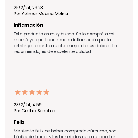
25/2/24, 23:23
Por Yolimar Medina Molina
Inflamación 
Este producto es muy bueno. Se lo compré a mi 
mamá ya que tiene mucha inflamación por la 
artritis y se siente mucho mejor de sus dolores. Lo 
recomiendo, es de excelente calidad.
23/2/24, 4:59
Por Cinthia Sanchez
Feliz
Me siento feliz de haber comprado cúrcuma, son 
fáciles de tragar y los beneficios que me aportan 