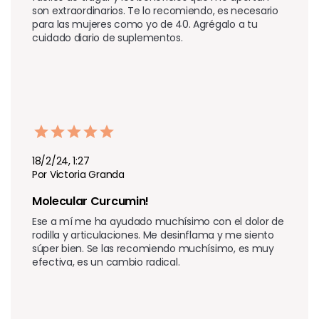
son extraordinarios. Te lo recomiendo, es necesario 
para las mujeres como yo de 40. Agrégalo a tu 
cuidado diario de suplementos.
18/2/24, 1:27
Por Victoria Granda
Molecular Curcumin! 
Ese a mí me ha ayudado muchísimo con el dolor de 
rodilla y articulaciones. Me desinflama y me siento 
súper bien. Se las recomiendo muchísimo, es muy 
efectiva, es un cambio radical.