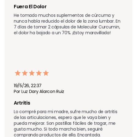
Fuera El Dolor
He tomado muchos suplementos de cúrcuma y 
nunca había reducido el dolor de la zona lumbar. En 
7 días de tomar 2 cápsulas de Molecular Curcumin, 
el dolor ha bajado a un 70%. ¡Estoy maravillada!
19/5/26, 22:37
Por Luz Dary Alarcon Ruiz
Artritis 
Lo compré para mi madre, sufre mucho de artritis 
de las articulaciones, espero que le vaya bien y 
pueda mejorar. Son pastillas fáciles de tragar, me 
gusta mucho. Si todo marcha bien, seguiré 
comprando productos de ella. Encantada.