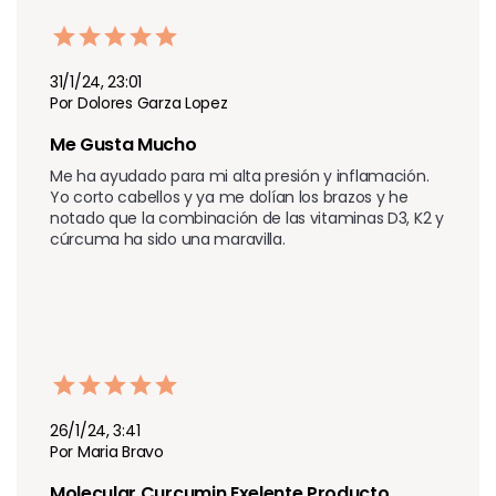
31/1/24, 23:01
Por Dolores Garza Lopez
Me Gusta Mucho
Me ha ayudado para mi alta presión y inflamación. 
Yo corto cabellos y ya me dolían los brazos y he 
notado que la combinación de las vitaminas D3, K2 y 
cúrcuma ha sido una maravilla.
26/1/24, 3:41
Por Maria Bravo
Molecular Curcumin Exelente Producto