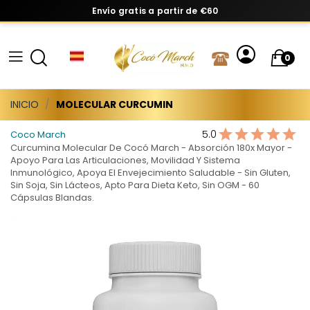
Envío gratis a partir de €60
0
INICIO
MOLECULAR CURCUMIN
5.0
Coco March
Curcumina Molecular De Cocó March - Absorción 180x Mayor -
Apoyo Para Las Articulaciones, Movilidad Y Sistema
Inmunológico, Apoya El Envejecimiento Saludable - Sin Gluten,
Sin Soja, Sin Lácteos, Apto Para Dieta Keto, Sin OGM - 60
Cápsulas Blandas.