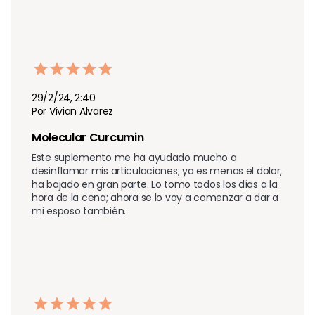
29/2/24, 2:40
Por Vivian Alvarez
Molecular Curcumin
Este suplemento me ha ayudado mucho a 
desinflamar mis articulaciones; ya es menos el dolor, 
ha bajado en gran parte. Lo tomo todos los días a la 
hora de la cena; ahora se lo voy a comenzar a dar a 
mi esposo también.