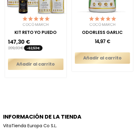
COCÓ MARCH
COCÓ MARCH
KIT RETO YO PUEDO
ODORLESS GARLIC
147,30 €
14,97 €
209,83 €
-62,53 €
Añadir al carrito
Añadir al carrito
INFORMACIÓN DE LA TIENDA
VitaTienda Europa Co S.L.