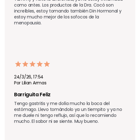
como antes. Los productos de la Dra. Cocó son 
increíbles, estoy tomando también Din Hormonal y 
estoy mucho mejor de los sofocos de la 
menopausia.
24/3/26, 17:54
Por Lilian Armas
Barriguita Feliz
Tengo gastritis y me dolía mucho la boca del 
estómago. Llevo tomándolo ya un tiempito y ya no 
me duele ni tengo reflujo, así que lo recomiendo 
mucho. El sabor ni se siente. Muy bueno.