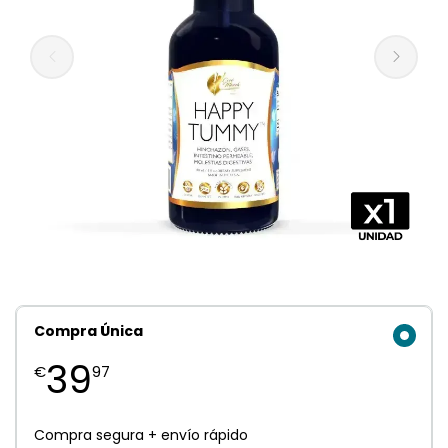
Compra Única
39
€
97
Compra segura + envío rápido