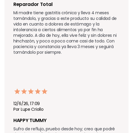
Reparador Total
Mi madre tiene gastritis crónica y lleva 4 meses 
tomándolo, y gracias a este producto su calidad de 
vida en cuanto a dolores de estómago y la 
intolerancia a ciertos alimentos ya por fin ha 
mejorado. A día de hoy, ella vive feliz y sin dolores ni 
hinchazón, y poco a poco come casi de todo. Con 
paciencia y constancia ya lleva 3 meses y seguirá 
tomándolo por siempre.
12/6/26, 17:09
Por Lupe Criollo
HAPPY TUMMY
Sufro de reflujo, pruebo desde hoy; creo que podré 