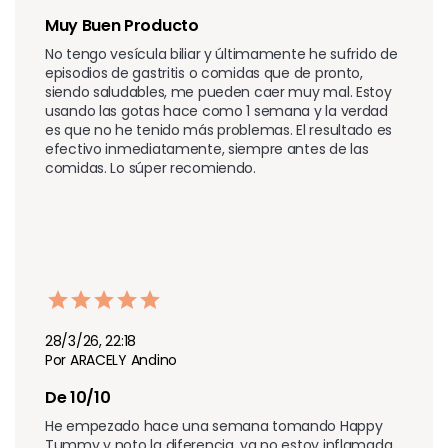
Muy Buen Producto
No tengo vesícula biliar y últimamente he sufrido de 
episodios de gastritis o comidas que de pronto, 
siendo saludables, me pueden caer muy mal. Estoy 
usando las gotas hace como 1 semana y la verdad 
es que no he tenido más problemas. El resultado es 
efectivo inmediatamente, siempre antes de las 
comidas. Lo súper recomiendo.
28/3/26, 22:18
Por ARACELY Andino
De 10/10
He empezado hace una semana tomando Happy 
Tummy y noto la diferencia, ya no estoy inflamada 