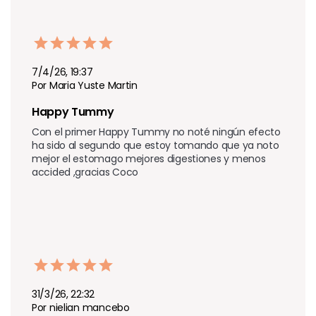
7/4/26, 19:37
Por Maria Yuste Martin
Happy Tummy
Con el primer Happy Tummy no noté ningún efecto 
ha sido al segundo que estoy tomando que ya noto 
mejor el estomago mejores digestiones y menos 
accided ,gracias Coco
31/3/26, 22:32
Por nielian mancebo