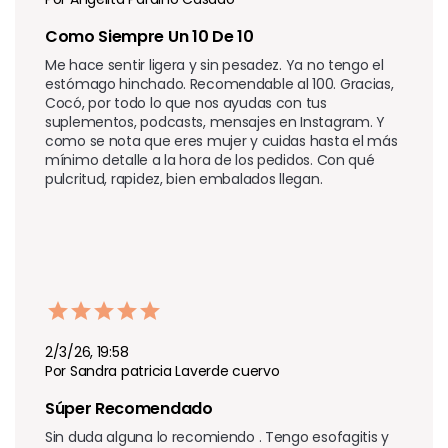
Como Siempre Un 10 De 10
Me hace sentir ligera y sin pesadez. Ya no tengo el 
estómago hinchado. Recomendable al 100. Gracias, 
Cocó, por todo lo que nos ayudas con tus 
suplementos, podcasts, mensajes en Instagram. Y 
como se nota que eres mujer y cuidas hasta el más 
mínimo detalle a la hora de los pedidos. Con qué 
pulcritud, rapidez, bien embalados llegan.
2/3/26, 19:58
Por Sandra patricia Laverde cuervo
Súper Recomendado 
Sin duda alguna lo recomiendo . Tengo esofagitis y 