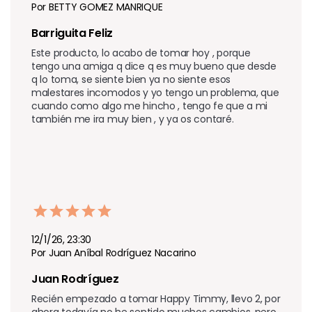
Por BETTY GOMEZ MANRIQUE
Barriguita Feliz
Este producto, lo acabo de tomar hoy , porque 
tengo una amiga q dice q es muy bueno que desde 
q lo toma, se siente bien ya no siente esos 
malestares incomodos y yo tengo un problema, que 
cuando como algo me hincho , tengo fe que a mi 
también me ira muy bien , y ya os contaré.
12/1/26, 23:30
Por Juan Aníbal Rodríguez Nacarino
Juan Rodríguez 
Recién empezado a tomar Happy Timmy, llevo 2, por 
ahora todavía no he sentido muchos cambios, pero 