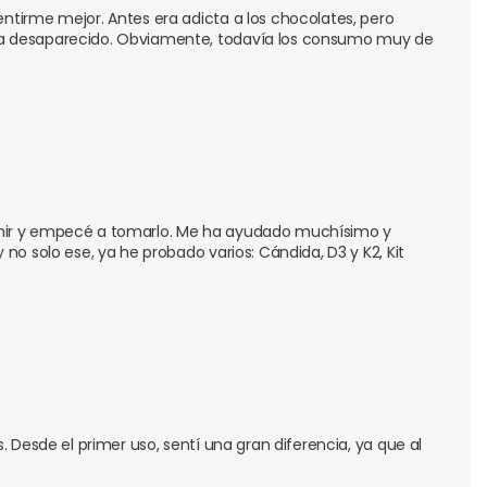
tirme mejor. Antes era adicta a los chocolates, pero 
ha desaparecido. Obviamente, todavía los consumo muy de 
rmir y empecé a tomarlo. Me ha ayudado muchísimo y 
o solo ese, ya he probado varios: Cándida, D3 y K2, Kit 
 Desde el primer uso, sentí una gran diferencia, ya que al 