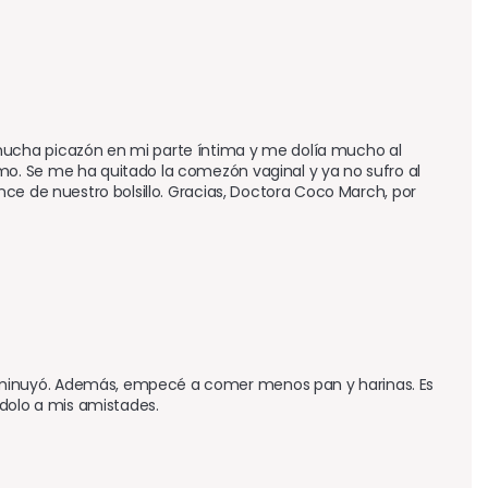
ucha picazón en mi parte íntima y me dolía mucho al 
o. Se me ha quitado la comezón vaginal y ya no sufro al 
ce de nuestro bolsillo. Gracias, Doctora Coco March, por 
minuyó. Además, empecé a comer menos pan y harinas. Es 
olo a mis amistades.