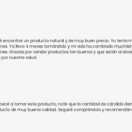
 
 encontrar un producto natural y de muy buen precio. Yo tenía m
ones. Ya llevo 4 meses tomándolo y mi vida ha cambiado muchísim
ones. Gracias por vender productos tan buenos y que están al alcan
por nuestra salud.
cé a tomar este producto, noté que la cantidad de cándida dis
ducto de muy buena calidad. Seguiré comprándolo y recomendánd