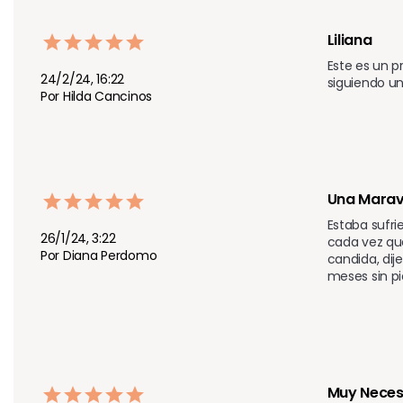
Liliana 
Este es un p
24/2/24, 16:22
siguiendo un
Por Hilda Cancinos
Una Maravi
Estaba sufri
26/1/24, 3:22
cada vez que
Por Diana Perdomo
candida, dij
meses sin pi
Muy Neces