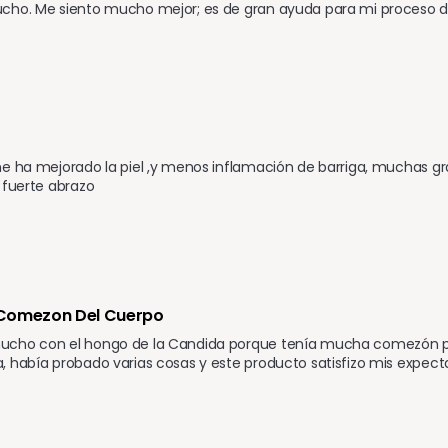
cho. Me siento mucho mejor; es de gran ayuda para mi proceso d
e ha mejorado la piel ,y menos inflamación de barriga, muchas gr
 fuerte abrazo
Comezon Del Cuerpo
cho con el hongo de la Candida porque tenía mucha comezón por 
 había probado varias cosas y este producto satisfizo mis expectat