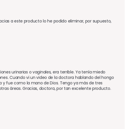
acias a este producto lo he podido eliminar, por supuesto, 
s urinarias o vaginales, era terrible. Ya tenía miedo 
nes. Cuando vi un video de la doctora hablando del hongo 
a y fue como la mano de Dios. Tengo ya más de tres 
ras áreas. Gracias, doctora, por tan excelente producto.