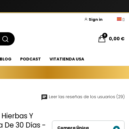
Sign in
0
0,00 €
BLOG
PODCAST
VITATIENDA USA
Leer las reseñas de los usuarios (29)
Hierbas Y
 De 30 Días -
Compra Única