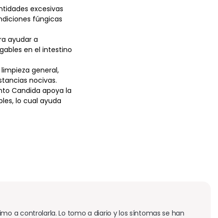
antidades excesivas
ndiciones fúngicas
ra ayudar a
ables en el intestino
 limpieza general,
tancias nocivas.
nto Candida apoya la
les, lo cual ayuda
 a controlarla. Lo tomo a diario y los síntomas se han 