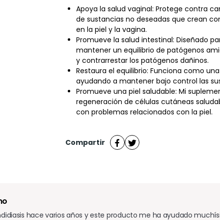
Apoya la salud vaginal: Protege contra c
de sustancias no deseadas que crean co
en la piel y la vagina.
Promueve la salud intestinal: Diseñado pa
mantener un equilibrio de patógenos amig
y contrarrestar los patógenos dañinos.
Restaura el equilibrio: Funciona como una
ayudando a mantener bajo control las sus
Promueve una piel saludable: Mi supleme
regeneración de células cutáneas saludab
con problemas relacionados con la piel.
Compartir
no
didiasis hace varios años y este producto me ha ayudado muchísimo