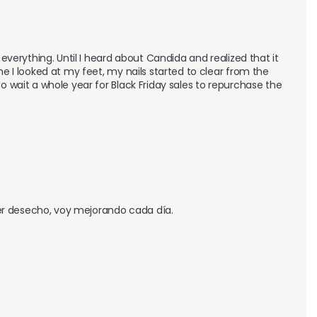
everything. Until I heard about Candida and realized that it 
e I looked at my feet, my nails started to clear from the 
o wait a whole year for Black Friday sales to repurchase the 
er desecho, voy mejorando cada día.