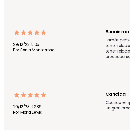
Buenisimo
Jamás pensé
29/12/23, 5:05
tener relaci
Por Sonia Monterroso
tener relaci
preocuparse 
Candida
Cuando empe
20/12/23, 22:39
un gran pro
Por Maria Lewis