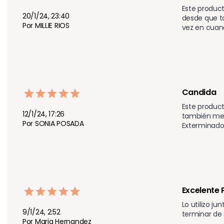
Este product
20/1/24, 23:40
desde que t
Por MILLIE RIOS
vez en cuand
Candida
Este produc
12/1/24, 17:26
también me a
Por SONIA POSADA
Exterminado
Excelente 
Lo utilizo j
9/1/24, 2:52
terminar de 
Por Maria Hernandez