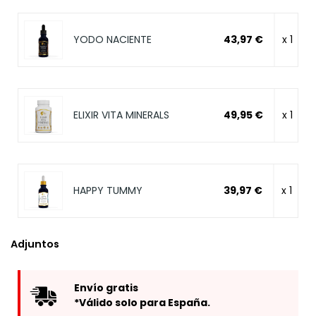
YODO NACIENTE
43,97 €
x 1
ELIXIR VITA MINERALS
49,95 €
x 1
HAPPY TUMMY
39,97 €
x 1
Adjuntos
Envío gratis
*Válido solo para España.