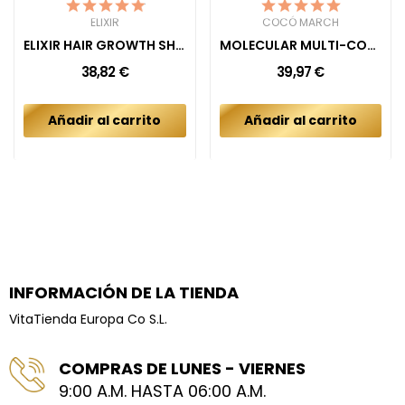
ELIXIR
COCÓ MARCH
ELIXIR HAIR GROWTH SHAMPOO
MOLECULAR MULTI-COLLAGEN CAPSULES
38,82 €
39,97 €
Añadir al carrito
Añadir al carrito
INFORMACIÓN DE LA TIENDA
VitaTienda Europa Co S.L.
COMPRAS DE LUNES - VIERNES
9:00 A.M. HASTA 06:00 A.M.