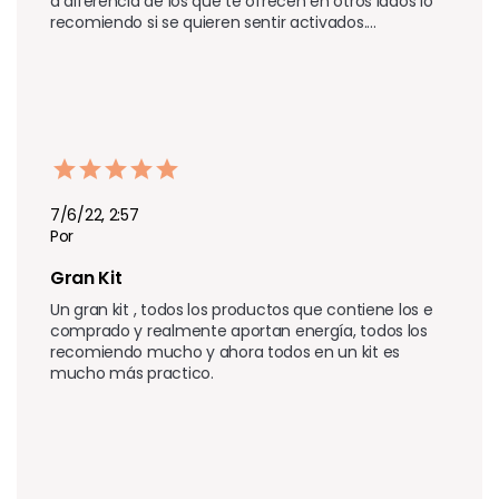
a diferencia de los que te ofrecen en otros lados lo 
recomiendo si se quieren sentir activados....
7/6/22, 2:57
Por
Gran Kit
Un gran kit , todos los productos que contiene los e 
comprado y realmente aportan energía, todos los 
recomiendo mucho y ahora todos en un kit es 
mucho más practico.