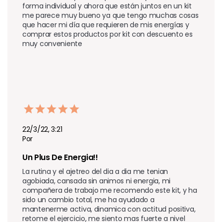
forma individual y ahora que están juntos en un kit 
me parece muy bueno ya que tengo muchas cosas 
que hacer mi día que requieren de mis energías y 
comprar estos productos por kit con descuento es 
muy conveniente 
22/3/22, 3:21
Por
Un Plus De Energia!!
La rutina y el ajetreo del dia a dia me tenian 
agobiada, cansada sin animos ni energia, mi 
compañera de trabajo me recomendo este kit, y ha 
sido un cambio total, me ha ayudado a 
mantenerme activa, dinamica con actitud positiva, 
retome el ejercicio, me siento mas fuerte a nivel 