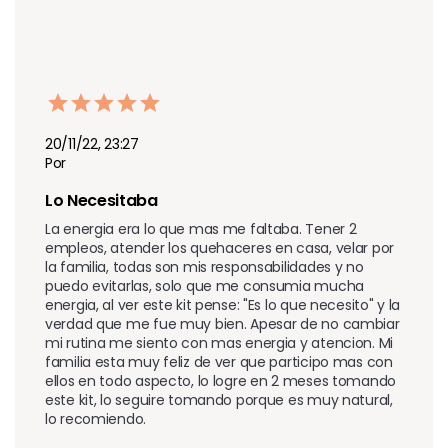
20/11/22, 23:27
Por
Lo Necesitaba
La energia era lo que mas me faltaba. Tener 2 
empleos, atender los quehaceres en casa, velar por 
la familia, todas son mis responsabilidades y no 
puedo evitarlas, solo que me consumia mucha 
energia, al ver este kit pense: "Es lo que necesito" y la 
verdad que me fue muy bien. Apesar de no cambiar 
mi rutina me siento con mas energia y atencion. Mi 
familia esta muy feliz de ver que participo mas con 
ellos en todo aspecto, lo logre en 2 meses tomando 
este kit, lo seguire tomando porque es muy natural, 
lo recomiendo.