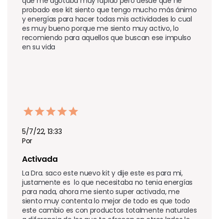
que me agotaba muy rápido pero desde que he 
probado ese kit siento que tengo mucho más ánimo 
y energías para hacer todas mis actividades lo cual 
es muy bueno porque me siento muy activo, lo 
recomiendo para aquellos que buscan ese impulso 
en su vida
5/7/22, 13:33
Por
Activada
La Dra. saco este nuevo kit y dije este es para mi, 
justamente es  lo que necesitaba no tenia energías 
para nada, ahora me siento super activada, me 
siento muy contenta lo mejor de todo es que todo 
este cambio es con productos totalmente naturales 