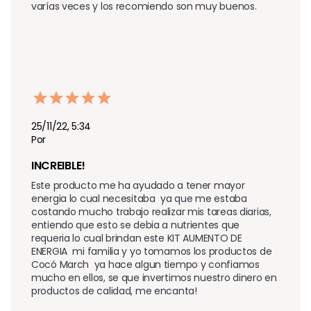
varías veces y los recomiendo son muy buenos. 
25/11/22, 5:34
Por
INCREIBLE!
Este producto me ha ayudado a tener mayor 
energia lo cual necesitaba  ya que me estaba 
costando mucho trabajo realizar mis tareas diarias, 
entiendo que esto se debia a nutrientes que 
requeria lo cual brindan este KIT AUMENTO DE 
ENERGIA  mi familia y yo tomamos los productos de 
Cocó March  ya hace algun tiempo y confiamos 
mucho en ellos, se que invertimos nuestro dinero en 
productos de calidad, me encanta! 