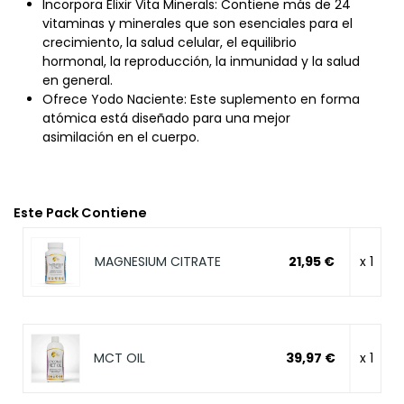
Incorpora Elixir Vita Minerals: Contiene más de 24
vitaminas y minerales que son esenciales para el
crecimiento, la salud celular, el equilibrio
hormonal, la reproducción, la inmunidad y la salud
en general.
Ofrece Yodo Naciente: Este suplemento en forma
atómica está diseñado para una mejor
asimilación en el cuerpo.
Este Pack Contiene
MAGNESIUM CITRATE
21,95 €
x 1
MCT OIL
39,97 €
x 1