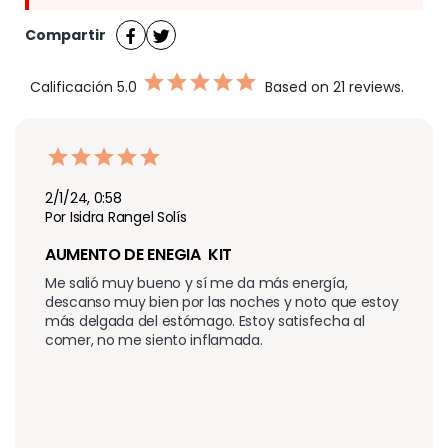
Compartir
Calificación
5.0
Based on 21 reviews.
2/1/24, 0:58
Por Isidra Rangel Solís
AUMENTO DE ENEGIA  KIT
Me salió muy bueno y sí me da más energía, 
descanso muy bien por las noches y noto que estoy 
más delgada del estómago. Estoy satisfecha al 
comer, no me siento inflamada.