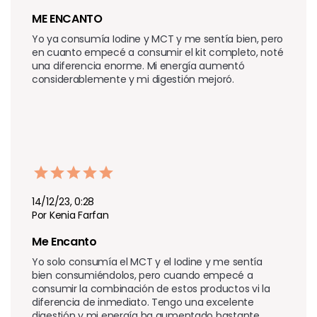
ME ENCANTO
Yo ya consumía Iodine y MCT y me sentía bien, pero 
en cuanto empecé a consumir el kit completo, noté 
una diferencia enorme. Mi energía aumentó 
considerablemente y mi digestión mejoró.
14/12/23, 0:28
Por Kenia Farfan
Me Encanto
Yo solo consumía el MCT y el Iodine y me sentía 
bien consumiéndolos, pero cuando empecé a 
consumir la combinación de estos productos vi la 
diferencia de inmediato. Tengo una excelente 
digestión y mi energía ha aumentado bastante.