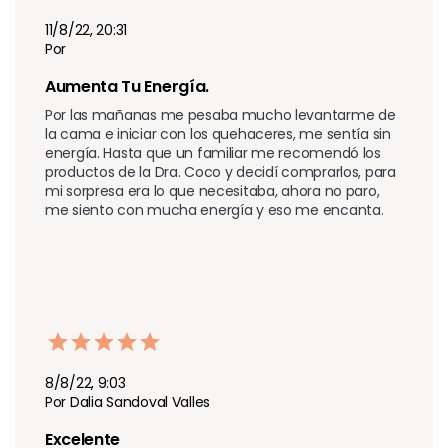
11/8/22, 20:31
Por
Aumenta Tu Energía.
Por las mañanas me pesaba mucho levantarme de 
la cama e iniciar con los quehaceres, me sentía sin 
energía. Hasta que un familiar me recomendó los 
productos de la Dra. Coco y decidí comprarlos, para 
mi sorpresa era lo que necesitaba, ahora no paro, 
me siento con mucha energía y eso me encanta. 
8/8/22, 9:03
Por Dalia Sandoval Valles
Excelente