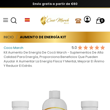
Envío gratis a partir de €60
0
INICIO
AUMENTO DE ENERGÍA KIT
5.0
Coco March
Kit Aumento De Energía De Cocó March - Suplementos De Alta
Calidad Para Energía, Proporciona Beneficios Que Pueden
Ayudar A Aumentar La Energía Física Y Mental, Mejorar El Ánimo
Y Reducir El Estrés.