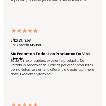
5/12/23, 13:58
Por Yesenia Molinar
Me Encantan Todos Los Productos De Vita 
Tienda 
Es de la mejor calidad, excelente producto. De 
verdad, lo recomiendo. Gracias por crear productos 
como éstos, se siente la diferencia desde la primera 
dosis. Excelente vitamina.