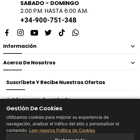
SABADO - DOMINGO
2:00 P.M. HASTA 6:00 A.M.
+34-900-751-348
Información

Acerca De Nosotros

Suscríbete Y Recibe Nuestras Ofertas
Informacion de contacto
Gestión De Cookies
Suscribirse
Utilizamos cookies para mejorar su experiencia de
navegación, analizar el tráfico del sitio y personalizar el
contenido.
Leer nuestra Política de Cookies
® 2026 Vita Tienda Europa Co, S.L