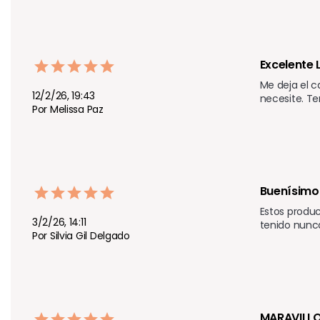
Excelente 
Me deja el c
12/2/26, 19:43
necesite. Te
Por Melissa Paz
Buenísimo
Estos produc
3/2/26, 14:11
tenido nunc
Por Silvia Gil Delgado
MARAVILL