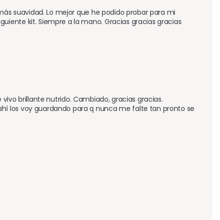
 más suavidad. Lo mejor que he podido probar para mi 
iente kit. Siempre a la mano. Gracias gracias gracias 
ivo brillante nutrido. Cambiado, gracias gracias. 
í los voy guardando para q nunca me falte tan pronto se 