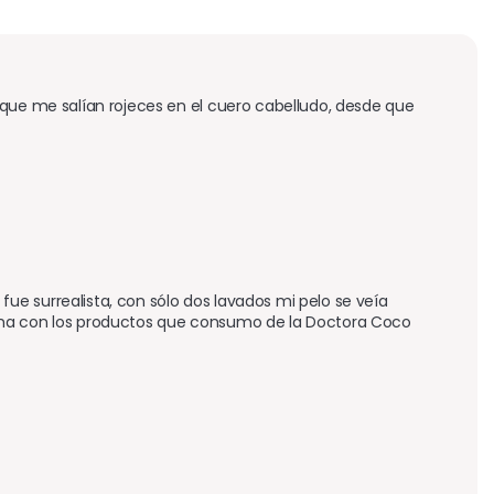
rque me salían rojeces en el cuero cabelludo, desde que 
e surrealista, con sólo dos lavados mi pelo se veía 
ima con los productos que consumo de la Doctora Coco 