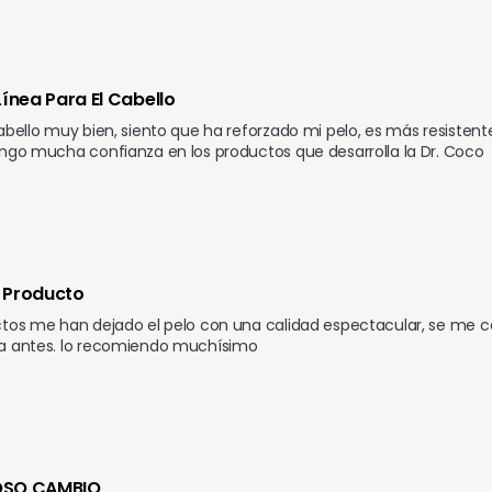
Línea Para El Cabello
abello muy bien, siento que ha reforzado mi pelo, es más resistente
ngo mucha confianza en los productos que desarrolla la Dr. Coco
 Producto 
tos me han dejado el pelo con una calidad espectacular, se me cae
a antes. lo recomiendo muchísimo 
OSO CAMBIO 