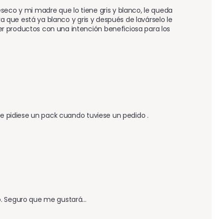
seco y mi madre que lo tiene gris y blanco, le queda 
ya que está ya blanco y gris y después de lavárselo le 
r productos con una intención beneficiosa para los 
 le pidiese un pack cuando tuviese un pedido .
uro que me gustará...              
