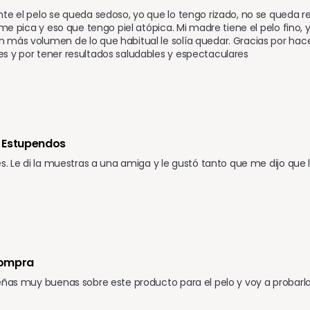
te el pelo se queda sedoso, yo que lo tengo rizado, no se queda re
o me pica y eso que tengo piel atópica. Mi madre tiene el pelo fino, 
más volumen de lo que habitual le solía quedar. Gracias por hace
 y por tener resultados saludables y espectaculares
 Estupendos
es. Le di la muestras a una amiga y le gustó tanto que me dijo que
Compra
ñas muy buenas sobre este producto para el pelo y voy a probarlo. Seg