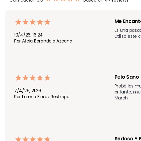
Me Encanta
Es una pasad
10/4/26, 16:24
utilizo éste
Por Alicia Barandela Azcona
Pelo Sano
Probé las mu
7/4/26, 21:26
brillante, 
Por Lorena Florez Restrepo
March. 
Sedoso Y B