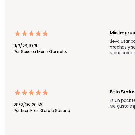
Mis Impres
Llevo usando
11/3/26, 19:31
mechas y sol
Por Susana Marin Gonzalez
recuperado
Pelo Sedos
Es un pack r
28/2/26, 20:56
Me gusta esp
Por Mari Fran García Soriano