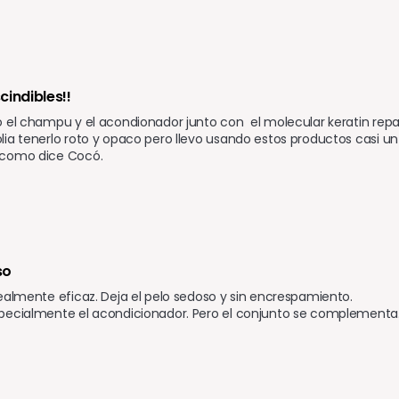
cindibles!!
 el champu y el acondionador junto con  el molecular keratin repa
ia tenerlo roto y opaco pero llevo usando estos productos casi un
 como dice Cocó.
o 
ealmente eficaz. Deja el pelo sedoso y sin encrespamiento. 

ecialmente el acondicionador. Pero el conjunto se complementa. .....