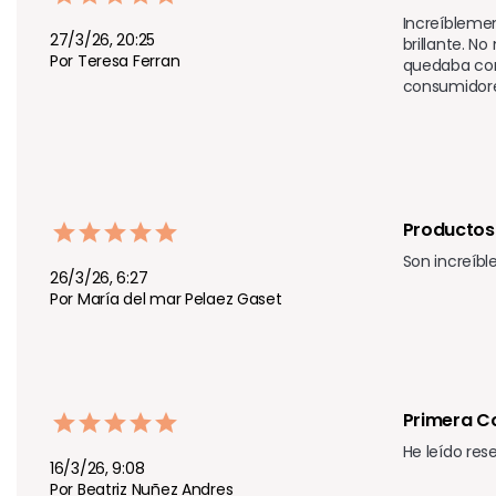
Increíblemen
27/3/26, 20:25
brillante. N
Por Teresa Ferran
quedaba con 
consumidores
Productos
Son increíbl
26/3/26, 6:27
Por María del mar Pelaez Gaset
Primera 
He leído rese
16/3/26, 9:08
Por Beatriz Nuñez Andres