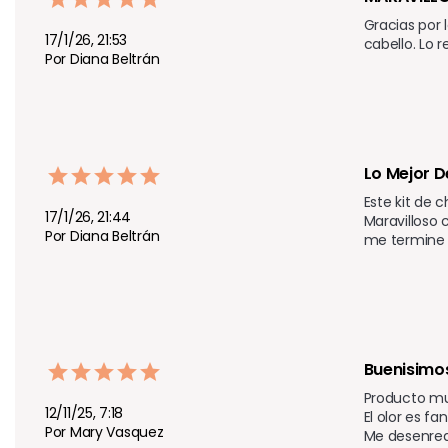
Gracias por 
17/1/26, 21:53
cabello. Lo 
Por Diana Beltrán
Lo Mejor D
Este kit de 
17/1/26, 21:44
Maravilloso
Por Diana Beltrán
me termine 
Buenisimo
Producto muy
12/11/25, 7:18
El olor es f
Por Mary Vasquez
Me desenreda