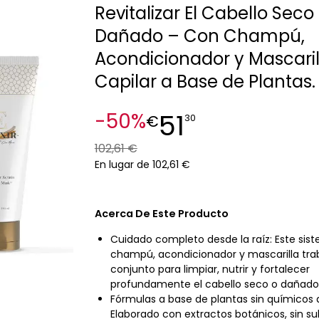
Revitalizar El Cabello Seco
Dañado – Con Champú,
Acondicionador y Mascaril
Capilar a Base de Plantas.
51
-50%
€
30
102,61 €
En lugar de 102,61 €
Acerca De Este Producto
Cuidado completo desde la raíz: Este sis
champú, acondicionador y mascarilla tra
conjunto para limpiar, nutrir y fortalecer
profundamente el cabello seco o dañado
Fórmulas a base de plantas sin químicos 
Elaborado con extractos botánicos, sin sul