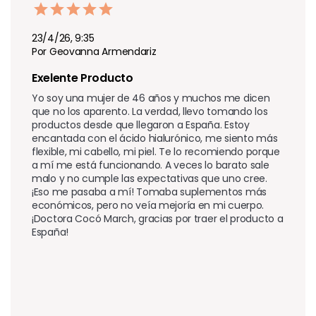
23/4/26, 9:35
Por Geovanna Armendariz
Exelente Producto
Yo soy una mujer de 46 años y muchos me dicen 
que no los aparento. La verdad, llevo tomando los 
productos desde que llegaron a España. Estoy 
encantada con el ácido hialurónico, me siento más 
flexible, mi cabello, mi piel. Te lo recomiendo porque 
a mí me está funcionando. A veces lo barato sale 
malo y no cumple las expectativas que uno cree. 
¡Eso me pasaba a mí! Tomaba suplementos más 
económicos, pero no veía mejoría en mi cuerpo. 
¡Doctora Cocó March, gracias por traer el producto a 
España!