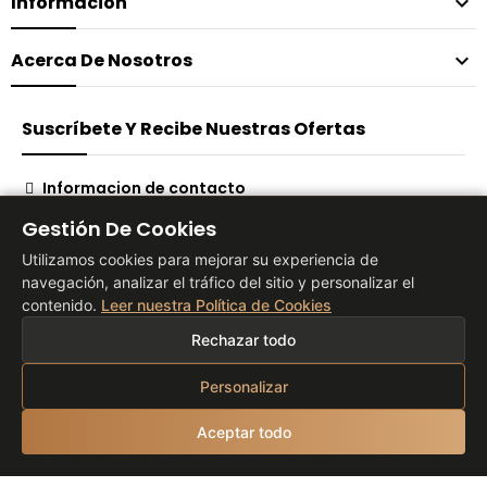
Información

Acerca De Nosotros

Suscríbete Y Recibe Nuestras Ofertas
Informacion de contacto
Suscribirse
Gestión De Cookies
Utilizamos cookies para mejorar su experiencia de
navegación, analizar el tráfico del sitio y personalizar el
contenido.
Leer nuestra Política de Cookies
® 2026 Vita Tienda Europa Co, S.L
Rechazar todo
Personalizar
Aceptar todo