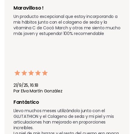
Maravilloso !
Un producto excepcional que estoy incorporando a 
mis hábitos junto con el colageno de seda y la 
vitamina C de Cocó March y otros me siento mucho 
más joven y estupenda! 100% recomendable 
21/9/25, 16:18
Por Elva Martín González
Fantástico 
Llevo muchos meses utilizándolo junto con el 
GLUTATHION y el Colageno de seda y mi piel y mis 
articulaciones han mejorado en proporciones 
increíbles.

La piel de mis brazos y el resto del cuerpo era opaca, 