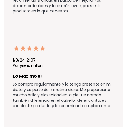
recomiendo si andas en busca de mejorar tus 
dolores articulares y lucir más joven, pues este 
producto es lo que necesitas.
1/3/24, 21:07
Por yrielis millan
Lo Maximo !!!
Lo compro regularmente y lo tengo presente en mi 
dieta y es parte de mi rutina diaria. Me proporciona 
mucho brillo y elasticidad en la piel. He notado 
también diferencia en el cabello. Me encanta, es 
excelente producto y lo recomiendo ampliamente.