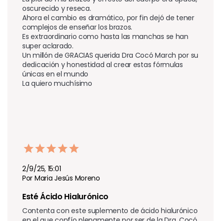
oscurecido y reseca.

Ahora el cambio es dramático, por fin dejó de tener 
complejos de enseñar los brazos.

Es extraordinario como hasta las manchas se han 
super aclarado.

Un millón de GRACIAS querida Dra Cocó March por su 
dedicación y honestidad al crear estas fórmulas 
únicas en el mundo

La quiero muchísimo 
2/9/25, 15:01
Por Maria Jesús Moreno
Esté Ácido Hialurónico
Contenta con este suplemento de ácido hialurónico 
en el que confío plenamente por ser de la Dra. Cocó 