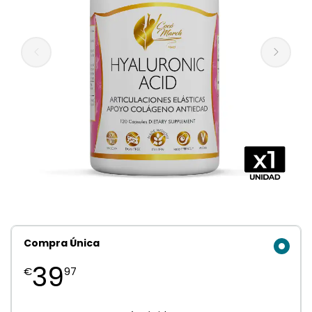
Compra Única
39
€
97