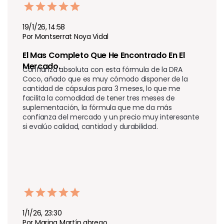
19/1/26, 14:58
Por Montserrat Noya Vidal
El Mas Completo Que He Encontrado En El 
Mercado.
Confianza absoluta con esta fórmula de la DRA 
Coco, añado que es muy cómodo disponer de la 
cantidad de cápsulas para 3 meses, lo que me 
facilita la comodidad de tener tres meses de 
suplementación, la fórmula que me da más 
confianza del mercado y un precio muy interesante 
si evalúo calidad, cantidad y durabilidad.
1/1/26, 23:30
Por Marina Martín abrego