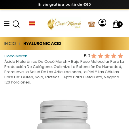
Envío gratis a partir de €60
0
INICIO
HYALURONIC ACID
5.0
Coco March
Ácido Hialurónico De Cocó March - Bajo Peso Molecular Para La
Producción De Colágeno, Optimiza La Retención De Humedad,
Promueve La Salud De Las Articulaciones, La Piel Y Las Células -
Libre De: Gluten, Soja, Lácteos - Apto Para Dieta Keto, Vegano -
120 Porciones.