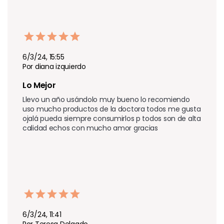
6/3/24, 15:55
Por diana izquierdo
Lo Mejor 
Llevo un año usándolo muy bueno lo recomiendo 
uso mucho productos de la doctora todos me gusta 
ojalá pueda siempre consumirlos p todos son de alta 
calidad echos con mucho amor gracias 
6/3/24, 11:41
Por Teresa Delgado