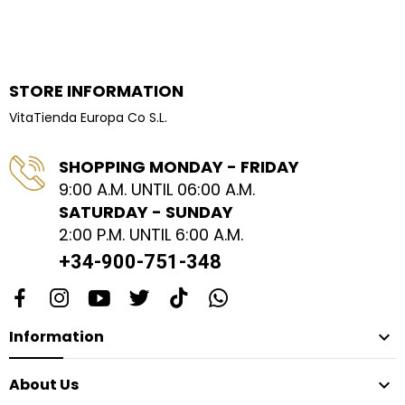
STORE INFORMATION
VitaTienda Europa Co S.L.
SHOPPING MONDAY - FRIDAY
9:00 A.M. UNTIL 06:00 A.M.
SATURDAY - SUNDAY
2:00 P.M. UNTIL 6:00 A.M.
+34-900-751-348
Information

About Us
