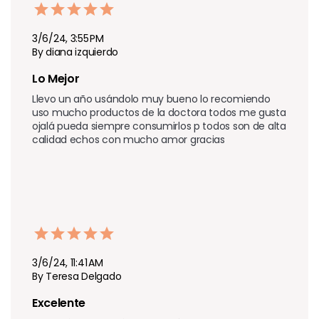
3/6/24, 3:55 PM
By diana izquierdo
Lo Mejor 
Llevo un año usándolo muy bueno lo recomiendo 
uso mucho productos de la doctora todos me gusta 
ojalá pueda siempre consumirlos p todos son de alta 
calidad echos con mucho amor gracias 
3/6/24, 11:41 AM
By Teresa Delgado
Excelente 