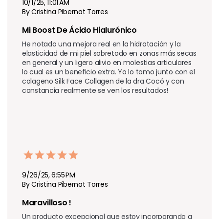
10/1/25, 11:01 AM
By Cristina Pibernat Torres
Mi Boost De Ácido Hialurónico
He notado una mejora real en la hidratación y la 
elasticidad de mi piel sobretodo en zonas más secas 
en general y un ligero alivio en molestias articulares 
lo cual es un beneficio extra. Yo lo tomo junto con el 
colageno Silk Face Collagen de la dra Cocó y con 
constancia realmente se ven los resultados! 
9/26/25, 6:55 PM
By Cristina Pibernat Torres
Maravilloso !
Un producto excepcional que estoy incorporando a 