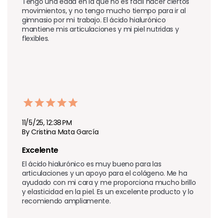
Tengo una edad en la que no es fácil hacer ciertos 
movimientos, y no tengo mucho tiempo para ir al 
gimnasio por mi trabajo. El ácido hialurónico 
mantiene mis articulaciones y mi piel nutridas y 
flexibles.
11/5/25, 12:38 PM
By Cristina Mata García
Excelente
El ácido hialurónico es muy bueno para las 
articulaciones y un apoyo para el colágeno. Me ha 
ayudado con mi cara y me proporciona mucho brillo 
y elasticidad en la piel. Es un excelente producto y lo 
recomiendo ampliamente.