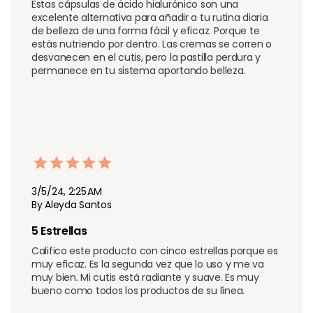
Estas cápsulas de ácido hialurónico son una 
excelente alternativa para añadir a tu rutina diaria 
de belleza de una forma fácil y eficaz. Porque te 
estás nutriendo por dentro. Las cremas se corren o 
desvanecen en el cutis, pero la pastilla perdura y 
permanece en tu sistema aportando belleza.
3/5/24, 2:25 AM
By Aleyda Santos
5 Estrellas
Califico este producto con cinco estrellas porque es 
muy eficaz. Es la segunda vez que lo uso y me va 
muy bien. Mi cutis está radiante y suave. Es muy 
bueno como todos los productos de su línea.