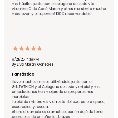
mis hábitos junto con el colageno de seda y la 
vitamina C de Cocó March y otros me siento mucho 
más joven y estupenda! 100% recomendable 
9/21/25, 4:18 PM
By Elva Martín González
Fantástico 
Llevo muchos meses utilizándolo junto con el 
GLUTATHION y el Colageno de seda y mi piel y mis 
articulaciones han mejorado en proporciones 
increíbles.

La piel de mis brazos y el resto del cuerpo era opaca, 
oscurecido y reseca.

Ahora el cambio es dramático, por fin dejó de tener 
complejos de enseñar los brazos.
