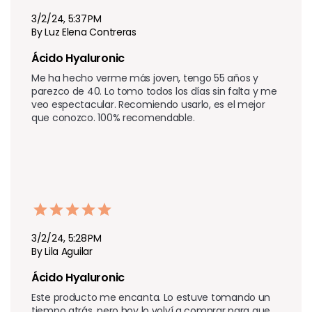
3/2/24, 5:37 PM
By Luz Elena Contreras
Ácido Hyaluronic 
Me ha hecho verme más joven, tengo 55 años y 
parezco de 40. Lo tomo todos los días sin falta y me 
veo espectacular. Recomiendo usarlo, es el mejor 
que conozco. 100% recomendable.
3/2/24, 5:28 PM
By Lila Aguilar
Ácido Hyaluronic 
Este producto me encanta. Lo estuve tomando un 
tiempo atrás, pero hoy lo volví a comprar para que 