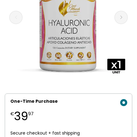
One-Time Purchase
39
€
97
Secure checkout + fast shipping