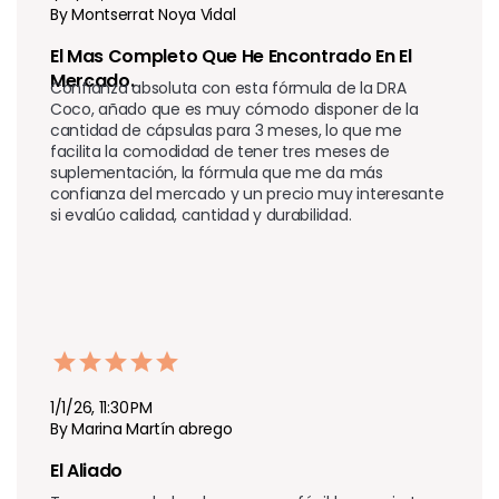
By Montserrat Noya Vidal
El Mas Completo Que He Encontrado En El 
Mercado.
Confianza absoluta con esta fórmula de la DRA 
Coco, añado que es muy cómodo disponer de la 
cantidad de cápsulas para 3 meses, lo que me 
facilita la comodidad de tener tres meses de 
suplementación, la fórmula que me da más 
confianza del mercado y un precio muy interesante 
si evalúo calidad, cantidad y durabilidad.
1/1/26, 11:30 PM
By Marina Martín abrego
El Aliado