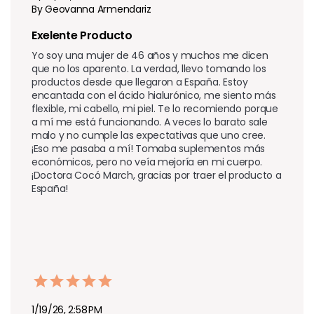
By Geovanna Armendariz
Exelente Producto
Yo soy una mujer de 46 años y muchos me dicen 
que no los aparento. La verdad, llevo tomando los 
productos desde que llegaron a España. Estoy 
encantada con el ácido hialurónico, me siento más 
flexible, mi cabello, mi piel. Te lo recomiendo porque 
a mí me está funcionando. A veces lo barato sale 
malo y no cumple las expectativas que uno cree. 
¡Eso me pasaba a mí! Tomaba suplementos más 
económicos, pero no veía mejoría en mi cuerpo. 
¡Doctora Cocó March, gracias por traer el producto a 
España!
1/19/26, 2:58 PM