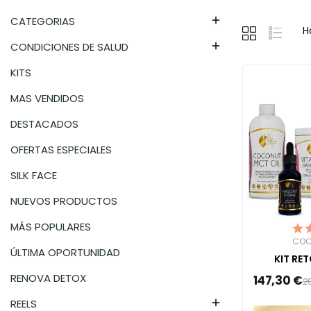
CATEGORIAS

H
CONDICIONES DE SALUD

KITS
MAS VENDIDOS
DESTACADOS
OFERTAS ESPECIALES
SILK FACE
NUEVOS PRODUCTOS
MÁS POPULARES
COC
ÚLTIMA OPORTUNIDAD
KIT RE
RENOVA DETOX
147,30 €
2
REELS
