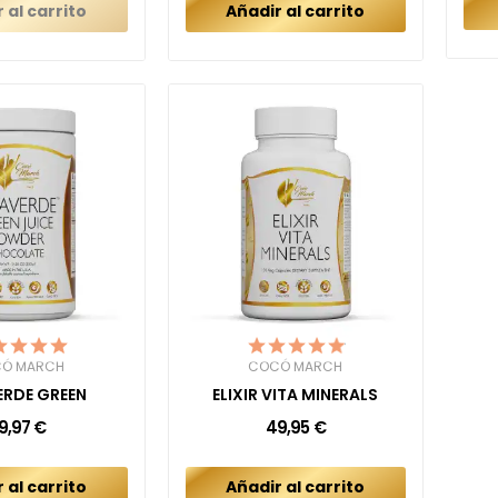
 al carrito
Añadir al carrito
Ó MARCH
COCÓ MARCH
ERDE GREEN
ELIXIR VITA MINERALS
9,97 €
49,95 €
 al carrito
Añadir al carrito