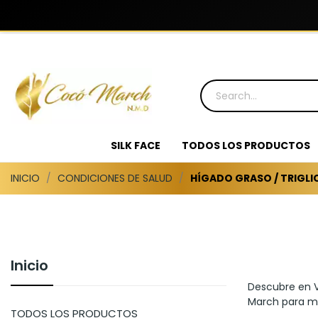
SILK FACE
TODOS LOS PRODUCTOS
INICIO
CONDICIONES DE SALUD
HÍGADO GRASO / TRIGLI
Inicio
Descubre en V
March para me
TODOS LOS PRODUCTOS