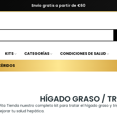
Envío gratis a partir de €60
KITS
CATEGORÍAS
CONDICIONES DE SALUD
CÉRIDOS
HÍGADO GRASO / TR
ita Tienda nuestro completo kit para tratar el hígado graso y t
jorar tu salud hepática.