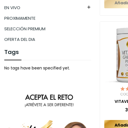
Añadir
EN VIVO

PROXIMAMENTE
SELECCIÓN PREMIUM
OFERTA DEL DIA
Tags
No tags have been specified yet.
COC
VITAV
3
Añadir