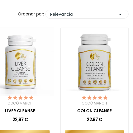

Ordenar por:
Relevancia
COCÓ MARCH
COCÓ MARCH
LIVER CLEANSE
COLON CLEANSE
22,97 €
22,97 €