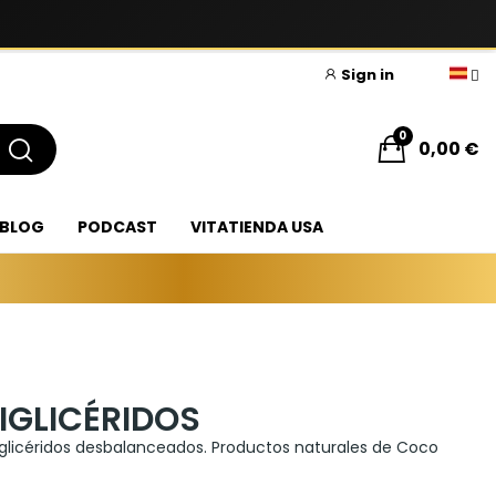
Sign in
0
0,00 €
BLOG
PODCAST
VITATIENDA USA
IGLICÉRIDOS
riglicéridos desbalanceados. Productos naturales de Coco