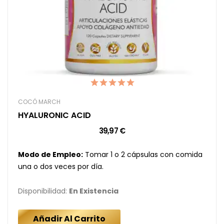
COCÓ MARCH
HYALURONIC ACID
39,97 €
Modo de Empleo:
Tomar 1 o 2 cápsulas con comida
una o dos veces por día.
Disponibilidad:
En Existencia
Añadir Al Carrito