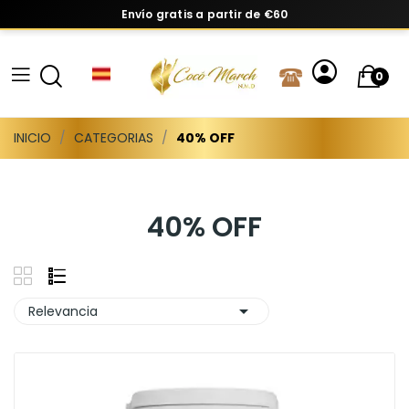
Envío gratis a partir de €60
0
INICIO
CATEGORIAS
40% OFF
40% OFF

Relevancia