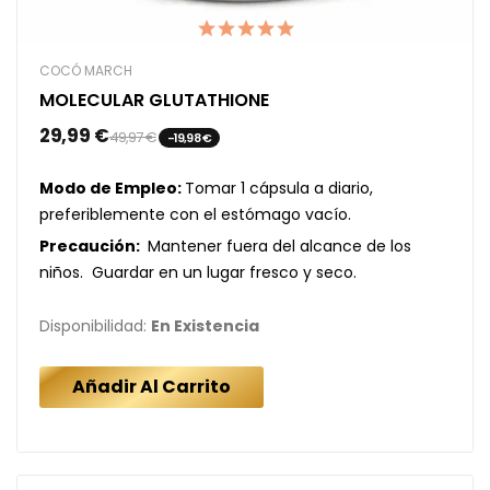
COCÓ MARCH
MOLECULAR GLUTATHIONE
29,99 €
49,97 €
-19,98 €
Modo de Empleo:
Tomar 1 cápsula a diario,
preferiblemente con el estómago vacío.
Precaución:
Mantener fuera del alcance de los
niños. Guardar en un lugar fresco y seco.
Disponibilidad:
En Existencia
Añadir Al Carrito