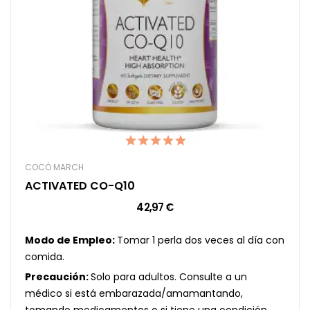
COCÓ MARCH
ACTIVATED CO-Q10
42,97 €
Modo de Empleo:
Tomar 1 perla dos veces al día con
comida.
Precaución:
Solo para adultos. Consulte a un
médico si está embarazada/amamantando,
tomando medicamentos o si tiene una condición