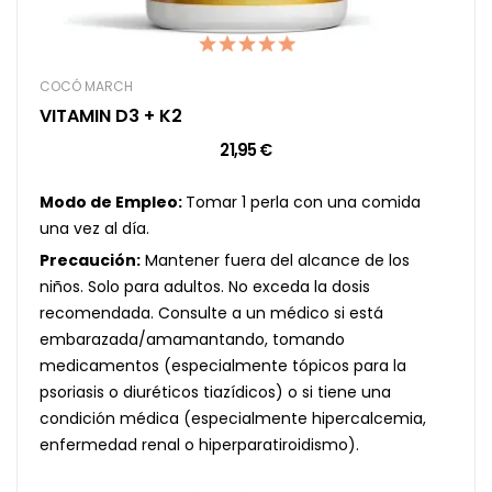
COCÓ MARCH
VITAMIN D3 + K2
21,95 €
Modo de Empleo:
Tomar 1 perla con una comida
una vez al día.
Precaución:
Mantener fuera del alcance de los
niños. Solo para adultos. No exceda la dosis
recomendada. Consulte a un médico si está
embarazada/amamantando, tomando
medicamentos (especialmente tópicos para la
psoriasis o diuréticos tiazídicos) o si tiene una
condición médica (especialmente hipercalcemia,
enfermedad renal o hiperparatiroidismo).