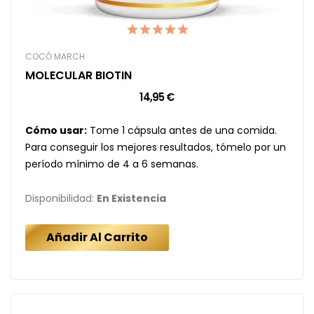
COCÓ MARCH
MOLECULAR BIOTIN
14,95 €
Cómo usar:
Tome 1 cápsula antes de una comida.
Para conseguir los mejores resultados, tómelo por un
período mínimo de 4 a 6 semanas.
Disponibilidad:
En Existencia
Añadir Al Carrito