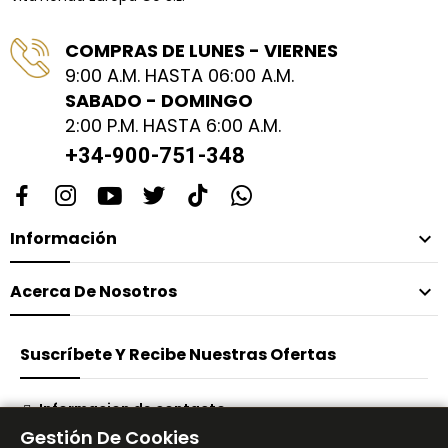
COMPRAS DE LUNES - VIERNES
9:00 A.M. HASTA 06:00 A.M.
SABADO - DOMINGO
2:00 P.M. HASTA 6:00 A.M.
+34-900-751-348
Información

Acerca De Nosotros

Suscríbete Y Recibe Nuestras Ofertas
Informacion de contacto
Gestión De Cookies
Suscribirse