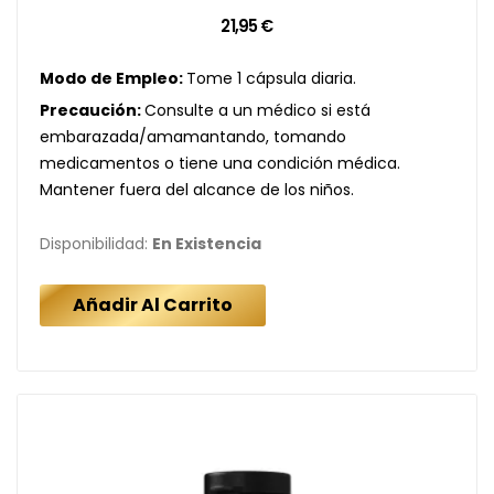
21,95 €
Modo de Empleo:
Tome 1 cápsula diaria.
Precaución:
Consulte a un médico si está
embarazada/amamantando, tomando
medicamentos o tiene una condición médica.
Mantener fuera del alcance de los niños.
Disponibilidad:
En Existencia
Añadir Al Carrito