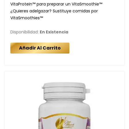
VitaProtein™ para preparar un VitaSmoothie™
¿Quieres adelgazar? Sustituye comidas por
VitaSmoothies™
Disponibilidad:
En Existencia
Añadir Al Carrito