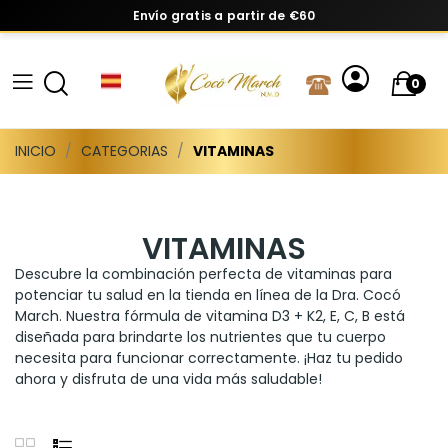
Envío gratis a partir de €60
0
INICIO
CATEGORIAS
VITAMINAS
VITAMINAS
Descubre la combinación perfecta de vitaminas para
potenciar tu salud en la tienda en línea de la Dra. Cocó
March. Nuestra fórmula de vitamina D3 + K2, E, C, B está
diseñada para brindarte los nutrientes que tu cuerpo
necesita para funcionar correctamente. ¡Haz tu pedido
ahora y disfruta de una vida más saludable!