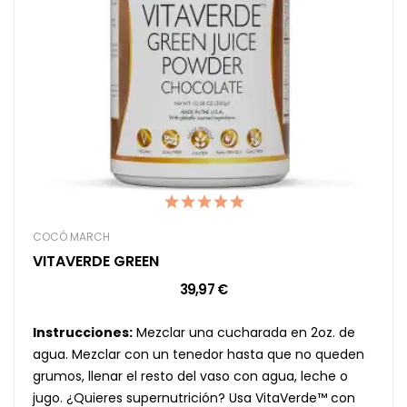
COCÓ MARCH
VITAVERDE GREEN
39,97 €
Instrucciones:
Mezclar una cucharada en 2oz. de
agua. Mezclar con un tenedor hasta que no queden
grumos, llenar el resto del vaso con agua, leche o
jugo. ¿Quieres supernutrición? Usa VitaVerde™ con