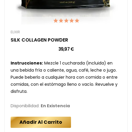
ELIXIR
SILK COLLAGEN POWDER
39,97 €
Instrucciones:
Mezcle 1 cucharada (incluida) en
una bebida fría o caliente, agua, café, leche o jugo.
Puede beberlo a cualquier hora con comida o entre
comidas, con el estómago lleno o vacío. Revuelve y
disfruta.
Disponibilidad:
En Existencia
Añadir Al Carrito