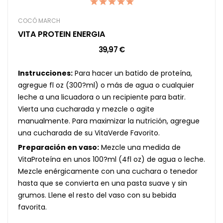
COCÓ MARCH
VITA PROTEIN ENERGIA
39,97 €
Instrucciones:
Para hacer un batido de proteína,
agregue fl oz (300?ml) o más de agua o cualquier
leche a una licuadora o un recipiente para batir.
Vierta una cucharada y mezcle o agite
manualmente. Para maximizar la nutrición, agregue
una cucharada de su VitaVerde Favorito.
Preparación en vaso:
Mezcle una medida de
VitaProteína en unos 100?ml (4fl oz) de agua o leche.
Mezcle enérgicamente con una cuchara o tenedor
hasta que se convierta en una pasta suave y sin
grumos. Llene el resto del vaso con su bebida
favorita.