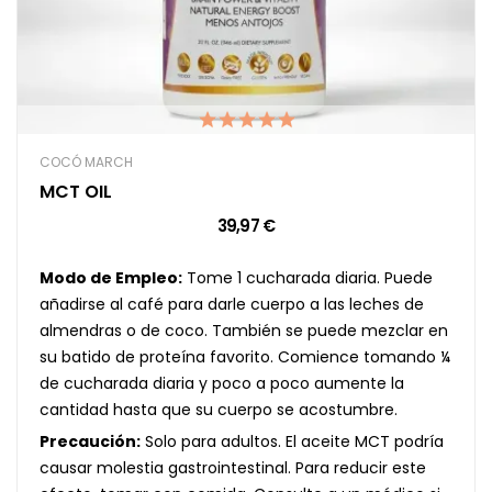
COCÓ MARCH
MCT OIL
39,97 €
Modo de Empleo:
Tome 1 cucharada diaria. Puede
añadirse al café para darle cuerpo a las leches de
almendras o de coco. También se puede mezclar en
su batido de proteína favorito. Comience tomando ¼
de cucharada diaria y poco a poco aumente la
cantidad hasta que su cuerpo se acostumbre.
Precaución:
Solo para adultos. El aceite MCT podría
causar molestia gastrointestinal. Para reducir este