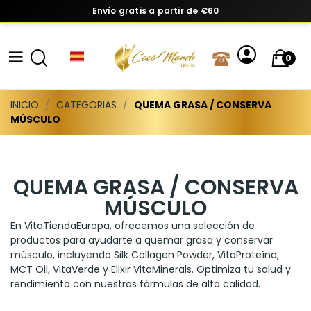
Envío gratis a partir de €60
0
INICIO
CATEGORIAS
QUEMA GRASA / CONSERVA
MÚSCULO
QUEMA GRASA / CONSERVA
MÚSCULO
En VitaTiendaEuropa, ofrecemos una selección de
productos para ayudarte a quemar grasa y conservar
músculo, incluyendo Silk Collagen Powder, VitaProteína,
MCT Oil, VitaVerde y Elixir VitaMinerals. Optimiza tu salud y
rendimiento con nuestras fórmulas de alta calidad.