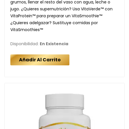
grumos, llenar el resto del vaso con agua, leche o
jugo. ¿Quieres supernutrición? Usa VitaVerde™ con
VitaProtein™ para preparar un VitaSmoothie™
¿Quieres adelgazar? Sustituye comidas por
VitaSmoothies™
Disponibilidad:
En Existencia
Añadir Al Carrito