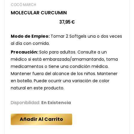
COCÓ MARCH
MOLECULAR CURCUMIN
37,95 €
Modo de Empleo:
Tomar 2 Softgels una o dos veces
al día con comida.
Precaución:
Solo para adultos. Consulte a un
médico si está embarazada/amamantando, toma
medicamentos o tiene una condición médica.
Mantener fuera del alcance de los niños. Mantener
en botella. Puede ocurrir una variación de color
natural en este producto.
Disponibilidad:
En Existencia
Añadir Al Carrito