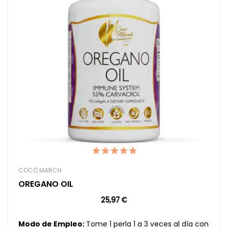
COCÓ MARCH
OREGANO OIL
25,97 €
Modo de Empleo:
Tome 1 perla 1 a 3 veces al día con