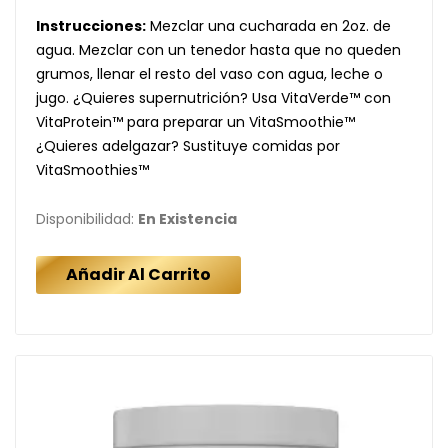
Instrucciones:
Mezclar una cucharada en 2oz. de
agua. Mezclar con un tenedor hasta que no queden
grumos, llenar el resto del vaso con agua, leche o
jugo. ¿Quieres supernutrición? Usa VitaVerde™ con
VitaProtein™ para preparar un VitaSmoothie™
¿Quieres adelgazar? Sustituye comidas por
VitaSmoothies™
Disponibilidad:
En Existencia
Añadir Al Carrito