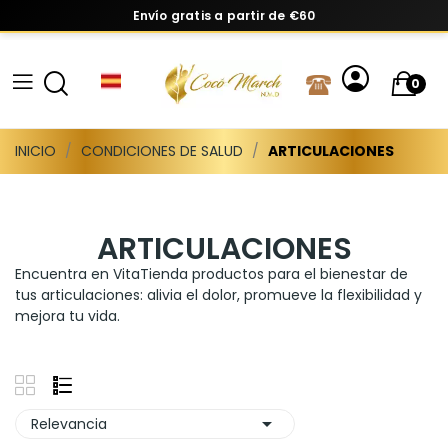
Envío gratis a partir de €60
0
INICIO
CONDICIONES DE SALUD
ARTICULACIONES
ARTICULACIONES
Encuentra en VitaTienda productos para el bienestar de
tus articulaciones: alivia el dolor, promueve la flexibilidad y
mejora tu vida.

Relevancia