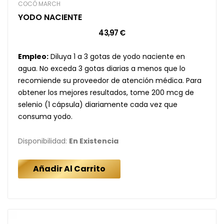
COCÓ MARCH
YODO NACIENTE
43,97 €
Empleo:
Diluya 1 a 3 gotas de yodo naciente en
agua. No exceda 3 gotas diarias a menos que lo
recomiende su proveedor de atención médica. Para
obtener los mejores resultados, tome 200 mcg de
selenio (1 cápsula) diariamente cada vez que
consuma yodo.
Disponibilidad:
En Existencia
Añadir Al Carrito