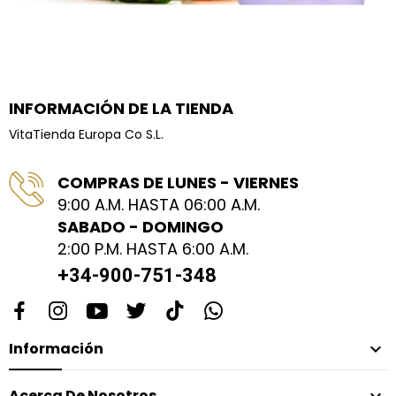
INFORMACIÓN DE LA TIENDA
VitaTienda Europa Co S.L.
COMPRAS DE LUNES - VIERNES
9:00 A.M. HASTA 06:00 A.M.
SABADO - DOMINGO
2:00 P.M. HASTA 6:00 A.M.
+34-900-751-348
Información

Acerca De Nosotros