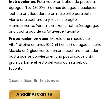
Instrucciones:
Para hacer un batido de proteína,
agregue fl oz (300?ml) o más de agua o cualquier
leche a una licuadora o un recipiente para batir.
Vierta una cucharada y mezcle o agite
manualmente. Para maximizar la nutrición, agregue
una cucharada de su VitaVerde Favorito.
Preparación en vaso:
Mezcle una medida de
VitaProteína en unos 100?ml (4fl oz) de agua o leche.
Mezcle enérgicamente con una cuchara o tenedor
hasta que se convierta en una pasta suave y sin
grumos. Llene el resto del vaso con su bebida
favorita.
Disponibilidad:
En Existencia
Añadir Al Carrito