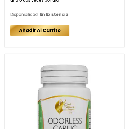
una o dos veces por día.
Disponibilidad:
En Existencia
Añadir Al Carrito