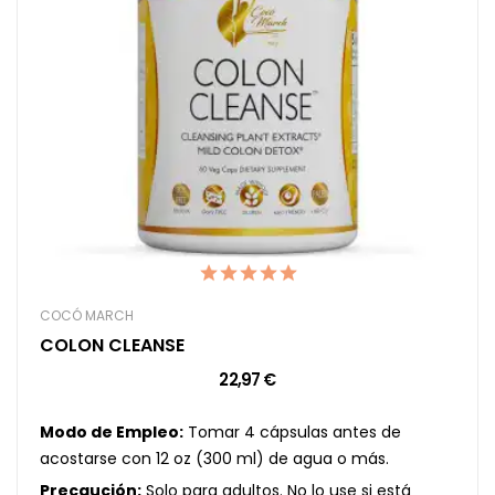
COCÓ MARCH
COLON CLEANSE
22,97 €
Modo de Empleo:
Tomar 4 cápsulas antes de
acostarse con 12 oz (300 ml) de agua o más.
Precaución:
Solo para adultos. No lo use si está