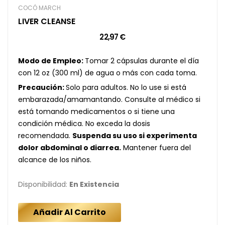
COCÓ MARCH
LIVER CLEANSE
22,97 €
Modo de Empleo:
Tomar 2 cápsulas durante el día
con 12 oz (300 ml) de agua o más con cada toma.
Precaución:
Solo para adultos. No lo use si está
embarazada/amamantando. Consulte al médico si
está tomando medicamentos o si tiene una
condición médica. No exceda la dosis
recomendada.
Suspenda su uso si experimenta
dolor abdominal o diarrea.
Mantener fuera del
alcance de los niños.
Disponibilidad:
En Existencia
Añadir Al Carrito