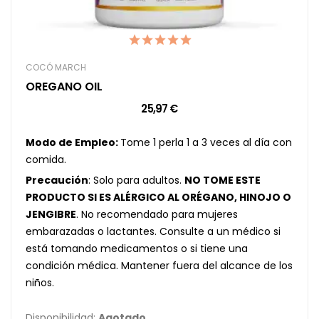
COCÓ MARCH
OREGANO OIL
25,97 €
Modo de Empleo:
Tome 1 perla 1 a 3 veces al día con
comida.
Precaución
: Solo para adultos.
NO TOME ESTE
PRODUCTO SI ES ALÉRGICO AL ORÉGANO, HINOJO O
JENGIBRE
. No recomendado para mujeres
embarazadas o lactantes. Consulte a un médico si
está tomando medicamentos o si tiene una
condición médica. Mantener fuera del alcance de los
niños.
Disponibilidad:
Agotado