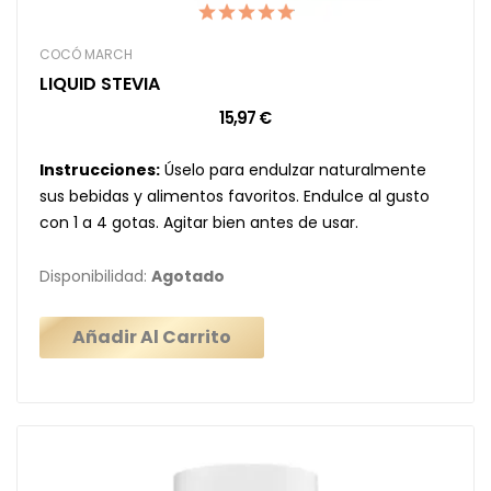
COCÓ MARCH
LIQUID STEVIA
15,97 €
Instrucciones:
Úselo para endulzar naturalmente
sus bebidas y alimentos favoritos. Endulce al gusto
con 1 a 4 gotas. Agitar bien antes de usar.
Disponibilidad:
Agotado
Añadir Al Carrito