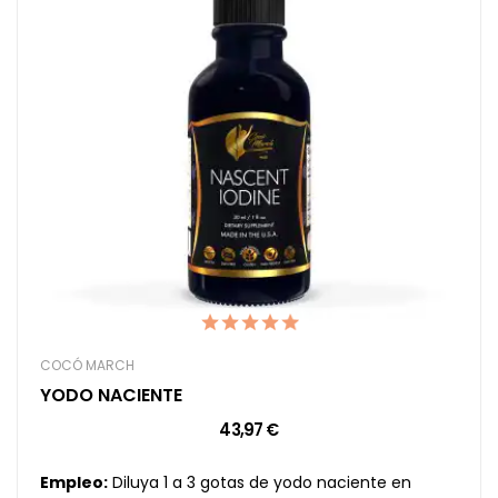
COCÓ MARCH
YODO NACIENTE
43,97 €
Empleo:
Diluya 1 a 3 gotas de yodo naciente en