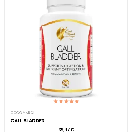
COCÓ MARCH
GALL BLADDER
39,97 €