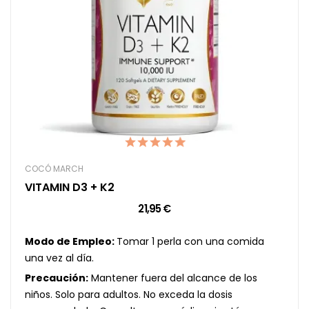
COCÓ MARCH
VITAMIN D3 + K2
21,95 €
Modo de Empleo:
Tomar 1 perla con una comida
una vez al día.
Precaución:
Mantener fuera del alcance de los
niños. Solo para adultos. No exceda la dosis