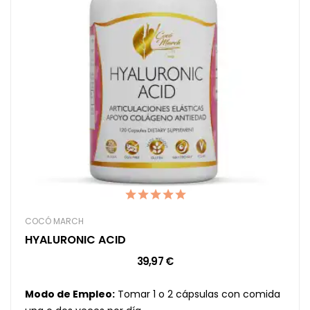
COCÓ MARCH
HYALURONIC ACID
39,97 €
Modo de Empleo:
Tomar 1 o 2 cápsulas con comida