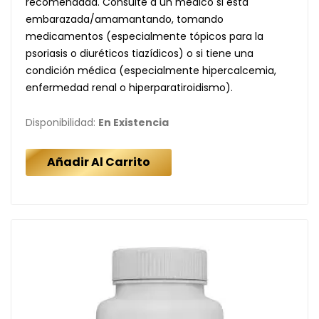
recomendada. Consulte a un médico si está
embarazada/amamantando, tomando
medicamentos (especialmente tópicos para la
psoriasis o diuréticos tiazídicos) o si tiene una
condición médica (especialmente hipercalcemia,
enfermedad renal o hiperparatiroidismo).
Disponibilidad:
En Existencia
Añadir Al Carrito