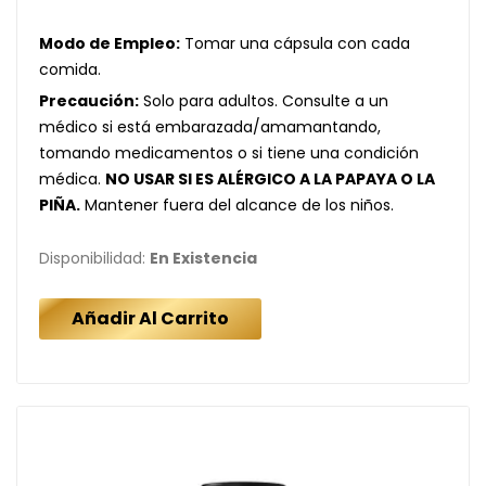
Modo de Empleo:
Tomar una cápsula con cada
comida.
Precaución:
Solo para adultos. Consulte a un
médico si está embarazada/amamantando,
tomando medicamentos o si tiene una condición
médica.
NO USAR SI ES ALÉRGICO A LA PAPAYA O LA
PIÑA.
Mantener fuera del alcance de los niños.
Disponibilidad:
En Existencia
Añadir Al Carrito