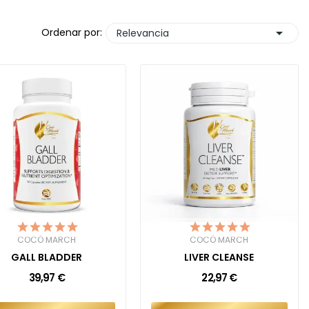

Ordenar por:
Relevancia
COCÓ MARCH
COCÓ MARCH
GALL BLADDER
LIVER CLEANSE
39,97 €
22,97 €