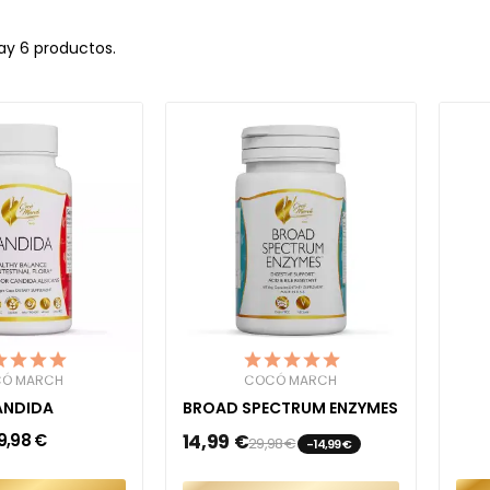
ay 6 productos.
Ó MARCH
COCÓ MARCH
ANDIDA
BROAD SPECTRUM ENZYMES
9,98 €
14,99 €
29,98 €
-14,99 €