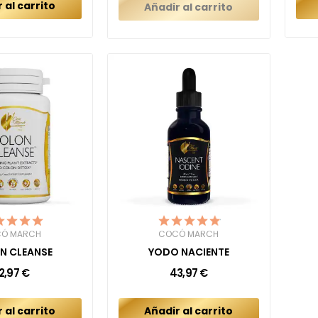
 al carrito
Añadir al carrito
Ó MARCH
COCÓ MARCH
N CLEANSE
YODO NACIENTE
2,97 €
43,97 €
 al carrito
Añadir al carrito