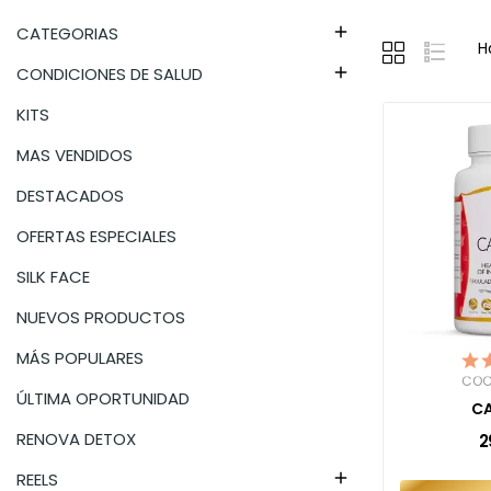
CATEGORIAS

H
CONDICIONES DE SALUD

KITS
MAS VENDIDOS
DESTACADOS
OFERTAS ESPECIALES
SILK FACE
NUEVOS PRODUCTOS
MÁS POPULARES
COC
ÚLTIMA OPORTUNIDAD
C
RENOVA DETOX
2
REELS
