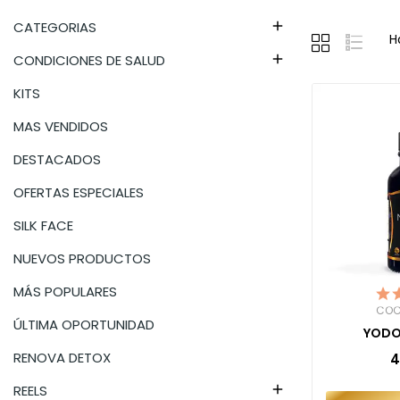
CATEGORIAS

H
CONDICIONES DE SALUD

KITS
MAS VENDIDOS
DESTACADOS
OFERTAS ESPECIALES
SILK FACE
NUEVOS PRODUCTOS
MÁS POPULARES
COC
ÚLTIMA OPORTUNIDAD
YODO
RENOVA DETOX
4
REELS
