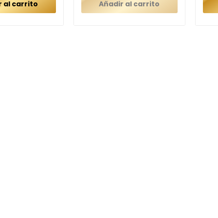
 al carrito
Añadir al carrito