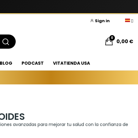
Sign in
0
0,00 €
BLOG
PODCAST
VITATIENDA USA
OIDES
iones avanzadas para mejorar tu salud con la confianza de