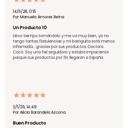
14/5/26, 0:15
Por Manuela Amores Reina
Un Producto 10 
Llevo tiempo tomándolo y me va muy bien, ya no 
tengo tantas flatulencias y mi barriguita está menos 
inflamada... gracias por sus productos, Doctora 
Cocó. Soy una fiel seguidora y estaba impaciente 
porque sus productos por fin llegaran a España.
2/1/26, 14:49
Por Alicia Barandela Azcona
Buen Producto 