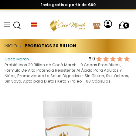
Envío gratis a partir de €60
0
INICIO
PROBIOTICS 20 BILLION
5.0
Coco March
Probióticos 20 Billion de Cocó March - 9 Cepas Probióticas,
Fórmula De Alta Potencia Resistente Al Ácido Para Adultos Y
Niños, Promoviendo La Salud Digestiva - Sin Gluten, Sin Lácteos,
Sin Soya, Apto para Dietas Keto Y Paleo - 60 Cápsulas.