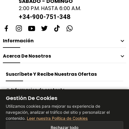
SABADO - DOMINGO
2:00 P.M. HASTA 6:00 A.M.
+34-900-751-348
Información

Acerca De Nosotros

Suscríbete Y Recibe Nuestras Ofertas
Informacion de contacto
Gestión De Cookies
Suscribirse
Utilizamos cookies para mejorar su experiencia de
navegación, analizar el tráfico del sitio y personalizar el
contenido.
Leer nuestra Política de Cookies
® 2026 Vita Tienda Europa Co, S.L
Rechazar todo