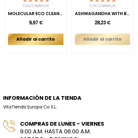
COCÓ MARCH
COCÓ MARCH
MOLECULAR ECO CLEAN DRYER SHEET SWEET HONEY
ASHWAGANDHA WITH BLACK PEPPER
9,97 €
28,23 €
Añadir al carrito
Añadir al carrito
INFORMACIÓN DE LA TIENDA
VitaTienda Europa Co S.L.
COMPRAS DE LUNES - VIERNES
9:00 A.M. HASTA 06:00 A.M.