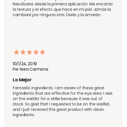
Resultados desde la primera aplicación. Me encanta 
la textura y el efecto que hace en mi piel. Jamás la 
cambiaré por ninguna otra. Úsela y la amarán.
10/1/24, 20:19
Por Nora Carmona
Lo Mejor
Fantastic ingredients. I am aware of these great 
ingredients that are effective for the eye area. I was 
on the waitlist for a while because it was out of 
stock. So glad that I requested to be on the waitlist, 
and I just received this great product with clean 
ingredients.