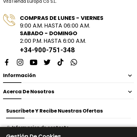
VitaTienda Europa Co S.L.
COMPRAS DE LUNES - VIERNES
9:00 A.M. HASTA 06:00 A.M.
SABADO - DOMINGO
2:00 P.M. HASTA 6:00 A.M.
+34-900-751-348
Información

Acerca De Nosotros

Suscríbete Y Recibe Nuestras Ofertas
Informacion de contacto
Gestión De Cookies