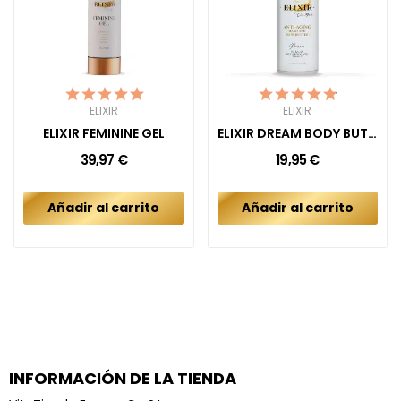
ELIXIR
ELIXIR
ELIXIR FEMININE GEL
ELIXIR DREAM BODY BUTTER CREAM
39,97 €
19,95 €
Añadir al carrito
Añadir al carrito
INFORMACIÓN DE LA TIENDA