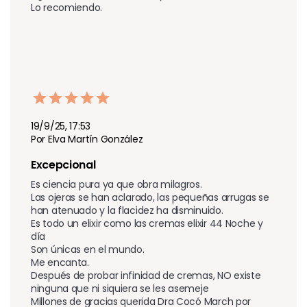
Lo recomiendo.
19/9/25, 17:53
Por Elva Martín González
Excepcional 
Es ciencia pura ya que obra milagros.

Las ojeras se han aclarado, las pequeñas arrugas se 
han atenuado y la flacidez ha disminuido.

Es todo un elixir como las cremas elixir 44 Noche y 
día

Son únicas en el mundo.

Me encanta.

Después de probar infinidad de cremas, NO existe 
ninguna que ni siquiera se les asemeje

Millones de gracias querida Dra Cocó March por 