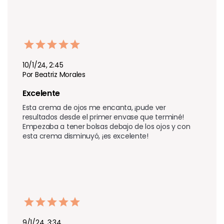
10/1/24, 2:45
Por Beatriz Morales
Excelente 
Esta crema de ojos me encanta, ¡pude ver 
resultados desde el primer envase que terminé! 
Empezaba a tener bolsas debajo de los ojos y con 
esta crema disminuyó, ¡es excelente!
9/1/24, 3:34