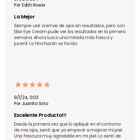
Por Edith Rosas
La Mejor
Siempre usé cremas de ojos sin resultados, pero con 
Elixir Eye Cream pude ver los resultados en la primera 
semana. Ahora luzco una mirada más fresca y 
juvenil. La hinchazón se ha ido.
9/1/24, 0:03
Por Juanita Soto
Excelente Producto!!!
Desde la primera vez que lo apliqué en el contorno 
de mis ojos, sentí que ya empecé a mejorar mi piel. 
Una frescura muy agradable en mi piel. Lo sentí de 