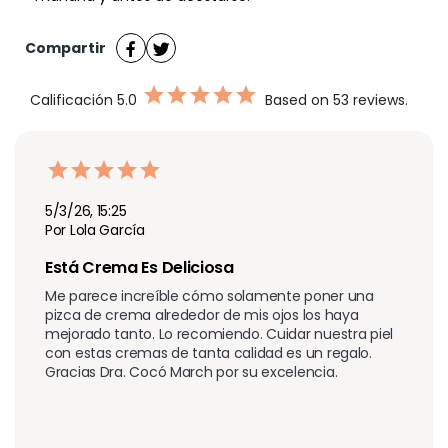
Compartir
Calificación
5.0
Based on 53 reviews.
5/3/26, 15:25
Por Lola García
Está Crema Es Deliciosa
Me parece increíble cómo solamente poner una 
pizca de crema alrededor de mis ojos los haya 
mejorado tanto. Lo recomiendo. Cuidar nuestra piel 
con estas cremas de tanta calidad es un regalo. 
Gracias Dra. Cocó March por su excelencia.