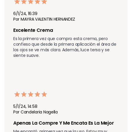
6/1/24, 16:39
Por MAYRA VALENTIN HERNANDEZ
Excelente Crema
Es la primera vez que compro esta crema, pero 
confieso que desde la primera aplicación el área de 
los ojos se ve más clara. Además, luce tersa y se 
siente suave.
5/1/24, 14:58
Por Candelaria Nagella
Apenas La Compre Y Me Encata Es La Mejor
Me encantó, primera vez que la uso. Estoy muy 