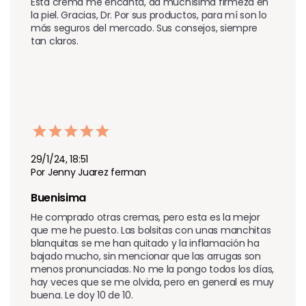
Esta crema me encanta, da muchísima firmeza en 
la piel. Gracias, Dr. Por sus productos, para mí son lo 
más seguros del mercado. Sus consejos, siempre 
tan claros.
29/1/24, 18:51
Por Jenny Juarez ferman
Buenisima 
He comprado otras cremas, pero esta es la mejor 
que me he puesto. Las bolsitas con unas manchitas 
blanquitas se me han quitado y la inflamación ha 
bajado mucho, sin mencionar que las arrugas son 
menos pronunciadas. No me la pongo todos los días, 
hay veces que se me olvida, pero en general es muy 
buena. Le doy 10 de 10.