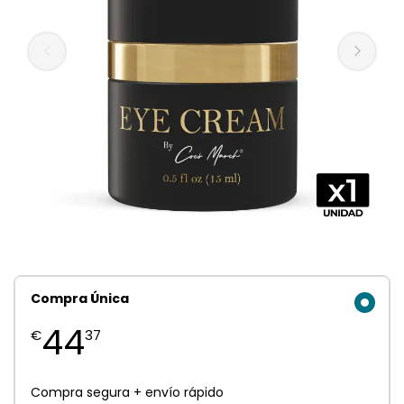
Compra Única
44
€
37
Compra segura + envío rápido