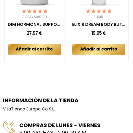
COCÓ MARCH
ELIXIR
DIM HORMONAL SUPPORT
ELIXIR DREAM BODY BUTTER CREAM
27,97 €
19,95 €
Añadir al carrito
Añadir al carrito
INFORMACIÓN DE LA TIENDA
VitaTienda Europa Co S.L.
COMPRAS DE LUNES - VIERNES
9:00 A.M. HASTA 06:00 A.M.