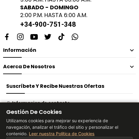
SABADO - DOMINGO
2:00 P.M. HASTA 6:00 A.M.
+34-900-751-348
Información

Acerca De Nosotros

Suscríbete Y Recibe Nuestras Ofertas
Informacion de contacto
Gestión De Cookies
Suscribirse
Utilizamos cookies para mejorar su experiencia de
navegación, analizar el tráfico del sitio y personalizar el
contenido.
Leer nuestra Política de Cookies