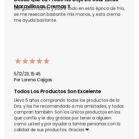
Maravillosas Cremas !!
Me gusta mucho y sobre todo en esta época de frío, 
se me resecan bastante mis manos, y esta crema 
me ayuda bastante.
5/12/23, 15:45
Por Lorena Cajigas
Todos Los Productos Son Excelente 
Llevo 5 años comprando todos los productos de la 
Dra. y los he recomendado a mis amistades, y todos 
compran también. Son los únicos productos en los 
que confío y le doy gracias por tener a alguien 
como usted y por ayudar a tantas personas con la 
calidad de sus productos. Gracias ❤.