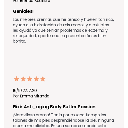
Por Brenda Bautista
Geniales!
Las mejores cremas que he tenido y huelen tan rico, 
ayuda a la hidratación de mis manos y a mis hijos 
les ayudó ya que tenían problemas de eczema y 
resequedad, aparte que su presentación es bien 
bonita.
16/5/22, 7:20
Por Emma Miranda
Elixir Anti_aging Body Butter Passion
¡Maravillosa crema! Tenía por mucho tiempo los 
talones de mis pies desprendiéndose la piel, ninguna 
crema me aliviaba. En una semana usando esta 