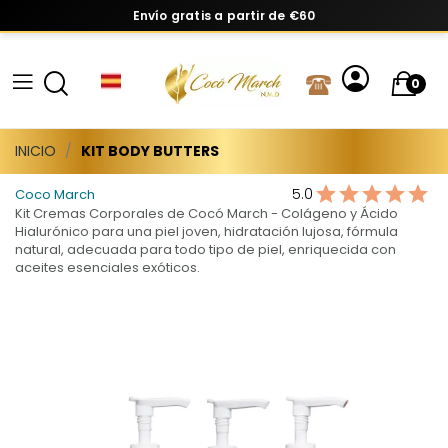
Envío gratis a partir de €60
0
INICIO
KIT BODY BUTTERS
5.0
Coco March
Kit Cremas Corporales de Cocó March - Colágeno y Ácido
Hialurónico para una piel joven, hidratación lujosa, fórmula
natural, adecuada para todo tipo de piel, enriquecida con
aceites esenciales exóticos.