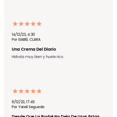
14/12/23, 4:30
Por ISABEL CLARA
Una Crema Del Diario
Hidrata muy bien y huele rico.
6/12/23, 17:45
Por Yareli Segueda
Desde Que La Probé No Dejo De Usar Estas 