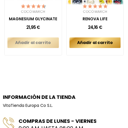
COCÓ MARCH
COCÓ MARCH
MAGNESIUM GLYCINATE
RENOVA LIFE
21,95 €
24,16 €
Añadir al carrito
Añadir al carrito
INFORMACIÓN DE LA TIENDA
VitaTienda Europa Co S.L.
COMPRAS DE LUNES - VIERNES