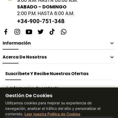
9:00 A.M. HASTA 06:00 A.M.
SABADO - DOMINGO
2:00 P.M. HASTA 6:00 A.M.
+34-900-751-348
Información

Acerca De Nosotros

Suscríbete Y Recibe Nuestras Ofertas
Informacion de contacto
Gestión De Cookies
Suscribirse
Utilizamos cookies para mejorar su experiencia de
navegación, analizar el tráfico del sitio y personalizar el
contenido.
Leer nuestra Política de Cookies