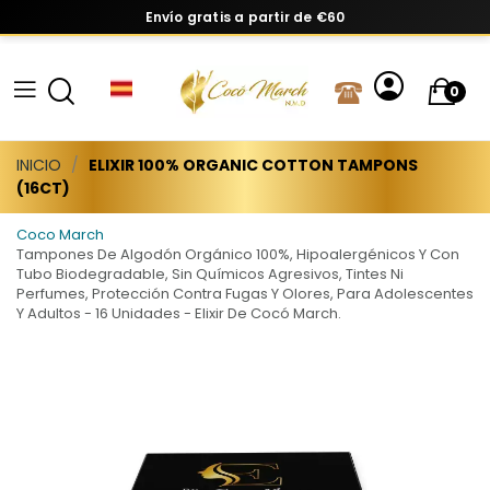
Envío gratis a partir de €60
0
INICIO
ELIXIR 100% ORGANIC COTTON TAMPONS
(16CT)
Coco March
Tampones De Algodón Orgánico 100%, Hipoalergénicos Y Con
Tubo Biodegradable, Sin Químicos Agresivos, Tintes Ni
Perfumes, Protección Contra Fugas Y Olores, Para Adolescentes
Y Adultos - 16 Unidades - Elixir De Cocó March.