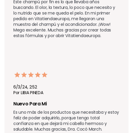
Este champú por fin es lo que llevaba años 
buscando. El olor, la textura, lo poco que necesito y 
lo nutrido que se me queda el pelo. En mi primer 
pedido en Vitatiendaeuropa, me llegaron una 
muestra del champú y el acondicionador. ¡Wow! 
Mega excelente. Muchas gracias por crear todas 
estas fórmulas y por abrir Vitatiendaeuropa.
6/3/24, 2:52
Por LIBIA PINEDA
Nuevo Para Mi
Es uno más de los productos que necesitaba y estoy 
feliz de poder adquirirlo, porque tengo total 
confianza en que dejará mi cabello hermoso y 
saludable. Muchas gracias, Dra. Cocó March.