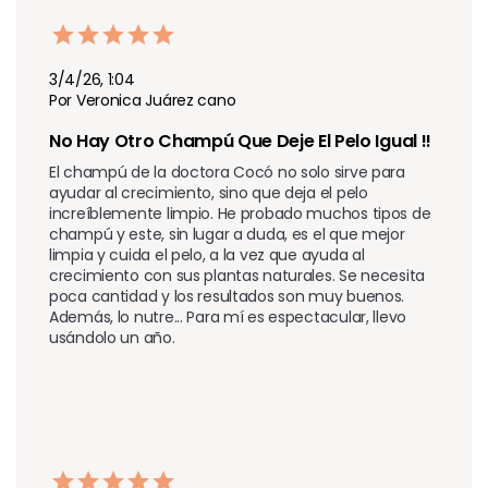
3/4/26, 1:04
Por Veronica Juárez cano
No Hay Otro Champú Que Deje El Pelo Igual !!
El champú de la doctora Cocó no solo sirve para 
ayudar al crecimiento, sino que deja el pelo 
increíblemente limpio. He probado muchos tipos de 
champú y este, sin lugar a duda, es el que mejor 
limpia y cuida el pelo, a la vez que ayuda al 
crecimiento con sus plantas naturales. Se necesita 
poca cantidad y los resultados son muy buenos. 
Además, lo nutre... Para mí es espectacular, llevo 
usándolo un año.