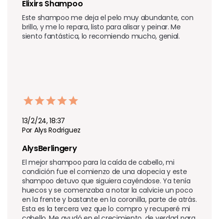
Elixirs Shampoo 
Este shampoo me deja el pelo muy abundante, con 
brillo, y me lo repara, listo para alisar y peinar. Me 
siento fantástica, lo recomiendo mucho, genial.
13/2/24, 18:37
Por Alys Rodriguez
AlysBerlingery
El mejor shampoo para la caída de cabello, mi 
condición fue el comienzo de una alopecia y este 
shampoo detuvo que siguiera cayéndose. Ya tenía 
huecos y se comenzaba a notar la calvicie un poco 
en la frente y bastante en la coronilla, parte de atrás. 
Esta es la tercera vez que lo compro y recuperé mi 
cabello. Me ayudó en el crecimiento, de verdad para 