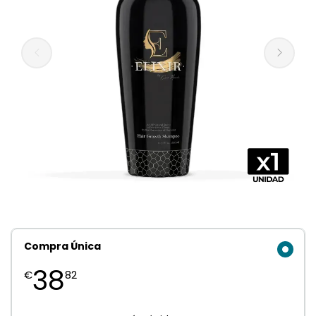
Compra Única
38
€
82