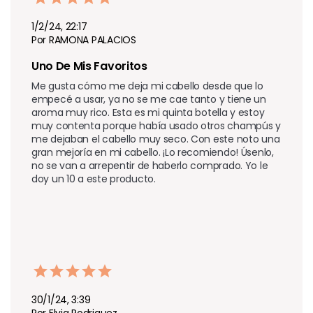
1/2/24, 22:17
Por RAMONA PALACIOS
Uno De Mis Favoritos 
Me gusta cómo me deja mi cabello desde que lo 
empecé a usar, ya no se me cae tanto y tiene un 
aroma muy rico. Esta es mi quinta botella y estoy 
muy contenta porque había usado otros champús y 
me dejaban el cabello muy seco. Con este noto una 
gran mejoría en mi cabello. ¡Lo recomiendo! Úsenlo, 
no se van a arrepentir de haberlo comprado. Yo le 
doy un 10 a este producto.
30/1/24, 3:39
Por Elvia Rodriguez