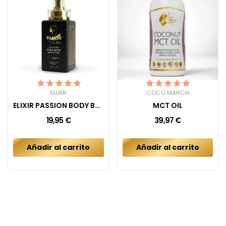
ELIXIR
COCÓ MARCH
ELIXIR PASSION BODY BUTTER CREAM
MCT OIL
19,95 €
39,97 €
Añadir al carrito
Añadir al carrito