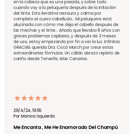
en la cabeza que es una pasada, y sobre todo 
cuando voy a la peluquería después de la irritación 
del tinte. Esta keratina restaura y calma por 
completo el cuero cabelludo... Mi peluquera está 
alucinada con cómo me deja el cabello después de 
las mechas y el tinte... Añado que llevaba 8 años con 
graves problemas capilares, y después de 3 meses 
de uso, estoy empezando por fin a ver la luz. Infinitas 
GRACIAS querida Dra. Cocó March por crear estas 
extraordinarias fórmulas. Un cálido abrazo repleto de 
cariño desde Tenerife, Islas Canarias.
29/4/24, 19:55
Por Monica Izquierdo
Me Encanta , Me He Enamorado Del Champú 