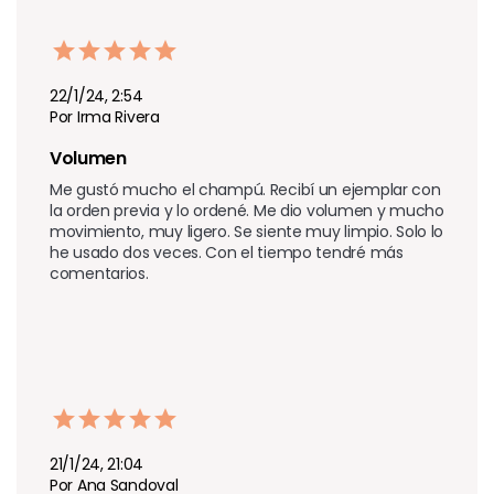
22/1/24, 2:54
Por Irma Rivera
Volumen
Me gustó mucho el champú. Recibí un ejemplar con 
la orden previa y lo ordené. Me dio volumen y mucho 
movimiento, muy ligero. Se siente muy limpio. Solo lo 
he usado dos veces. Con el tiempo tendré más 
comentarios.
21/1/24, 21:04
Por Ana Sandoval