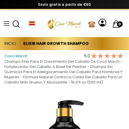
Envío gratis a partir de €60
0
INICIO
ELIXIR HAIR GROWTH SHAMPOO
5.0
Coco March
Champú Elixir Para El Crecimiento Del Cabello De Cocó March -
Fortalecedor Del Cabello A Base De Plantas - Champú Sin
Químicos Para El Adelgazamiento Del Cabello Para Hombres Y
Mujeres - Fórmula Natural Contra La Caída Del Cabello Para Un
Cabello Más Grueso Y Abundante - 16.9 fl oz (500 ml).