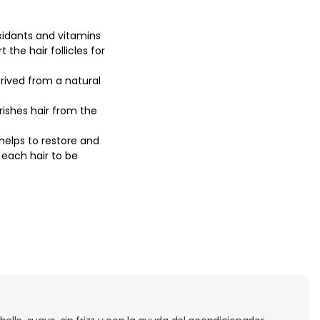
xidants and vitamins
 the hair follicles for
erived from a natural
ishes hair from the
 helps to restore and
g each hair to be