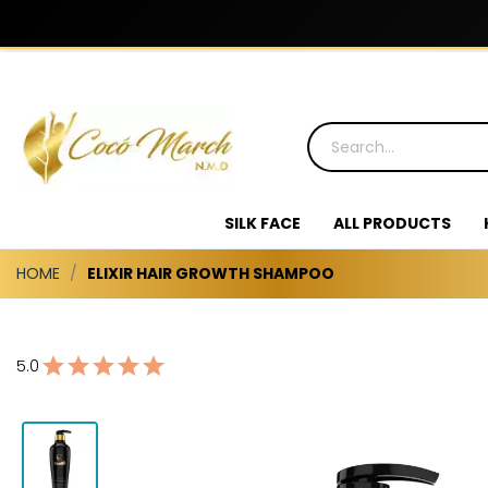
SILK FACE
ALL PRODUCTS
HOME
ELIXIR HAIR GROWTH SHAMPOO
5.0