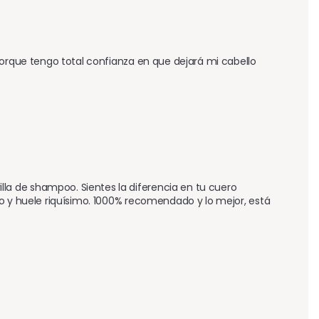
porque tengo total confianza en que dejará mi cabello 
a de shampoo. Sientes la diferencia en tu cuero 
o y huele riquísimo. 1000% recomendado y lo mejor, está 