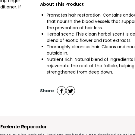
ing finger
About This Product
itioner. If
Promotes hair restoration: Contains antio
that nourish the blood vessels that support
the prevention of hair loss.
Herbal scent: This clean herbal scent is d
blend of exotic flower and root extracts.
Thoroughly cleanses hair: Cleans and nour
outside in.
Nutrient rich: Natural blend of ingredients
rejuvenate the root of the follicle, helpin
strengthened from deep down.
Share
Exelente Reparador