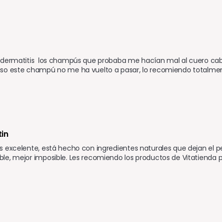
dermatitis  los champús que probaba me hacían mal al cuero cabel
so este champú no me ha vuelto a pasar, lo recomiendo totalme
in
 excelente, está hecho con ingredientes naturales que dejan el pel
e, mejor imposible. Les recomiendo los productos de Vitatienda por 