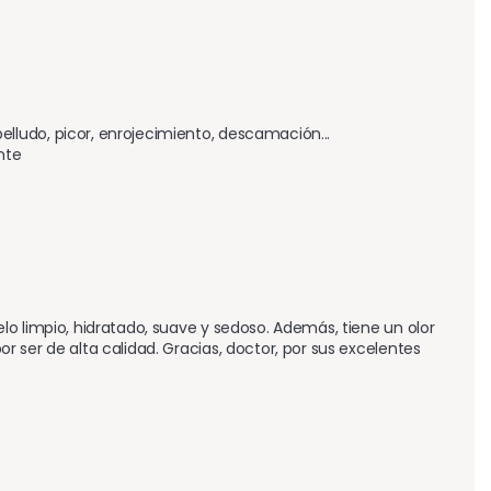
ludo, picor, enrojecimiento, descamación...

nte
o limpio, hidratado, suave y sedoso. Además, tiene un olor 
ser de alta calidad. Gracias, doctor, por sus excelentes 