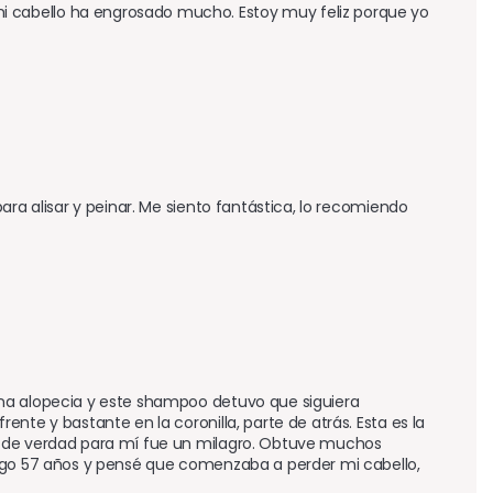
 cabello ha engrosado mucho. Estoy muy feliz porque yo 
ra alisar y peinar. Me siento fantástica, lo recomiendo 
na alopecia y este shampoo detuvo que siguiera 
nte y bastante en la coronilla, parte de atrás. Esta es la 
, de verdad para mí fue un milagro. Obtuve muchos 
engo 57 años y pensé que comenzaba a perder mi cabello, 