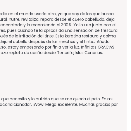
adie en el mundo usaría otro, ya que soy de las que busca 
al, nutre, revitaliza, repara desde el cuero cabelludo, deja 
 encantada y lo recomiendo al 300%. Yo lo uso junto con el 
tres, pues cuando te la aplicas da una sensación de frescura 
 de la irritación del tinte. Esta keratina restaura y calma 
a el cabello después de las mechas y el tinte... Añado 
, estoy empezando por fin a ver la luz. Infinitas GRACIAS 
azo repleto de cariño desde Tenerife, Islas Canarias.
o que necesito y lo nutrido que se me queda el pelo. En mi 
acondicionador. ¡Wow! Mega excelente. Muchas gracias por 