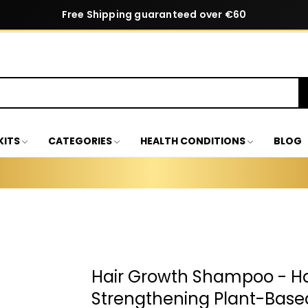
Free Shipping guaranteed over €60
KITS
CATEGORIES
HEALTH CONDITIONS
BLOG
Hair Growth Shampoo - Ha
Strengthening Plant-Base