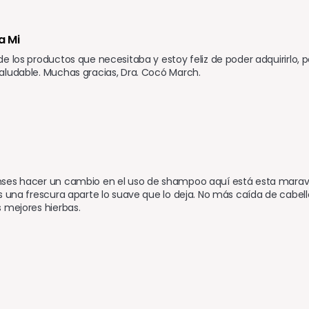
a Mi
e los productos que necesitaba y estoy feliz de poder adquirirlo, 
aludable. Muchas gracias, Dra. Cocó March.
es hacer un cambio en el uso de shampoo aquí está esta maravill
s una frescura aparte lo suave que lo deja. No más caída de cabell
 mejores hierbas.