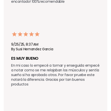
encantado! 100%recomendable
9/25/25, 8:37 AM
By Susi Hernandez Garcia
ES MUY BUENO 
En mi caso lo empecé a tomar y enseguida empecé 
a notar como se me relajaban los músculos y sentía 
sueño si ha aprobado otros. Por favor pruebe este 
notará la diferencia. Gracias por tan buenos 
productos