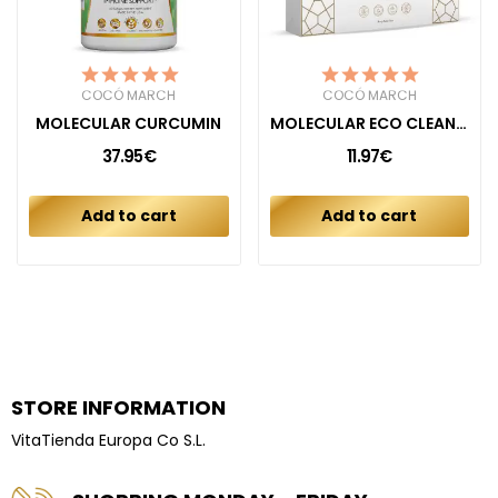
COCÓ MARCH
COCÓ MARCH
MOLECULAR CURCUMIN
MOLECULAR ECO CLEAN DETERGENT UNSCENTED
37.95€
11.97€
Add to cart
Add to cart
STORE INFORMATION
VitaTienda Europa Co S.L.