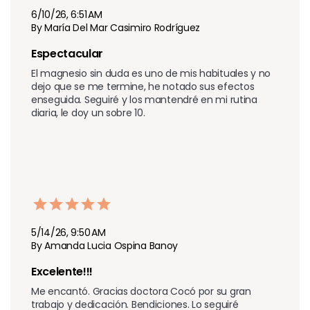
6/10/26, 6:51 AM
By María Del Mar Casimiro Rodríguez
Espectacular 
El magnesio sin duda es uno de mis habituales y no 
dejo que se me termine, he notado sus efectos 
enseguida. Seguiré y los mantendré en mi rutina 
diaria, le doy un sobre 10.
5/14/26, 9:50 AM
By Amanda Lucia Ospina Banoy
Excelente!!!
Me encantó. Gracias doctora Cocó por su gran 
trabajo y dedicación. Bendiciones. Lo seguiré 