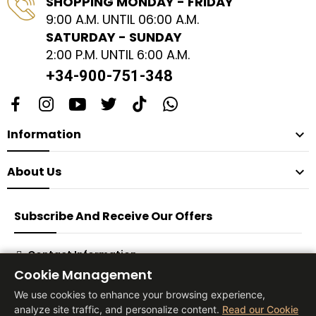
SHOPPING MONDAY - FRIDAY
9:00 A.M. UNTIL 06:00 A.M.
SATURDAY - SUNDAY
2:00 P.M. UNTIL 6:00 A.M.
+34-900-751-348
Information

About Us

Subscribe And Receive Our Offers
Contact Information
Cookie Management
Subscribe
We use cookies to enhance your browsing experience,
analyze site traffic, and personalize content.
Read our Cookie