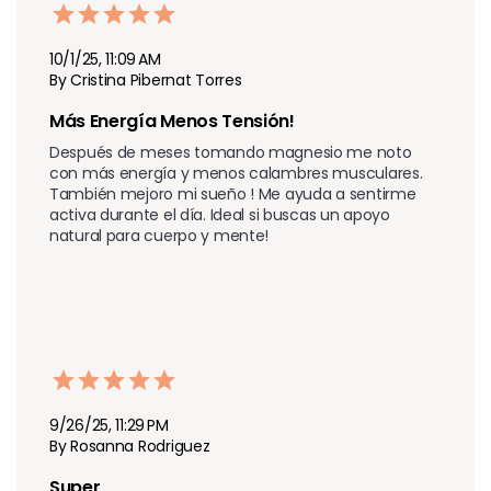
10/1/25, 11:09 AM
By Cristina Pibernat Torres
Más Energía Menos Tensión!
Después de meses tomando magnesio me noto 
con más energía y menos calambres musculares. 
También mejoro mi sueño ! Me ayuda a sentirme 
activa durante el día. Ideal si buscas un apoyo 
natural para cuerpo y mente!
9/26/25, 11:29 PM
By Rosanna Rodriguez
Super  