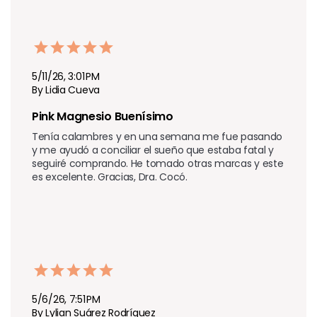
5/11/26, 3:01 PM
By Lidia Cueva
Pink Magnesio Buenísimo 
Tenía calambres y en una semana me fue pasando 
y me ayudó a conciliar el sueño que estaba fatal y 
seguiré comprando. He tomado otras marcas y este 
es excelente. Gracias, Dra. Cocó.
5/6/26, 7:51 PM
By Lylian Suárez Rodríguez