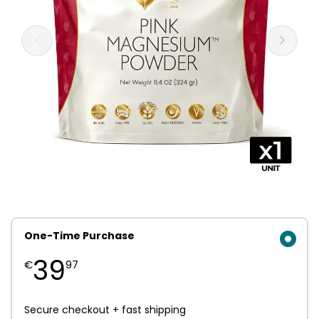
One-Time Purchase
39
€
97
Secure checkout + fast shipping