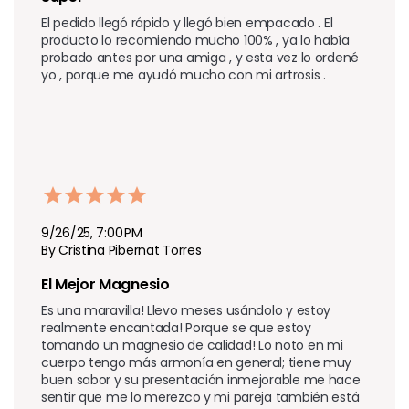
El pedido llegó rápido y llegó bien empacado . El 
producto lo recomiendo mucho 100% , ya lo había 
probado antes por una amiga , y esta vez lo ordené 
yo , porque me ayudó mucho con mi artrosis . 
9/26/25, 7:00 PM
By Cristina Pibernat Torres
El Mejor Magnesio
Es una maravilla! Llevo meses usándolo y estoy 
realmente encantada! Porque se que estoy 
tomando un magnesio de calidad! Lo noto en mi 
cuerpo tengo más armonía en general; tiene muy 
buen sabor y su presentación inmejorable me hace 
sentir que me lo merezco y mi pareja también está 