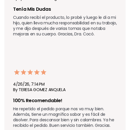
Tenía Mis Dudas
Cuando recibí el producto, lo probé y luego le di a mi 
hijo, quien lleva mucha responsabilidad en su trabajo, 
y me dijo después de varias tomas que notaba 
mejoras en su cuerpo. Gracias, Dra. Cocó.
4/26/26, 7:14 PM
By TERESA GOMEZ ANQUELA
100% Recomendable!
He repetido el pedido porque nos va muy bien. 
Además, tiene un magnífico sabor y es fácil de 
disolver. Para descansar bien y sin calambres. Ya he 
recibido el pedido. Buen servicio también. Gracias.