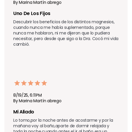
By Marina Martín abrego
Uno De Los Fijos
Descubrir los beneficios de los distintos magnesios, 
cuando nunca me había suplementado, porque 
nunca me hablaron, ni me dijeron que lo pudiera 
necesitar, pero desde que sigo a la Dra. Cocó mi vida 
cambió.
8/19/25, 6:11 PM
By Marina Martín abrego
Mi Aliado 
Lo tomo,por la noche antes de acostarme y por la 
mañana voy al baño,aparte de dormir relajada y 
toda la noche,cuando antes el ir al baño era un 