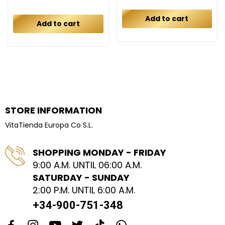
Add to cart
Add to cart
STORE INFORMATION
VitaTienda Europa Co S.L.
SHOPPING MONDAY - FRIDAY
9:00 A.M. UNTIL 06:00 A.M.
SATURDAY - SUNDAY
2:00 P.M. UNTIL 6:00 A.M.
+34-900-751-348