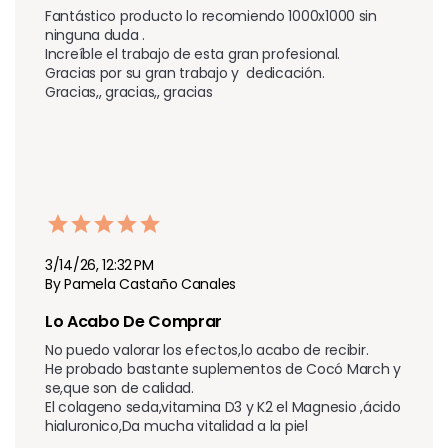
Fantástico producto lo recomiendo 1000x1000 sin 
ninguna duda .

Increíble el trabajo de esta gran profesional.

Gracias por su gran trabajo y  dedicación.

Gracias,, gracias,, gracias 
3/14/26, 12:32 PM
By Pamela Castaño Canales
Lo Acabo De Comprar
No puedo valorar los efectos,lo acabo de recibir.

He probado bastante suplementos de Cocó March y 
se,que son de calidad.

El colageno seda,vitamina D3 y K2 el Magnesio ,ácido 
hialuronico,Da mucha vitalidad a la piel