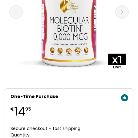
One-Time Purchase
14
€
95
Secure checkout + fast shipping
Quantity