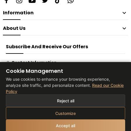
Information

About Us

Subscribe And Receive Our Offers
Contact Information
Cookie Management
Subscribe
We use cookies to enhance your browsing experience,
analyze site traffic, and personalize content.
Read our Cookie
Policy
® 2026 Vita Tienda Europa Co, S.L
Reject all
Customize
Accept all