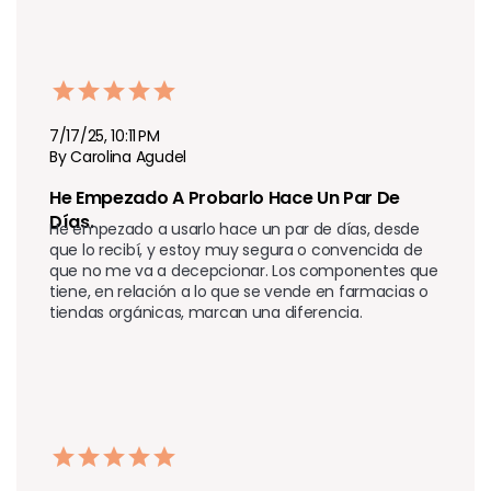
7/17/25, 10:11 PM
By Carolina Agudel
He Empezado A Probarlo Hace Un Par De 
Días.  
He empezado a usarlo hace un par de días, desde 
que lo recibí, y estoy muy segura o convencida de 
que no me va a decepcionar. Los componentes que 
tiene, en relación a lo que se vende en farmacias o 
tiendas orgánicas, marcan una diferencia.