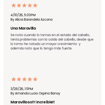
4/10/26, 5:03 PM
By Alicia Barandela Azcona
Una Maravilla
Se nota cuando lo tomas en el estado del cabello, 
tenía problemas con la caída del cabello, desde que 
lo tomo he notado un mayor crecimiento  y 
además noto que lo tengo más fuerte.
3/26/26, 1:11 PM
By Amanda Lucia Ospina Banoy
Maravilloso!!! Increíble!!