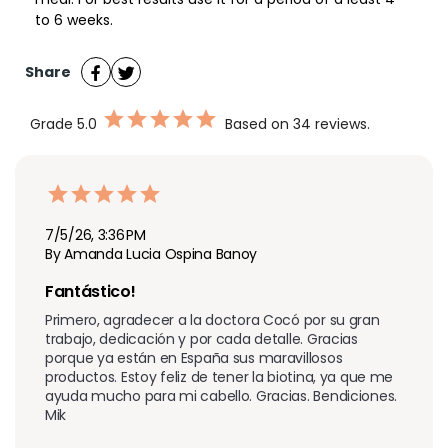
to 6 weeks.
Share
Grade
5.0
Based on 34 reviews.
7/5/26, 3:36 PM
By Amanda Lucia Ospina Banoy
Fantástico! 
Primero, agradecer a la doctora Cocó por su gran 
trabajo, dedicación y por cada detalle. Gracias 
porque ya están en España sus maravillosos 
productos. Estoy feliz de tener la biotina, ya que me 
ayuda mucho para mi cabello. Gracias. Bendiciones. 
Mik