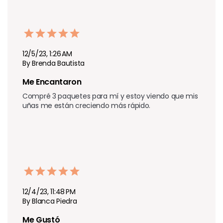
12/5/23, 1:26 AM
By Brenda Bautista
Me Encantaron
Compré 3 paquetes para mí y estoy viendo que mis 
uñas me están creciendo más rápido.
12/4/23, 11:48 PM
By Blanca Piedra
Me Gustó 