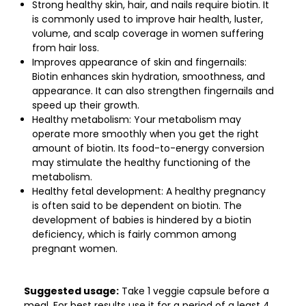
Strong healthy skin, hair, and nails require biotin. It
is commonly used to improve hair health, luster,
volume, and scalp coverage in women suffering
from hair loss.
Improves appearance of skin and fingernails:
Biotin enhances skin hydration, smoothness, and
appearance. It can also strengthen fingernails and
speed up their growth.
Healthy metabolism: Your metabolism may
operate more smoothly when you get the right
amount of biotin. Its food-to-energy conversion
may stimulate the healthy functioning of the
metabolism.
Healthy fetal development: A healthy pregnancy
is often said to be dependent on biotin. The
development of babies is hindered by a biotin
deficiency, which is fairly common among
pregnant women.
Suggested usage:
Take 1 veggie capsule before a
meal. For best results use it for a period of a least 4