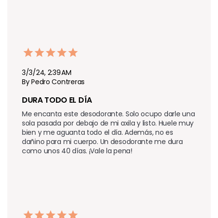
3/3/24, 2:39 AM
By Pedro Contreras
DURA TODO EL DÍA
Me encanta este desodorante. Solo ocupo darle una 
sola pasada por debajo de mi axila y listo. Huele muy 
bien y me aguanta todo el día. Además, no es 
dañino para mi cuerpo. Un desodorante me dura 
como unos 40 días. ¡Vale la pena!