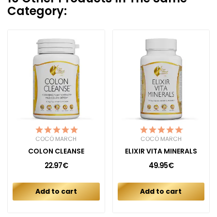
Category:
COCÓ MARCH
COCÓ MARCH
COLON CLEANSE
ELIXIR VITA MINERALS
22.97€
49.95€
Add to cart
Add to cart