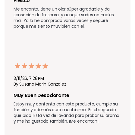
Fresco
Me encanta, tiene un olor súper agradable y da 
sensación de frescura, y aunque sudes no hueles 
mal. Ya lo he comprado varias veces y seguiré 
porque me siento muy bien con él.
3/11/26, 7:28 PM
By Susana Marin Gonzalez
Muy Buen Desodorante
Estoy muy contenta con este producto, cumple su 
función y además dura muchísimo. ¡Es el segundo 
que pido! Esta vez de lavanda para probar su aroma 
y me ha gustado también. ¡Me encantan!