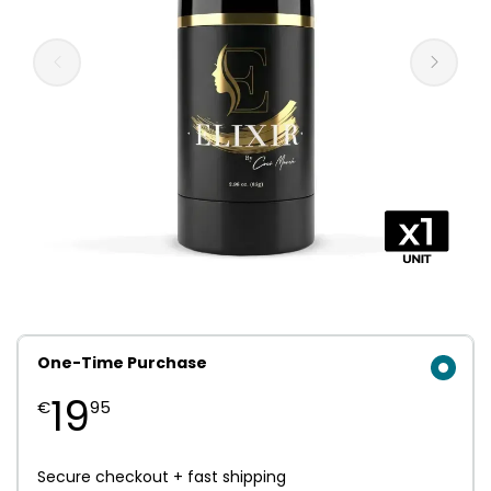
One-Time Purchase
19
€
95
Secure checkout + fast shipping