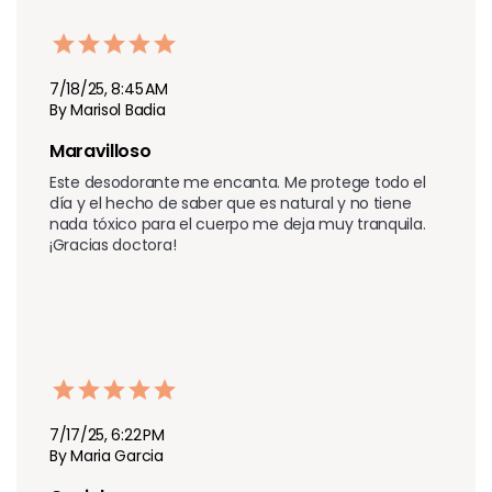
7/18/25, 8:45 AM
By Marisol Badia
Maravilloso 
Este desodorante me encanta. Me protege todo el 
día y el hecho de saber que es natural y no tiene 
nada tóxico para el cuerpo me deja muy tranquila. 
¡Gracias doctora!
7/17/25, 6:22 PM
By Maria Garcia