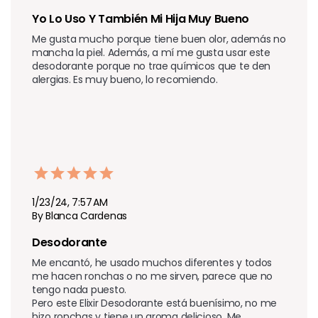
Yo Lo Uso Y También Mi Hija Muy Bueno 
Me gusta mucho porque tiene buen olor, además no 
mancha la piel. Además, a mí me gusta usar este 
desodorante porque no trae químicos que te den 
alergias. Es muy bueno, lo recomiendo.
1/23/24, 7:57 AM
By Blanca Cardenas
Desodorante 
Me encantó, he usado muchos diferentes y todos 
me hacen ronchas o no me sirven, parece que no 
tengo nada puesto.

Pero este Elixir Desodorante está buenísimo, no me 
hizo ronchas y tiene un aroma delicioso. Me 