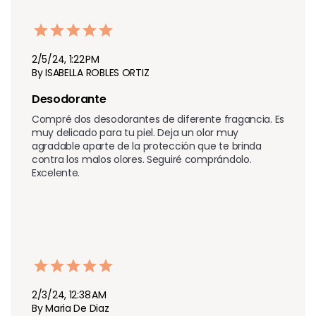
2/5/24, 1:22 PM
By ISABELLA ROBLES ORTIZ
Desodorante
Compré dos desodorantes de diferente fragancia. Es 
muy delicado para tu piel. Deja un olor muy 
agradable aparte de la protección que te brinda 
contra los malos olores. Seguiré comprándolo. 
Excelente.
2/3/24, 12:38 AM
By Maria De Diaz