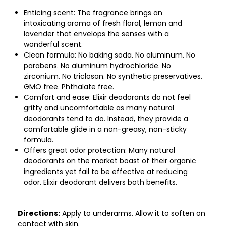
Enticing scent: The fragrance brings an
intoxicating aroma of fresh floral, lemon and
lavender that envelops the senses with a
wonderful scent.
Clean formula: No baking soda. No aluminum. No
parabens. No aluminum hydrochloride. No
zirconium. No triclosan. No synthetic preservatives.
GMO free. Phthalate free.
Comfort and ease: Elixir deodorants do not feel
gritty and uncomfortable as many natural
deodorants tend to do. Instead, they provide a
comfortable glide in a non-greasy, non-sticky
formula.
Offers great odor protection: Many natural
deodorants on the market boast of their organic
ingredients yet fail to be effective at reducing
odor. Elixir deodorant delivers both benefits.
Directions:
Apply to underarms. Allow it to soften on
contact with skin.