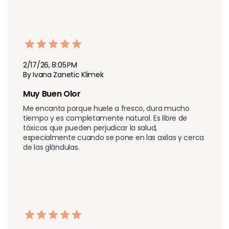
2/17/26, 8:05 PM
By Ivana Zanetic Klimek
Muy Buen Olor
Me encanta porque huele a fresco, dura mucho 
tiempo y es completamente natural. Es libre de 
tóxicos que pueden perjudicar la salud, 
especialmente cuando se pone en las axilas y cerca 
de las glándulas.