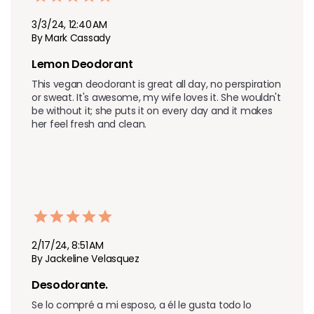
3/3/24, 12:40 AM
By Mark Cassady
Lemon Deodorant 
This vegan deodorant is great all day, no perspiration 
or sweat. It's awesome, my wife loves it. She wouldn't 
be without it; she puts it on every day and it makes 
her feel fresh and clean.
2/17/24, 8:51 AM
By Jackeline Velasquez
Desodorante.
Se lo compré a mi esposo, a él le gusta todo lo 