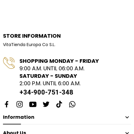
STORE INFORMATION
VitaTienda Europa Co S.L.
SHOPPING MONDAY - FRIDAY
9:00 A.M. UNTIL 06:00 A.M.
SATURDAY - SUNDAY
2:00 P.M. UNTIL 6:00 A.M.
+34-900-751-348
Information

About Us
