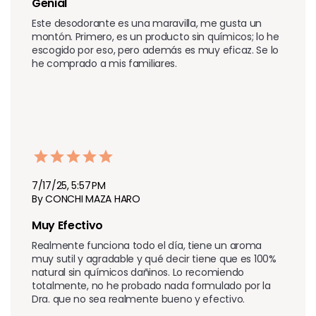
Genial
Este desodorante es una maravilla, me gusta un 
montón. Primero, es un producto sin químicos; lo he 
escogido por eso, pero además es muy eficaz. Se lo 
he comprado a mis familiares.
7/17/25, 5:57 PM
By CONCHI MAZA HARO
Muy Efectivo
Realmente funciona todo el día, tiene un aroma 
muy sutil y agradable y qué decir tiene que es 100% 
natural sin químicos dañinos. Lo recomiendo 
totalmente, no he probado nada formulado por la 
Dra. que no sea realmente bueno y efectivo.