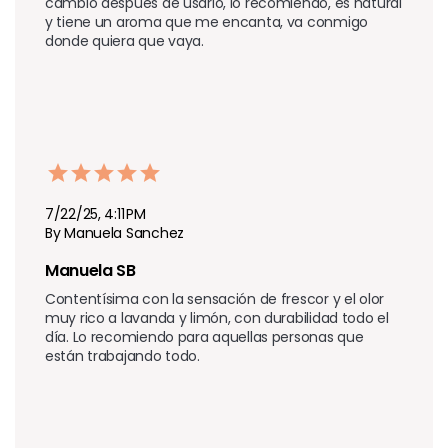
cambió después de usarlo, lo recomiendo, es natural 
y tiene un aroma que me encanta, va conmigo 
donde quiera que vaya.
7/22/25, 4:11 PM
By Manuela Sanchez
Manuela SB
Contentísima con la sensación de frescor y el olor 
muy rico a lavanda y limón, con durabilidad todo el 
día. Lo recomiendo para aquellas personas que 
están trabajando todo.