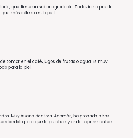
todo, que tiene un sabor agradable. Todavía no puedo 
 que más relleno en la piel.
 tomar en el café, jugos de frutas o agua. Es muy 
do para la piel.
tados. Muy buena doctora. Además, he probado otros 
ndándolo para que lo prueben y así lo experimenten.