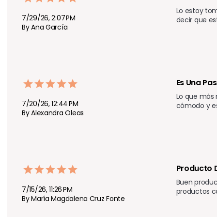
Lo estoy tom
7/29/26, 2:07 PM
decir que est
By Ana García
Es Una Pa
Lo que más 
7/20/26, 12:44 PM
cómodo y es 
By Alexandra Oleas
Producto 
Buen product
7/15/26, 11:26 PM
productos c
By María Magdalena Cruz Fonte