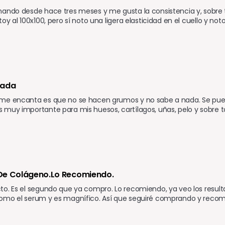
ando desde hace tres meses y me gusta la consistencia y, sobre 
oy al 100x100, pero sí noto una ligera elasticidad en el cuello y noto
sada
me encanta es que no se hacen grumos y no sabe a nada. Se puede
muy importante para mis huesos, cartílagos, uñas, pelo y sobre to
De Colágeno.lo Recomiendo.
o. Es el segundo que ya compro. Lo recomiendo, ya veo los resul
omo el serum y es magnífico. Así que seguiré comprando y recome