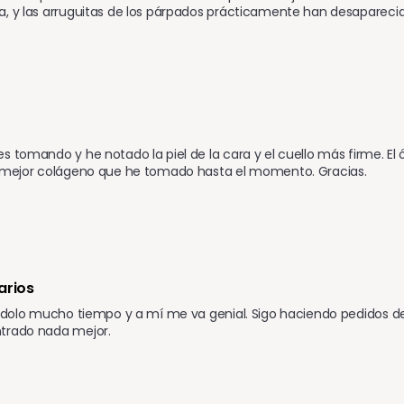
, y las arruguitas de los párpados prácticamente han desaparecid
s tomando y he notado la piel de la cara y el cuello más firme. El 
l mejor colágeno que he tomado hasta el momento. Gracias.
arios 
ándolo mucho tiempo y a mí me va genial. Sigo haciendo pedidos de
trado nada mejor.