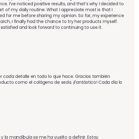
 I’ve noticed positive results, and that’s why I decided to 
 of my daily routine. What I appreciate most is that I 
rked for me before sharing my opinion. So far, my experience 
arch, I finally had the chance to try her products myself. 
atisfied and look forward to continuing to use it.
r cada detalle en todo lo que hace. Gracias también 
roducto como el colágeno de seda. ¡Fantástico! Cada día lo 
 la mandíbula se me ha vuelto a definir. Estoy 