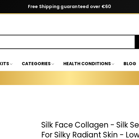
Free Shipping guaranteed over €60
KITS
CATEGORIES
HEALTH CONDITIONS
BLOG
Silk Face Collagen - Silk Se
For Silky Radiant Skin - Lo