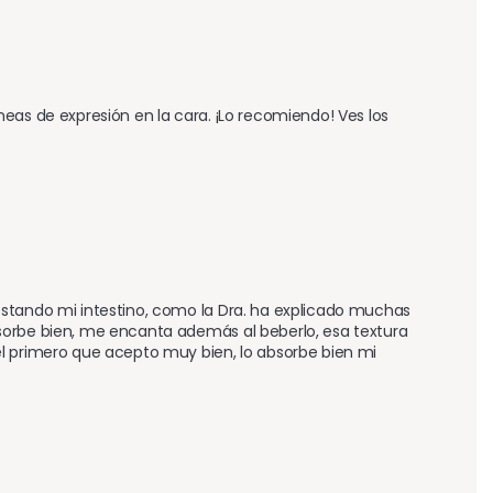
eas de expresión en la cara. ¡Lo recomiendo! Ves los 
stando mi intestino, como la Dra. ha explicado muchas 
sorbe bien, me encanta además al beberlo, esa textura 
l primero que acepto muy bien, lo absorbe bien mi 