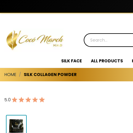
SILK FACE
ALL PRODUCTS
HOME
SILK COLLAGEN POWDER
5.0