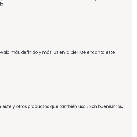
o.
óvalo más definido y más luz en la piel. Me encanta este 
 este y otros productos que también uso... Son buenísimos, 