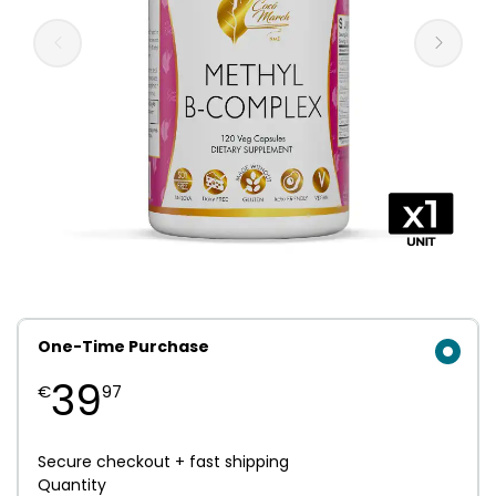
One-Time Purchase
39
€
97
Secure checkout + fast shipping
Quantity