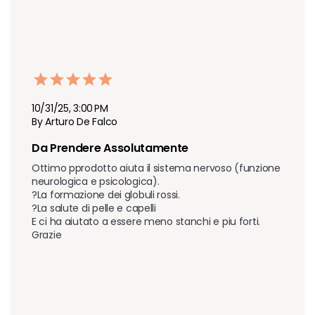
10/31/25, 3:00 PM
By Arturo De Falco
Da Prendere Assolutamente
Ottimo pprodotto aiuta il sistema nervoso (funzione 
neurologica e psicologica).

?La formazione dei globuli rossi.

?La salute di pelle e capelli

E ci ha aiutato a essere meno stanchi e piu forti. 
Grazie