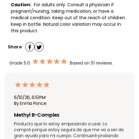
Caution:
For adults only. Consult a physician if
pregnant/nursing, taking medication, or have a
medical condition. Keep out of the reach of children.
Keep in bottle. Natural color variation may occur in
this product.
Share
Grade
5.0
Based on 51 reviews.
6/10/26, 6:51 PM
By Enma Ponce
Methyl B-Complex
Producto que lo estoy empezando a usar. Lo 
compré porque estoy segura de que me va a ser de 
gran ayuda para mi cuerpo. Continuaré probando 