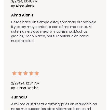
3/2/24, 10:48 PM
By Alma Alaniz
Alma Alaniz 
Desde hace un tiempo estoy tomando el complejo 
B y estoy muy contenta con cómo me siento. Mi 
sistema nervioso mejoró muchísimo. ¡Muchas 
gracias, Cocó March, por tu contribución hacia 
nuestra salud!
2/29/24, 12:34 AM
By Juana Dealba
Juana D
A mí me gusta esta vitamina, pues en realidad a mí 
no se me quedan las otras vitaminas bien en mi 