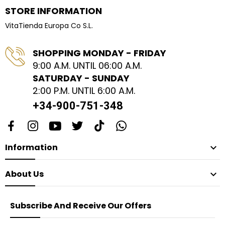
STORE INFORMATION
VitaTienda Europa Co S.L.
SHOPPING MONDAY - FRIDAY
9:00 A.M. UNTIL 06:00 A.M.
SATURDAY - SUNDAY
2:00 P.M. UNTIL 6:00 A.M.
+34-900-751-348
Information

About Us

Subscribe And Receive Our Offers