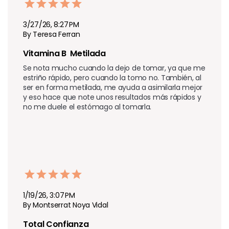
3/27/26, 8:27 PM
By Teresa Ferran
Vitamina B  Metilada
Se nota mucho cuando la dejo de tomar, ya que me 
estriño rápido, pero cuando la tomo no. También, al 
ser en forma metilada, me ayuda a asimilarla mejor 
y eso hace que note unos resultados más rápidos y 
no me duele el estómago al tomarla.
1/19/26, 3:07 PM
By Montserrat Noya Vidal
Total Confianza 