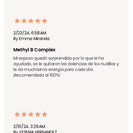
2/23/24, 6:58 AM
By Emma Miranda
Methyl B Complex
Mi esposo quedó sorprendido por lo que le ha 
ayudado, se le quitaron las dolencias de los nudillos y 
le da muchísima energía para cada día. 
¡Recomendado al 100%!
2/10/24, 3:29 AM
By YESENIA HERNANDEZ