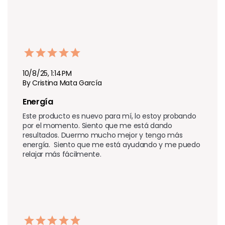
10/8/25, 1:14 PM
By Cristina Mata García
Energía
Este producto es nuevo para mí, lo estoy probando 
por el momento. Siento que me está dando 
resultados. Duermo mucho mejor y tengo más 
energía.  Siento que me está ayudando y me puedo 
relajar más fácilmente.