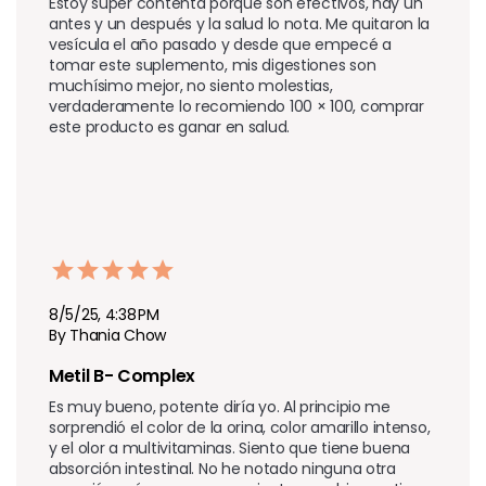
Estoy súper contenta porque son efectivos, hay un 
antes y un después y la salud lo nota. Me quitaron la 
vesícula el año pasado y desde que empecé a 
tomar este suplemento, mis digestiones son 
muchísimo mejor, no siento molestias, 
verdaderamente lo recomiendo 100 × 100, comprar 
este producto es ganar en salud.
8/5/25, 4:38 PM
By Thania Chow
Metil B- Complex 
Es muy bueno, potente diría yo. Al principio me 
sorprendió el color de la orina, color amarillo intenso, 
y el olor a multivitaminas. Siento que tiene buena 
absorción intestinal. No he notado ninguna otra 