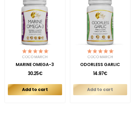
COCÓ MARCH
COCÓ MARCH
MARINE OMEGA-3
ODORLESS GARLIC
30.25€
14.97€
Add to cart
Add to cart