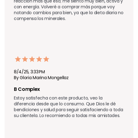
reacción más que eso; me siento muy bien, activa y 
con energía. Volveré a comprar más porque voy 
notando cambios para bien, ya que la dieta diaria no 
compensa los minerales.
8/4/25, 3:33 PM
By Gloria Marina Mongellaz
B Complex 
Estoy satisfecha con este producto, veo la 
diferencia desde que lo consumo. Que Dios le dé 
bendiciones y salud para seguir satisfaciendo a toda 
su clientela. Lo recomiendo a todas mis amistades.