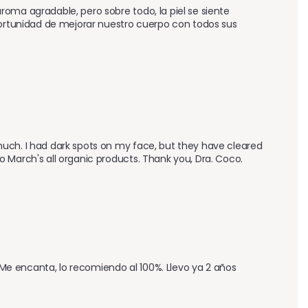
oma agradable, pero sobre todo, la piel se siente 
portunidad de mejorar nuestro cuerpo con todos sus 
uch. I had dark spots on my face, but they have cleared 
 March's all organic products. Thank you, Dra. Coco.
. Me encanta, lo recomiendo al 100%. Llevo ya 2 años 