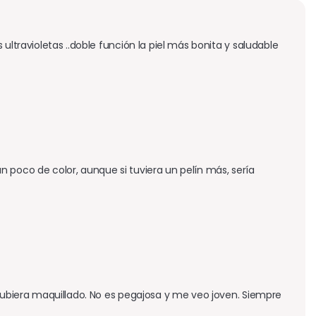
ltravioletas ..doble función la piel más bonita y saludable 

 poco de color, aunque si tuviera un pelín más, sería 
 hubiera maquillado. No es pegajosa y me veo joven. Siempre 