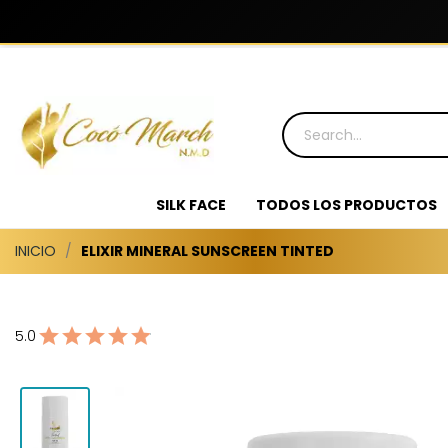
SILK FACE
TODOS LOS PRODUCTOS
INICIO
ELIXIR MINERAL SUNSCREEN TINTED
5.0