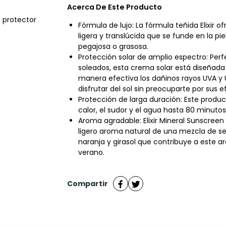
Acerca De Este Producto
 protector
Fórmula de lujo: La fórmula teñida Elixir 
ligera y translúcida que se funde en la pie
pegajosa o grasosa.
Protección solar de amplio espectro: Perf
soleados, esta crema solar está diseñada
manera efectiva los dañinos rayos UVA y 
disfrutar del sol sin preocuparte por sus e
Protección de larga duración: Este product
calor, el sudor y el agua hasta 80 minutos
Aroma agradable: Elixir Mineral Sunscreen
ligero aroma natural de una mezcla de se
naranja y girasol que contribuye a este a
verano.
Compartir