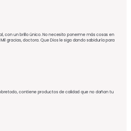
l, con un brillo único. No necesito ponerme más cosas en 
il gracias, doctora. Que Dios le siga dando sabiduría para 
 sobretodo, contiene productos de calidad que no dañan tu 