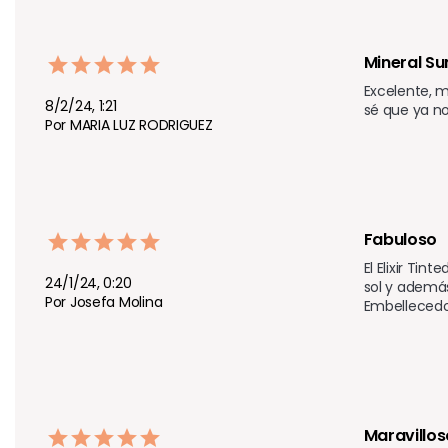
Mineral Su
Excelente, 
8/2/24, 1:21
sé que ya n
Por MARIA LUZ RODRIGUEZ
Fabuloso
El Elixir Ti
24/1/24, 0:20
sol y además
Por Josefa Molina
Embellecedor
Maravillos