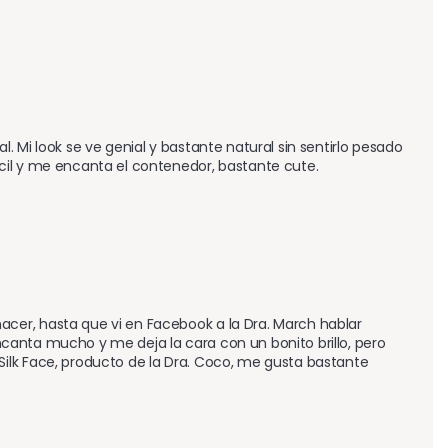
 Mi look se ve genial y bastante natural sin sentirlo pesado 
cil y me encanta el contenedor, bastante cute.
er, hasta que vi en Facebook a la Dra. March hablar 
anta mucho y me deja la cara con un bonito brillo, pero 
ilk Face, producto de la Dra. Coco, me gusta bastante 