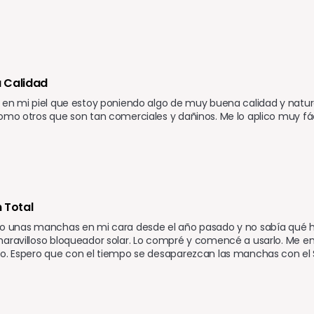
 Calidad
 en mi piel que estoy poniendo algo de muy buena calidad y natural.
omo otros que son tan comerciales y dañinos. Me lo aplico muy fá
 Total
o unas manchas en mi cara desde el año pasado y no sabía qué hac
aravilloso bloqueador solar. Lo compré y comencé a usarlo. Me enc
o. Espero que con el tiempo se desaparezcan las manchas con el S