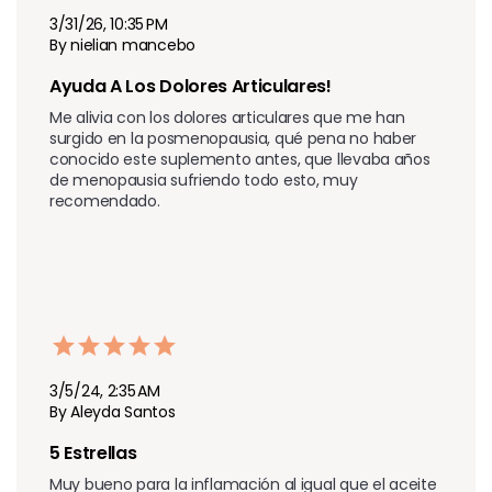
3/31/26, 10:35 PM
By nielian mancebo
Ayuda A Los Dolores Articulares!
Me alivia con los dolores articulares que me han 
surgido en la posmenopausia, qué pena no haber 
conocido este suplemento antes, que llevaba años 
de menopausia sufriendo todo esto, muy 
recomendado.
3/5/24, 2:35 AM
By Aleyda Santos
5 Estrellas
Muy bueno para la inflamación al igual que el aceite 