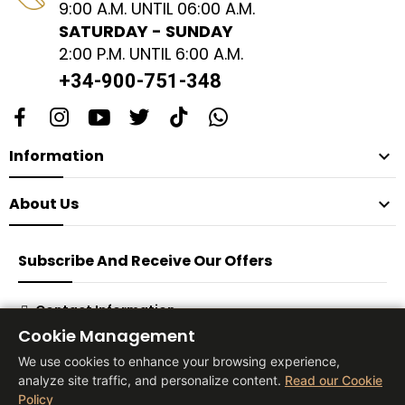
9:00 A.M. UNTIL 06:00 A.M.
SATURDAY - SUNDAY
2:00 P.M. UNTIL 6:00 A.M.
+34-900-751-348
Information

About Us

Subscribe And Receive Our Offers
Contact Information
Cookie Management
Subscribe
We use cookies to enhance your browsing experience,
analyze site traffic, and personalize content.
Read our Cookie
Policy