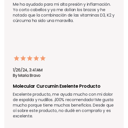
Me ha ayudado para mi alta presión y inflamación. 
Yo corto cabellos y ya me dolían los brazos y he 
notado que la combinación de las vitaminas D3, K2 y 
cúrcuma ha sido una maravilla.
1/26/24, 3:41 AM
By Maria Bravo
Molecular Curcumin Exelente Producto
Excelente producto, me ayuda mucho con mi dolor 
de espalda y nudillos. ¡100% recomendado! Me gusta 
mucho porque tiene muchos beneficios. Desde que 
oí sobre este producto, no dudé en comprarlo y es 
excelente.