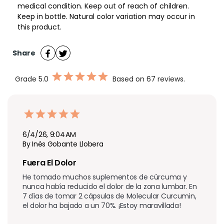
medical condition. Keep out of reach of children.
Keep in bottle. Natural color variation may occur in
this product.
Share
Grade
5.0
Based on 67 reviews.
6/4/26, 9:04 AM
By Inés Gobante Llobera
Fuera El Dolor
He tomado muchos suplementos de cúrcuma y 
nunca había reducido el dolor de la zona lumbar. En 
7 días de tomar 2 cápsulas de Molecular Curcumin, 
el dolor ha bajado a un 70%. ¡Estoy maravillada!