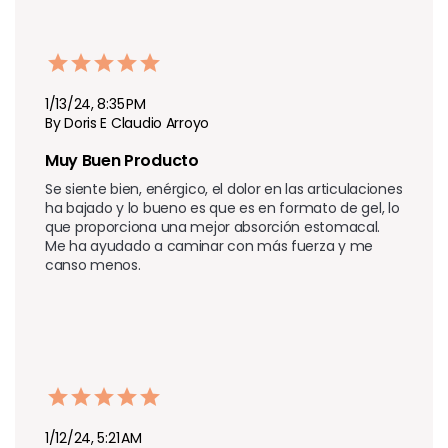
1/13/24, 8:35 PM
By Doris E Claudio Arroyo
Muy Buen Producto
Se siente bien, enérgico, el dolor en las articulaciones 
ha bajado y lo bueno es que es en formato de gel, lo 
que proporciona una mejor absorción estomacal. 
Me ha ayudado a caminar con más fuerza y me 
canso menos.
1/12/24, 5:21 AM