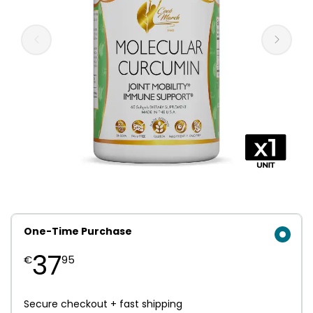
One-Time Purchase
37
€
95
Secure checkout + fast shipping