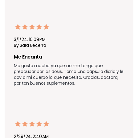
3/1/24, 10:09 PM
By Sara Becerra
Me Encanta
Me gusta mucho ya que no me tengo que 
preocupar por las dosis. Tomo una cápsula diaria y le 
doy a mi cuerpo lo que necesita. Gracias, doctora, 
por tan buenos suplementos.
2/29/24, 2:40 AM