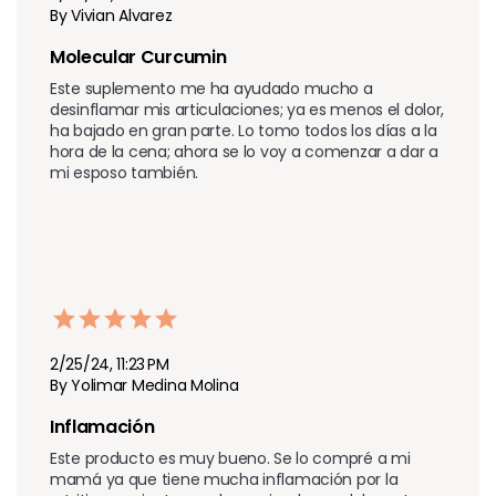
By Vivian Alvarez
Molecular Curcumin
Este suplemento me ha ayudado mucho a 
desinflamar mis articulaciones; ya es menos el dolor, 
ha bajado en gran parte. Lo tomo todos los días a la 
hora de la cena; ahora se lo voy a comenzar a dar a 
mi esposo también.
2/25/24, 11:23 PM
By Yolimar Medina Molina
Inflamación 
Este producto es muy bueno. Se lo compré a mi 
mamá ya que tiene mucha inflamación por la 