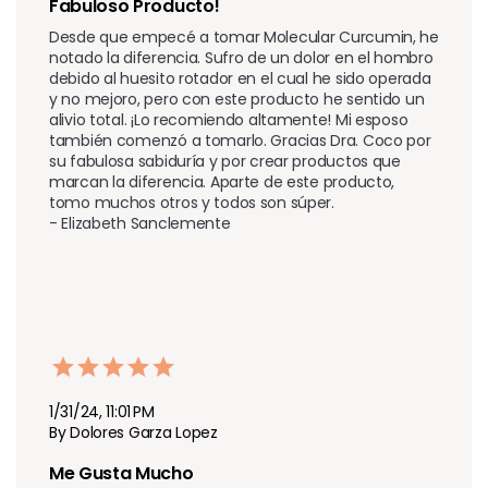
Fabuloso Producto!
Desde que empecé a tomar Molecular Curcumin, he 
notado la diferencia. Sufro de un dolor en el hombro 
debido al huesito rotador en el cual he sido operada 
y no mejoro, pero con este producto he sentido un 
alivio total. ¡Lo recomiendo altamente! Mi esposo 
también comenzó a tomarlo. Gracias Dra. Coco por 
su fabulosa sabiduría y por crear productos que 
marcan la diferencia. Aparte de este producto, 
tomo muchos otros y todos son súper. 

- Elizabeth Sanclemente
1/31/24, 11:01 PM
By Dolores Garza Lopez
Me Gusta Mucho