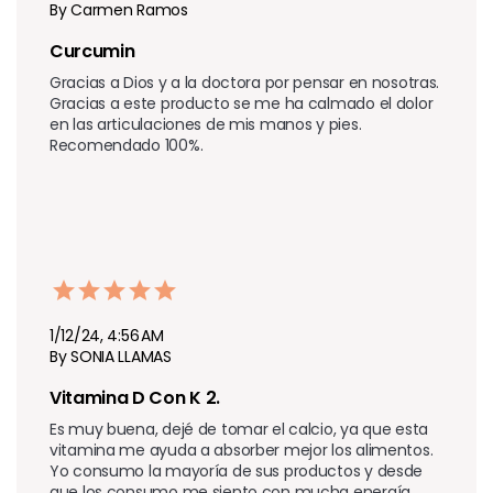
By Carmen Ramos
Curcumin 
Gracias a Dios y a la doctora por pensar en nosotras. 
Gracias a este producto se me ha calmado el dolor 
en las articulaciones de mis manos y pies. 
Recomendado 100%.
1/12/24, 4:56 AM
By SONIA LLAMAS
Vitamina D Con K 2. 
Es muy buena, dejé de tomar el calcio, ya que esta 
vitamina me ayuda a absorber mejor los alimentos. 
Yo consumo la mayoría de sus productos y desde 
que los consumo me siento con mucha energía. 