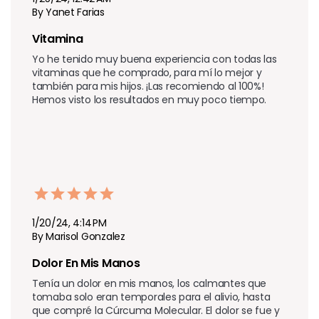
By Yanet Farias
Vitamina 
Yo he tenido muy buena experiencia con todas las 
vitaminas que he comprado, para mí lo mejor y 
también para mis hijos. ¡Las recomiendo al 100%! 
Hemos visto los resultados en muy poco tiempo.
1/20/24, 4:14 PM
By Marisol Gonzalez
Dolor En Mis Manos
Tenía un dolor en mis manos, los calmantes que 
tomaba solo eran temporales para el alivio, hasta 
que compré la Cúrcuma Molecular. El dolor se fue y 