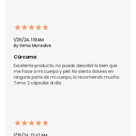
1/26/24, 1:19 AM
By Gima Monsalve
Cúrcuma 
Excelente producto, no puedo describir lo bien que 
me hace a mi cuerpo y piel. No siento dolores en 
ninguna parte de mi cuerpo, lo recomiendo mucho. 
Tomo 2 cápsulas al día.
1/25/24, 12:42 AM