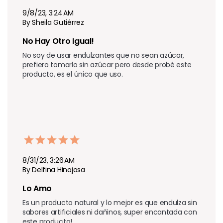
9/8/23, 3:24 AM
By Sheila Gutiérrez
No Hay Otro Igual!
No soy de usar endulzantes que no sean azúcar, 
prefiero tomarlo sin azúcar pero desde probé este 
producto, es el único que uso. 
8/31/23, 3:26 AM
By Delfina Hinojosa
Lo Amo
Es un producto natural y lo mejor es que endulza sin 
sabores artificiales ni dañinos, super encantada con 
este producto!