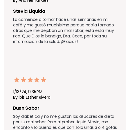
By Ana Hernandez
Stevia Liquida 
La comencé a tomar hace unas semanas en mi 
café y me gustó muchísimo porque había tomado 
otras que me dejaban un mal sabor, esta está muy 
rica. Que Dios la bendiga, Dra. Coco, por toda su 
1/13/24, 9:35 PM
By Ibis Esther Rivera
Buen Sabor 
Soy diabética y no me gustan las azúcares de dieta 
por su mal sabor. Pero al probar Liquid Stevia, me 
encantó y lo bueno es que con solo unas 3 o 4 gotas 