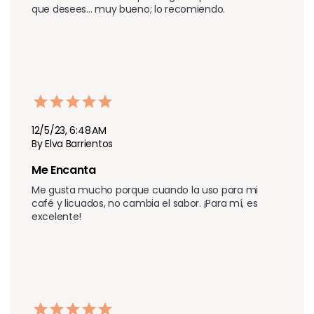
que desees... muy bueno; lo recomiendo.
12/5/23, 6:48 AM
By Elva Barrientos
Me Encanta
Me gusta mucho porque cuando la uso para mi 
café y licuados, no cambia el sabor. ¡Para mí, es 
excelente!