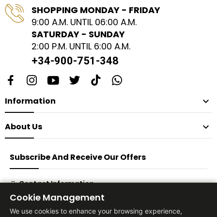
SHOPPING MONDAY - FRIDAY
9:00 A.M. UNTIL 06:00 A.M.
SATURDAY - SUNDAY
2:00 P.M. UNTIL 6:00 A.M.
+34-900-751-348
Information

About Us

Subscribe And Receive Our Offers
Contact Information
Cookie Management
Subscribe
We use cookies to enhance your browsing experience,