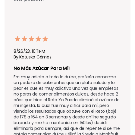
8/26/23, 10:11 PM
By Katuska Gómez
No Más Azúcar Para Mí!
Era muy adicta a todo lo dulce, prefería comerme 
un pedazo de cake antes que un plato salado y lo 
peor es que es muy adictivo una vez que empiezas 
no paras de comer alimentos dulces, desde hace 2 
años que hice el Reto Yo Puedo eliminé el azúcar de 
mi ingesta, lo cual fue muy difícil para mí, pero 
viendo los resultados que obtuve con el Reto (bajé 
de 178 a 164 en 3 semanas y desde ahí he seguido 
bajando y me he mantenido en 150lbs) decidí 
eliminarla para siempre, así que de repente si se me 
antoja comer algo dulce utilizó la Stevia o Monkfruit 