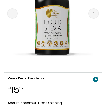
One-Time Purchase
15
€
97
Secure checkout + fast shipping