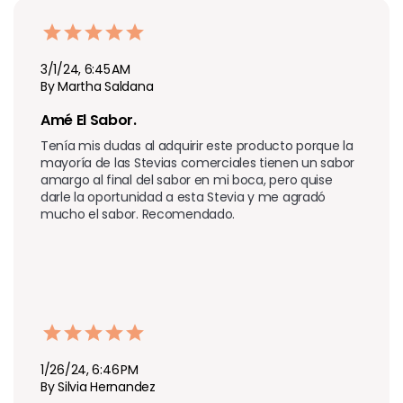
3/1/24, 6:45 AM
By Martha Saldana
Amé El Sabor. 
Tenía mis dudas al adquirir este producto porque la 
mayoría de las Stevias comerciales tienen un sabor 
amargo al final del sabor en mi boca, pero quise 
darle la oportunidad a esta Stevia y me agradó 
mucho el sabor. Recomendado.
1/26/24, 6:46 PM
By Silvia Hernandez