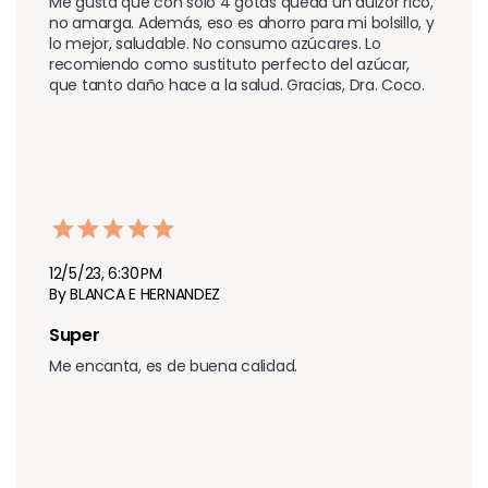
Me gusta que con solo 4 gotas queda un dulzor rico, 
no amarga. Además, eso es ahorro para mi bolsillo, y 
lo mejor, saludable. No consumo azúcares. Lo 
recomiendo como sustituto perfecto del azúcar, 
que tanto daño hace a la salud. Gracias, Dra. Coco.
12/5/23, 6:30 PM
By BLANCA E HERNANDEZ
Super
Me encanta, es de buena calidad.