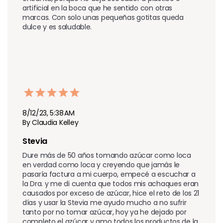
artificial en la boca que he sentido con otras 
marcas. Con solo unas pequeñas gotitas queda 
dulce y es saludable. 
8/12/23, 5:38 AM
By Claudia Kelley
Stevia
Dure más de 50 años tomando azúcar como loca 
en verdad como loca y creyendo que jamás le 
pasaría factura a mi cuerpo, empecé a escuchar a 
la Dra. y me di cuenta que todos mis achaques eran 
causados por exceso de azúcar, hice el reto de los 21 
días y usar la Stevia me ayudo mucho a no sufrir 
tanto por no tomar azúcar, hoy ya he dejado por 
completo el azúcar y amo todos los productos de la 