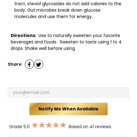
tract, steviol glycosides do not add calories to the
body. Gut microbes break down glucose
molecules and use them for energy.
Directions:
Use to naturally sweeten your favorite
beverages and foods. Sweeten to taste using 1 to 4
drops. Shake well before using.
Share
Notify Me When Available
Grade
5.0
Based on 41 reviews.