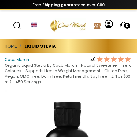
Free Shipping guaranteed over €60
0
HOME
LIQUID STEVIA
5.0
Coco March
Organic Liquid Stevia By Cocó March - Natural Sweetener - Zero
Calories - Supports Health Weight Management - Gluten Free,
Vegan, GMO Free, Dairy Free, Keto Friendly, Soy Free - 2 fl oz (60
ml) - 450 Servings.