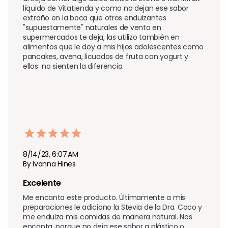
líquido de Vitatienda y como no dejan ese sabor 
extraño en la boca que otros endulzantes 
"supuestamente" naturales de venta en 
supermercados te deja, las utilizo también en 
alimentos que le doy a mis hijos adolescentes como 
pancakes, avena, licuados de fruta con yogurt y 
ellos  no sienten la diferencia.
8/14/23, 6:07 AM
By Ivanna Hines
Excelente 
Me encanta este producto. Últimamente a mis 
preparaciones le adiciono la Stevia de la Dra. Coco y 
me endulza mis comidas de manera natural. Nos 
encanta, porque no deja ese sabor a plástico o 