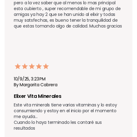
pero a la vez saber que al menos lo mas principal 
esta cubierto , super recomendable de mi grupo de 
amigas ya hay 2 que se han unido al elixir y todas 
muy satsfechas, es bueno tener la tranquilidad de 
que estas tomando algo de calidad. Muchas gracias 
10/9/25, 3:23 PM
By Margarita Cabrera
Elixer Vita Minerales 
Este vita minerals tiene varias vitaminas y lo estoy 
consumiendo y estoy en el inicio por el momento 
me ayuda...

Cuando lo haya terminado les contaré sus 
resultados