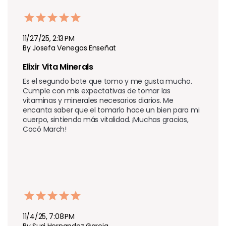
11/27/25, 2:13 PM
By Josefa Venegas Enseñat
Elixir Vita Minerals
Es el segundo bote que tomo y me gusta mucho. 
Cumple con mis expectativas de tomar las 
vitaminas y minerales necesarios diarios. Me 
encanta saber que el tomarlo hace un bien para mi 
cuerpo, sintiendo más vitalidad. ¡Muchas gracias, 
Cocó March!
11/4/25, 7:08 PM
By Susi Hernandez Garcia