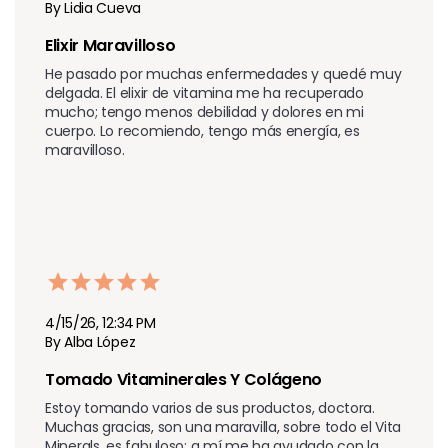
By Lidia Cueva
Elixir Maravilloso 
He pasado por muchas enfermedades y quedé muy 
delgada. El elixir de vitamina me ha recuperado 
mucho; tengo menos debilidad y dolores en mi 
cuerpo. Lo recomiendo, tengo más energía, es 
maravilloso.
4/15/26, 12:34 PM
By Alba López
Tomado Vitaminerales Y Colágeno 
Estoy tomando varios de sus productos, doctora. 
Muchas gracias, son una maravilla, sobre todo el Vita 
Minerals, es fabuloso; a mí me ha ayudado con la 