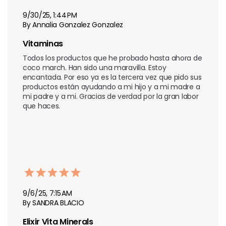
9/30/25, 1:44 PM
By Annalia Gonzalez Gonzalez
Vitaminas 
Todos los productos que he probado hasta ahora de 
coco march. Han sido una maravilla. Estoy 
encantada. Por eso ya es la tercera vez que pido sus 
productos están ayudando a mi hijo y a mi madre a 
mi padre y a mi. Gracias de verdad por la gran labor 
que haces.
9/6/25, 7:15 AM
By SANDRA BLACIO
Elixir Vita Minerals 