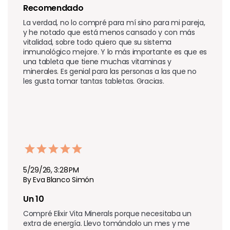
Recomendado
La verdad, no lo compré para mí sino para mi pareja, 
y he notado que está menos cansado y con más 
vitalidad, sobre todo quiero que su sistema 
inmunológico mejore. Y lo más importante es que es 
una tableta que tiene muchas vitaminas y 
minerales. Es genial para las personas a las que no 
les gusta tomar tantas tabletas. Gracias.
5/29/26, 3:28 PM
By Eva Blanco Simón
Un 10
Compré Elixir Vita Minerals porque necesitaba un 
extra de energía. Llevo tomándolo un mes y me 