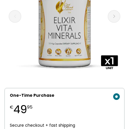
One-Time Purchase
49
€
95
Secure checkout + fast shipping