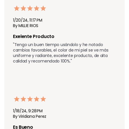
1/20/24, 11:17 PM
By MILLIE RIOS
Exelente Producto
"Tengo un buen tiempo usándolo y he notado 
cambios favorables, el color de mi piel se ve más 
uniforme y radiante, excelente producto, de alta 
calidad y recomendado 100%."
1/18/24, 9:28 PM
By Viridiana Perez
Es Bueno