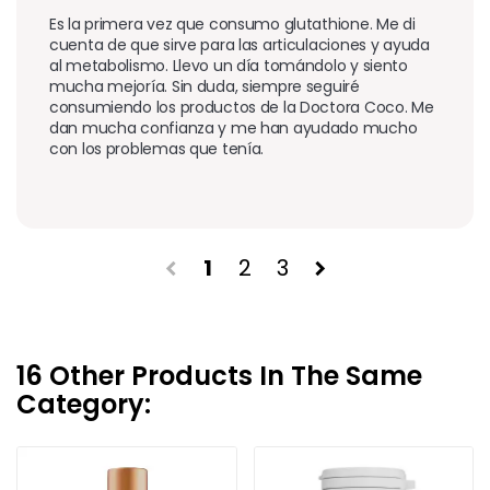
Es la primera vez que consumo glutathione. Me di 
cuenta de que sirve para las articulaciones y ayuda 
al metabolismo. Llevo un día tomándolo y siento 
mucha mejoría. Sin duda, siempre seguiré 
consumiendo los productos de la Doctora Coco. Me 
dan mucha confianza y me han ayudado mucho 
con los problemas que tenía.
1
2
3
chevron_left
chevron_right
16 Other Products In The Same
Category: