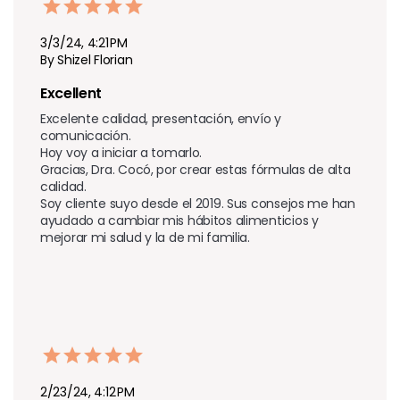
3/3/24, 4:21 PM
By Shizel Florian
Excellent 
Excelente calidad, presentación, envío y 
comunicación. 

Hoy voy a iniciar a tomarlo. 

Gracias, Dra. Cocó, por crear estas fórmulas de alta 
calidad. 

Soy cliente suyo desde el 2019. Sus consejos me han 
ayudado a cambiar mis hábitos alimenticios y 
mejorar mi salud y la de mi familia.
2/23/24, 4:12 PM