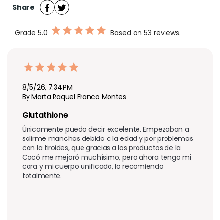
Share
Grade
5.0
Based on 53 reviews.
8/5/26, 7:34 PM
By Marta Raquel Franco Montes
Glutathione
Únicamente puedo decir excelente. Empezaban a 
salirme manchas debido a la edad y por problemas 
con la tiroides, que gracias a los productos de la 
Cocó me mejoró muchísimo, pero ahora tengo mi 
cara y mi cuerpo unificado, lo recomiendo 
totalmente.