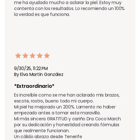
me ha ayudado mucho a aclarar la piel. Estoy muy 
contenta con los resultados. Lo recomiendo un 100% 
la verdad es que funciona.
9/30/25, 11:22 PM
By Elva Martín González
*Extraordinario*
Es increíble como se me han aclarado mis brazos, 
escote, rostro, bueno todo mi cuerpo.

Mi piel ha mejorado un 200%. Lamento no haber 
empezado antes a tomar esta maravilla.

Mi más sincera GRATITUD y cariño Dra Coco March 
por su dedicación y honestidad creando fórmulas 
que realmente funcionan.

Un cálido abrazo desde Tenerife  
