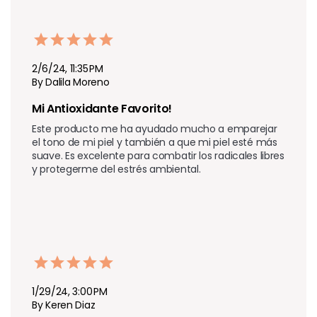
2/6/24, 11:35 PM
By Dalila Moreno
Mi Antioxidante Favorito!
Este producto me ha ayudado mucho a emparejar 
el tono de mi piel y también a que mi piel esté más 
suave. Es excelente para combatir los radicales libres 
y protegerme del estrés ambiental.
1/29/24, 3:00 PM
By Keren Diaz