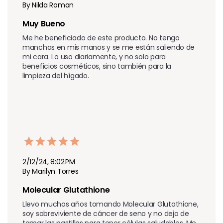
By Nilda Roman
Muy Bueno
Me he beneficiado de este producto. No tengo 
manchas en mis manos y se me están saliendo de 
mi cara. Lo uso diariamente, y no solo para 
beneficios cosméticos, sino también para la 
limpieza del hígado.
2/12/24, 8:02 PM
By Marilyn Torres
Molecular Glutathione 
Llevo muchos años tomando Molecular Glutathione, 
soy sobreviviente de cáncer de seno y no dejo de 
tomar las pastillas para tener células saludables. Me 