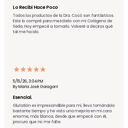
Lo Recibi Hace Poco
Todos los productos de la Dra. Cocó son fantásticos. 
Este lo compré para mezclarlo con mi Colágeno de 
Seda. Hoy empecé a tomarlo. Volveré a deciros qué 
tal me ha ido.
5/15/26, 3:04 PM
By María José Garagorri
Esencial.
Glutatión es imprescindible para mí, llevo tomándolo 
bastante tiempo y he visto una mejoría en mi cara 
enorme, más blanca, desde que empecé con él, 
procuro que no me falte.