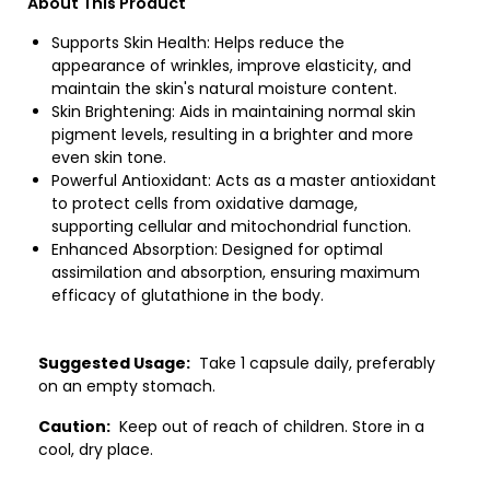
About This Product
Supports Skin Health: Helps reduce the
appearance of wrinkles, improve elasticity, and
maintain the skin's natural moisture content.
Skin Brightening: Aids in maintaining normal skin
pigment levels, resulting in a brighter and more
even skin tone.
Powerful Antioxidant: Acts as a master antioxidant
to protect cells from oxidative damage,
supporting cellular and mitochondrial function.
Enhanced Absorption: Designed for optimal
assimilation and absorption, ensuring maximum
efficacy of glutathione in the body.
Suggested Usage:
Take 1 capsule daily, preferably
on an empty stomach.
Caution:
Keep out of reach of children. Store in a
cool, dry place.