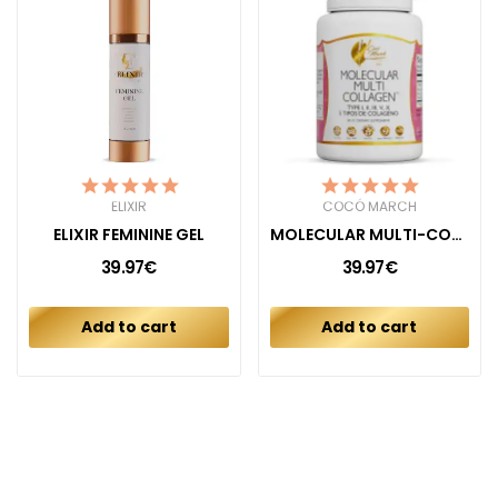
ELIXIR
COCÓ MARCH
ELIXIR FEMININE GEL
MOLECULAR MULTI-COLLAGEN CAPSULES
39.97€
39.97€
Add to cart
Add to cart