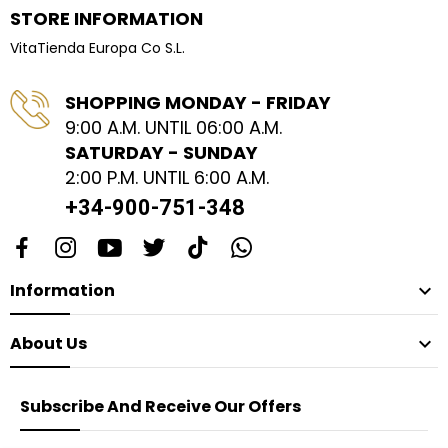
STORE INFORMATION
VitaTienda Europa Co S.L.
SHOPPING MONDAY - FRIDAY
9:00 A.M. UNTIL 06:00 A.M.
SATURDAY - SUNDAY
2:00 P.M. UNTIL 6:00 A.M.
+34-900-751-348
Information

About Us

Subscribe And Receive Our Offers