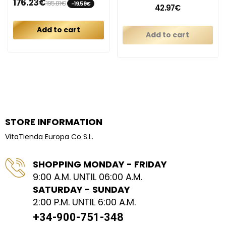
176.23€
195.81€
-19.58€
42.97€
Add to cart
Add to cart
STORE INFORMATION
VitaTienda Europa Co S.L.
SHOPPING MONDAY - FRIDAY
9:00 A.M. UNTIL 06:00 A.M.
SATURDAY - SUNDAY
2:00 P.M. UNTIL 6:00 A.M.
+34-900-751-348