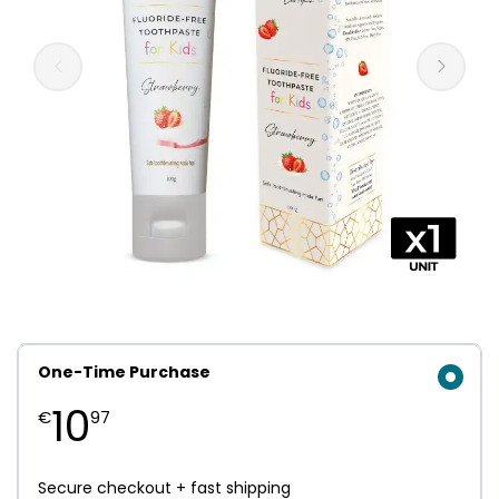
One-Time Purchase
10
€
97
Secure checkout + fast shipping