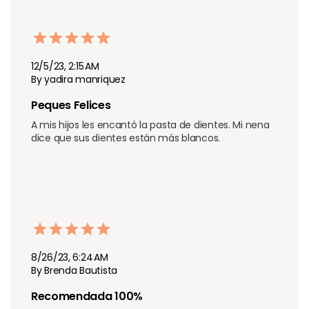
12/5/23, 2:15 AM
By yadira manriquez
Peques Felices 
A mis hijos les encantó la pasta de dientes. Mi nena 
dice que sus dientes están más blancos.
8/26/23, 6:24 AM
By Brenda Bautista
Recomendada 100%