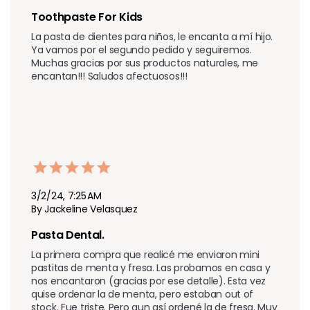
Toothpaste For Kids
La pasta de dientes para niños, le encanta a mí hijo. 
Ya vamos por el segundo pedido y seguiremos. 
Muchas gracias por sus productos naturales, me 
encantan!!! Saludos afectuosos!!!
3/2/24, 7:25 AM
By Jackeline Velasquez
Pasta Dental.
La primera compra que realicé me enviaron mini 
pastitas de menta y fresa. Las probamos en casa y 
nos encantaron (gracias por ese detalle). Esta vez 
quise ordenar la de menta, pero estaban out of 
stock. Fue triste. Pero aun así ordené la de fresa. Muy 