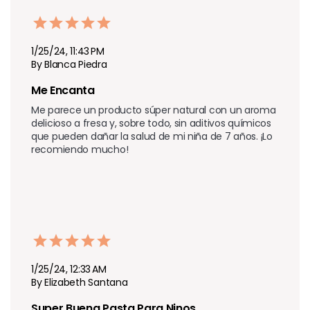
1/25/24, 11:43 PM
By Blanca Piedra
Me Encanta 
Me parece un producto súper natural con un aroma 
delicioso a fresa y, sobre todo, sin aditivos químicos 
que pueden dañar la salud de mi niña de 7 años. ¡Lo 
recomiendo mucho!
1/25/24, 12:33 AM
By Elizabeth Santana
Super Buena Pasta Para Ninos