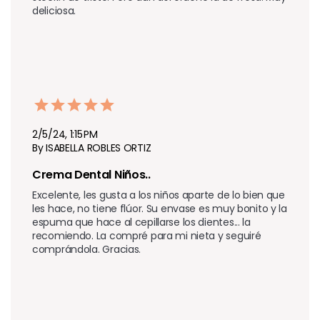
deliciosa.
2/5/24, 1:15 PM
By ISABELLA ROBLES ORTIZ
Crema Dental Niños.. 
Excelente, les gusta a los niños aparte de lo bien que 
les hace, no tiene flúor. Su envase es muy bonito y la 
espuma que hace al cepillarse los dientes... la 
recomiendo. La compré para mi nieta y seguiré 
comprándola. Gracias.