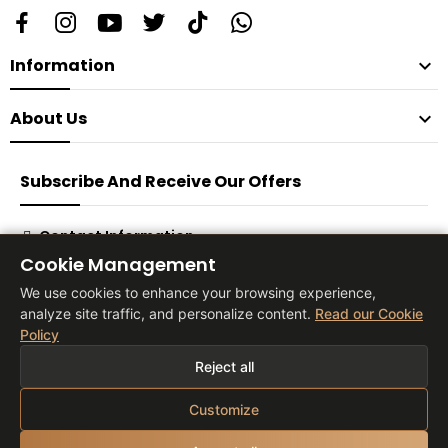
Information

About Us

Subscribe And Receive Our Offers
Contact Information
Cookie Management
Subscribe
We use cookies to enhance your browsing experience,
analyze site traffic, and personalize content.
Read our Cookie
Policy
® 2026 Vita Tienda Europa Co, S.L
Reject all
Customize