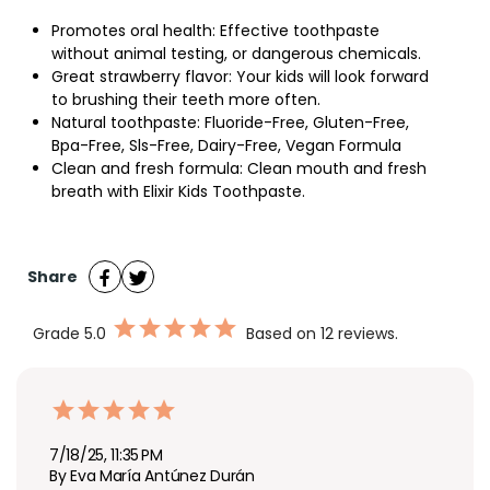
Promotes oral health: Effective toothpaste
without animal testing, or dangerous chemicals.
Great strawberry flavor: Your kids will look forward
to brushing their teeth more often.
Natural toothpaste: Fluoride-Free, Gluten-Free,
Bpa-Free, Sls-Free, Dairy-Free, Vegan Formula
Clean and fresh formula: Clean mouth and fresh
breath with Elixir Kids Toothpaste.
Share
Grade
5.0
Based on 12 reviews.
7/18/25, 11:35 PM
By Eva María Antúnez Durán