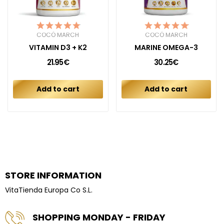
COCÓ MARCH
COCÓ MARCH
VITAMIN D3 + K2
MARINE OMEGA-3
21.95€
30.25€
Add to cart
Add to cart
STORE INFORMATION
VitaTienda Europa Co S.L.
SHOPPING MONDAY - FRIDAY