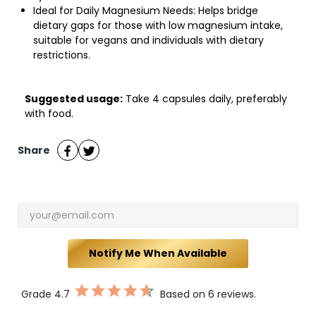
Ideal for Daily Magnesium Needs: Helps bridge
dietary gaps for those with low magnesium intake,
suitable for vegans and individuals with dietary
restrictions.
Suggested usage:
Take 4 capsules daily, preferably
with food.
Share
Notify Me When Available
Grade
4.7
Based on 6 reviews.