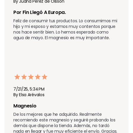
By Juana Perez de Olsson
Por Fin Llegó A Europa. 
Feliz de consumir tus productos. Lo consumimos mi 
hijo y mi esposo y estamos muy contentos porque 
nos hace sentir bien. Lo hemos esperado como 
agua de mayo. El magnesio es muy importante.
7/21/25, 5:34 PM
By Elsa Arévalos
Magnesio 
De los mejores que he adquirido. Realmente 
recomiendo este magnesio y seguiré probando los 
demás que dispone la tienda. Además, no tardó 
nada en llegar y fue muy eficiente el envío. Gracias.