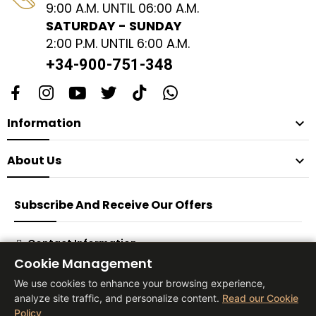
9:00 A.M. UNTIL 06:00 A.M.
SATURDAY - SUNDAY
2:00 P.M. UNTIL 6:00 A.M.
+34-900-751-348
Information

About Us

Subscribe And Receive Our Offers
Contact Information
Cookie Management
Subscribe
We use cookies to enhance your browsing experience,
analyze site traffic, and personalize content.
Read our Cookie
Policy