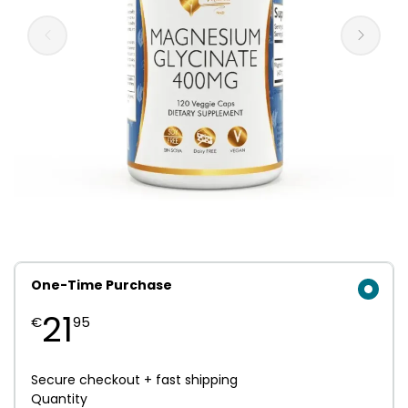
One-Time Purchase
21
€
95
Secure checkout + fast shipping
Quantity