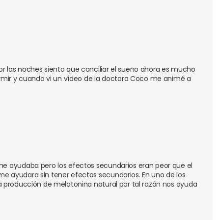
 las noches siento que conciliar el sueño ahora es mucho 
r y cuando vi un vídeo de la doctora Coco me animé a 
e ayudaba pero los efectos secundarios eran peor que el 
 ayudara sin tener efectos secundarios. En uno de los 
 producción de melatonina natural por tal razón nos ayuda 