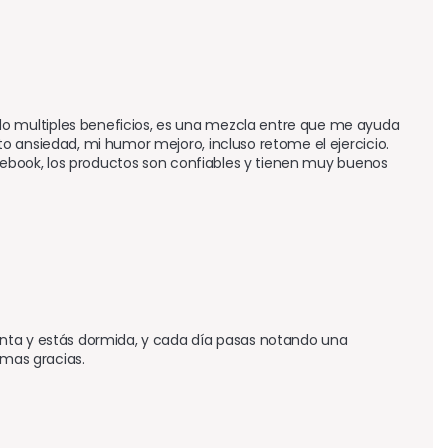
 multiples beneficios, es una mezcla entre que me ayuda 
 ansiedad, mi humor mejoro, incluso retome el ejercicio. 
acebook, los productos son confiables y tienen muy buenos 
nta y estás dormida, y cada día pasas notando una 
imas gracias.