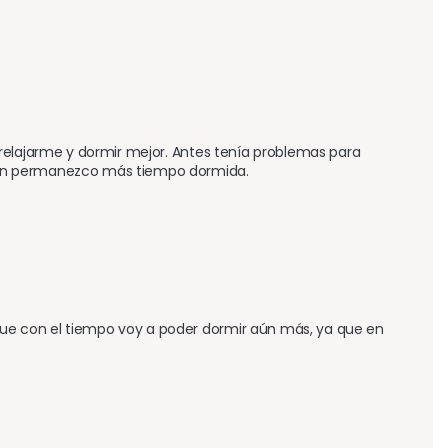
relajarme y dormir mejor. Antes tenía problemas para 
ién permanezco más tiempo dormida.
e con el tiempo voy a poder dormir aún más, ya que en 