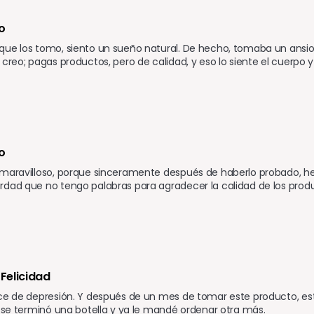
o
ue los tomo, siento un sueño natural. De hecho, tomaba un ansiolít
 creo; pagas productos, pero de calidad, y eso lo siente el cuerpo y
o 
maravilloso, porque sinceramente después de haberlo probado, he
rdad que no tengo palabras para agradecer la calidad de los pro
Felicidad
ce de depresión. Y después de un mes de tomar este producto, es
a se terminó una botella y ya le mandé ordenar otra más.