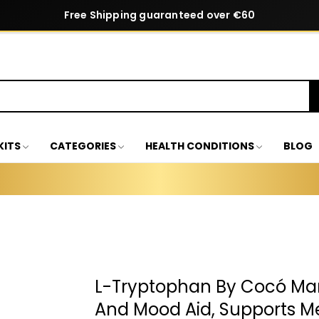
Free Shipping guaranteed over €60
KITS
CATEGORIES
HEALTH CONDITIONS
BLOG
L-Tryptophan By Cocó Mar
And Mood Aid, Supports Men