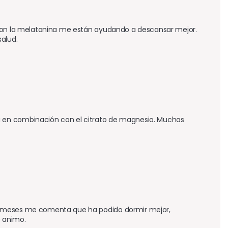
 con la melatonina me están ayudando a descansar mejor. 
alud.
en combinación con el citrato de magnesio. Muchas  
2 meses me comenta que ha podido dormir mejor, 
e animo.