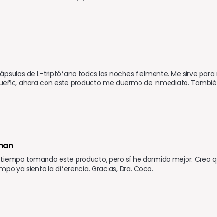
psulas de L-triptófano todas las noches fielmente. Me sirve para 
l sueño, ahora con este producto me duermo de inmediato. Tamb
han
tiempo tomando este producto, pero sí he dormido mejor. Creo qu
mpo ya siento la diferencia. Gracias, Dra. Coco.