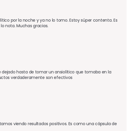
ico por la noche y ya no lo tomo. Estoy súper contenta. Es 
 lo nota. Muchas gracias.
 dejado hasta de tomar un ansiolítico que tomaba en la 
ductos verdaderamente son efectivos
tamos viendo resultados positivos. Es como una cápsula de 