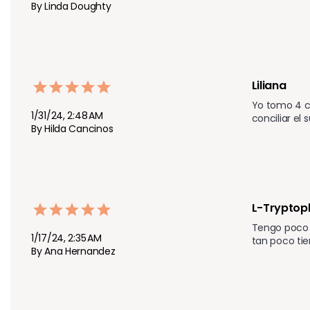
By Linda Doughty
Liliana 
Yo tomo 4 cá
1/31/24, 2:48 AM
conciliar e
By Hilda Cancinos
L-Tryptop
Tengo poco 
1/17/24, 2:35 AM
tan poco tie
By Ana Hernandez