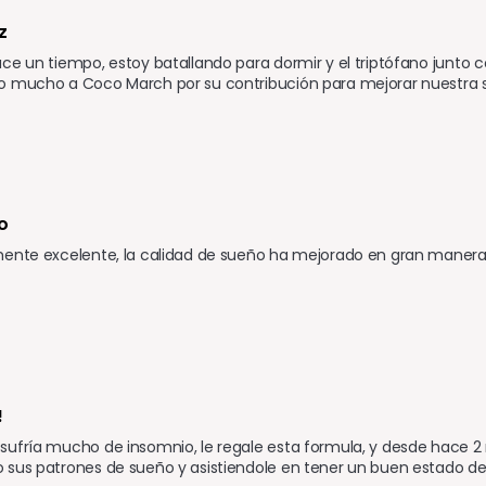
z 
ce un tiempo, estoy batallando para dormir y el triptófano junto
o mucho a Coco March por su contribución para mejorar nuestra s
o 
mente excelente, la calidad de sueño ha mejorado en gran manera 
!
sufría mucho de insomnio, le regale esta formula, y desde hace 
 sus patrones de sueño y asistiendole en tener un buen estado d