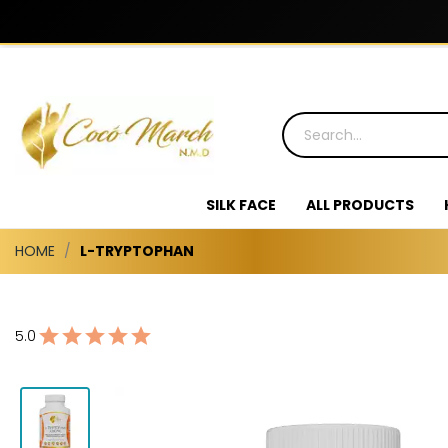
SILK FACE
ALL PRODUCTS
HOME
L-TRYPTOPHAN
5.0