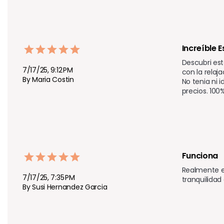
Increíble 
Descubri es
7/17/25, 9:12 PM
con la relaj
By Maria Costin
No tenia ni 
precios. 10
Funciona 
Realmente es
7/17/25, 7:35 PM
tranquilidad
By Susi Hernandez Garcia