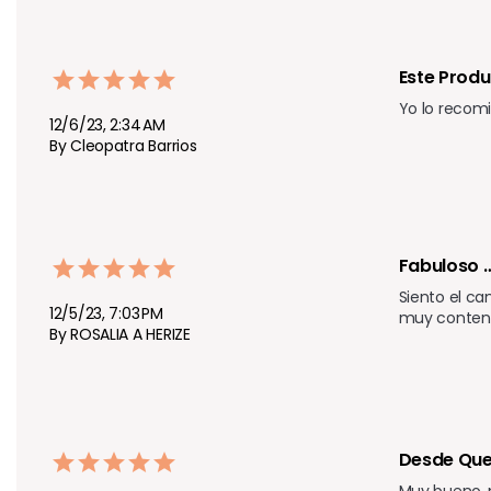
Este Produ
Yo lo recomi
12/6/23, 2:34 AM
By Cleopatra Barrios
Fabuloso …
Siento el ca
12/5/23, 7:03 PM
muy content
By ROSALIA A HERIZE
Desde Que 
Muy bueno, 