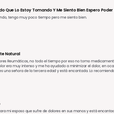
ido Que Lo Estoy Tomando Y Me Siento Bien Espero Poder
ando, tengo muy poco tiempo pero me siento bien.
e Natural
lores Reumáticos, no todo el tiempo por eso no tomo medicament
olor era muy intenso y me ha ayudado a minimizar el dolor, en oc
una señora de la tercera edad y está encantada. Lo recomiendo s
 
ara mi esposo que sufre de dolores en sus manos y está encantado