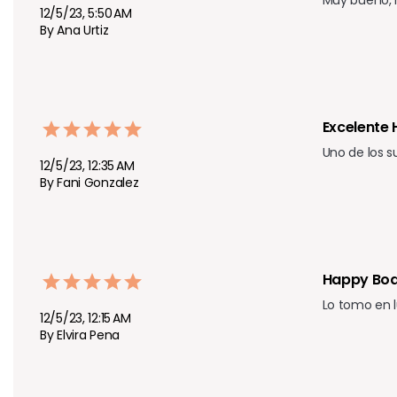
12/5/23, 5:50 AM
By Ana Urtiz
Excelente
Uno de los 
12/5/23, 12:35 AM
By Fani Gonzalez
Happy Bo
Lo tomo en l
12/5/23, 12:15 AM
By Elvira Pena