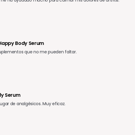
 Happy Body Serum
suplementos que no me pueden faltar.
dy Serum
ugar de analgésicos. Muy eficaz.