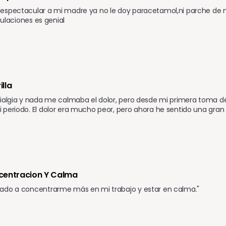
espectacular a mi madre ya no le doy paracetamol,ni parche de 
iculaciones es genial
lla
ialgia y nada me calmaba el dolor, pero desde mi primera toma de
periodo. El dolor era mucho peor, pero ahora he sentido una gran 
centracion Y Calma
ado a concentrarme más en mi trabajo y estar en calma."