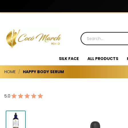
SILK FACE
ALL PRODUCTS
HOME
HAPPY BODY SERUM
5.0