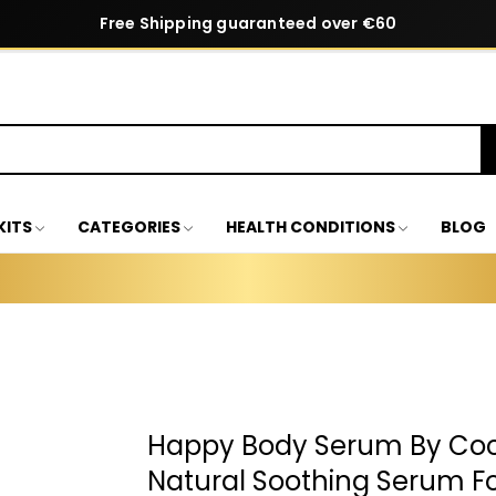
Free Shipping guaranteed over €60
KITS
CATEGORIES
HEALTH CONDITIONS
BLOG
Happy Body Serum By Coc
Natural Soothing Serum F