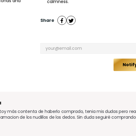
econds and
calmness.
Share
Notif
a
toy más contenta de haberlo comprado, tenia mis dudas pero real
flamacion de los nudillos de los dedos. Sin duda seguiré comprando