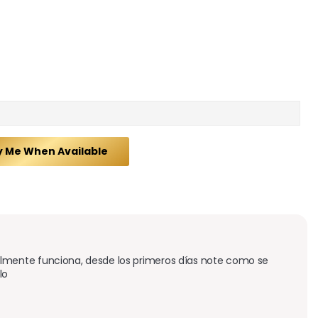
y Me When Available
mente funciona, desde los primeros días note como se 
lo