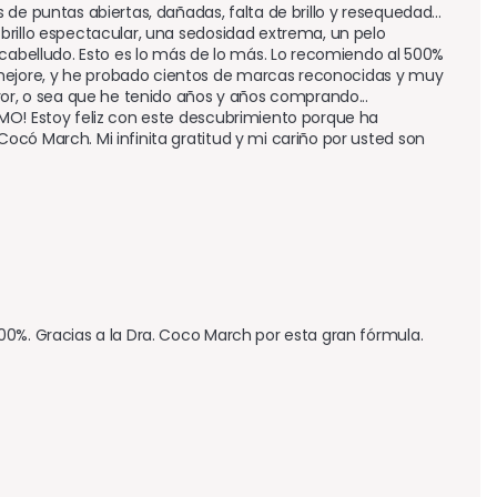
e puntas abiertas, dañadas, falta de brillo y resequedad... 
rillo espectacular, una sedosidad extrema, un pelo 
 cabelludo. Esto es lo más de lo más. Lo recomiendo al 500% 
ejore, y he probado cientos de marcas reconocidas y muy 
yor, o sea que he tenido años y años comprando... 
MO! Estoy feliz con este descubrimiento porque ha 
có March. Mi infinita gratitud y mi cariño por usted son 
0%. Gracias a la Dra. Coco March por esta gran fórmula. 