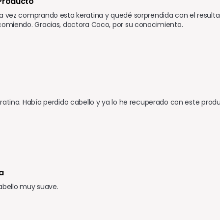
Producto 
a vez comprando esta keratina y quedé sorprendida con el resultad
comiendo. Gracias, doctora Coco, por su conocimiento.
ratina. Había perdido cabello y ya lo he recuperado con este prod
a 
abello muy suave.