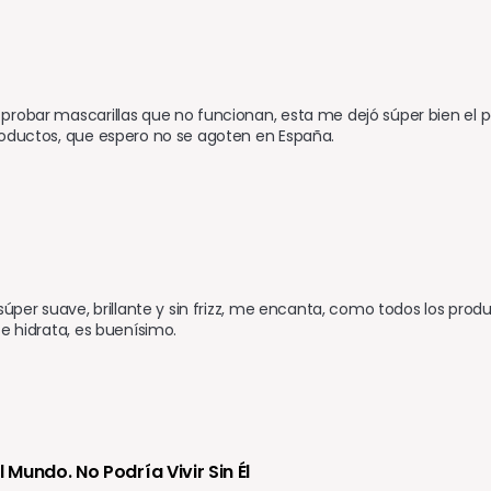
robar mascarillas que no funcionan, esta me dejó súper bien el pel
roductos, que espero no se agoten en España.
 súper suave, brillante y sin frizz, me encanta, como todos los pro
 e hidrata, es buenísimo.
l Mundo. No Podría Vivir Sin Él 