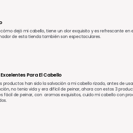
o 
ómo dejó mi cabello, tiene un olor exquisito y es refrescante en e
onador de esta tienda también son espectaculares.
Excelentes Para El Cabello
s productos han sido la salvación a mi cabello rizado, antes de usar
ación, no tenia vida y era difícil de peinar, ahora con estos 3 produ
es fácil de peinar, con  aromas exquisitos, cuido mi cabello con p
os.