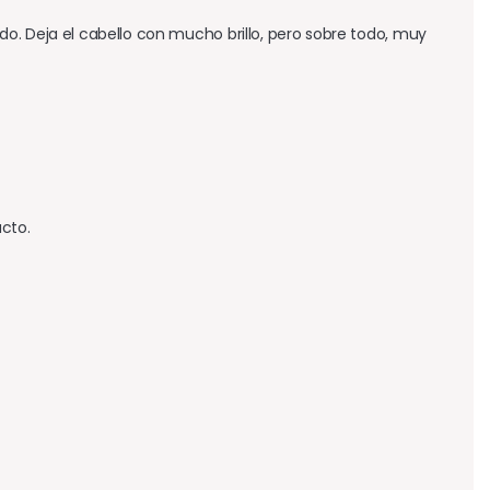
o. Deja el cabello con mucho brillo, pero sobre todo, muy 
ucto.