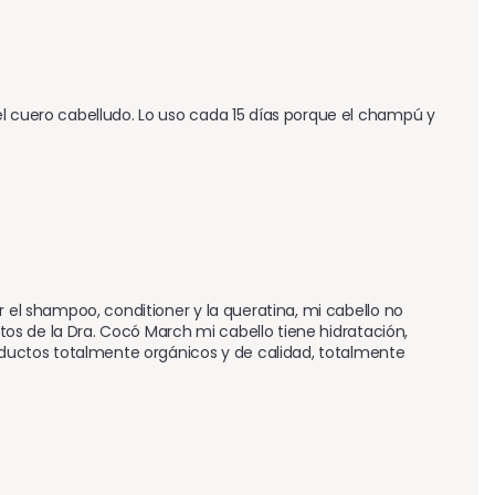
l cuero cabelludo. Lo uso cada 15 días porque el champú y 
 el shampoo, conditioner y la queratina, mi cabello no 
ctos de la Dra. Cocó March mi cabello tiene hidratación, 
roductos totalmente orgánicos y de calidad, totalmente 