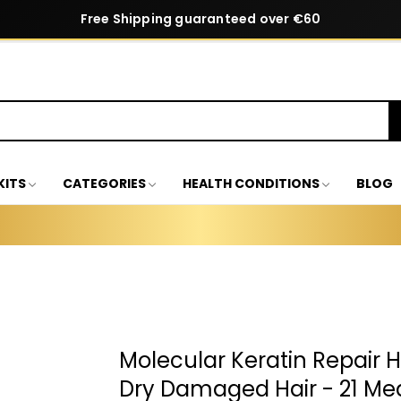
Free Shipping guaranteed over €60
KITS
CATEGORIES
HEALTH CONDITIONS
BLOG
Molecular Keratin Repair H
Dry Damaged Hair - 21 Med