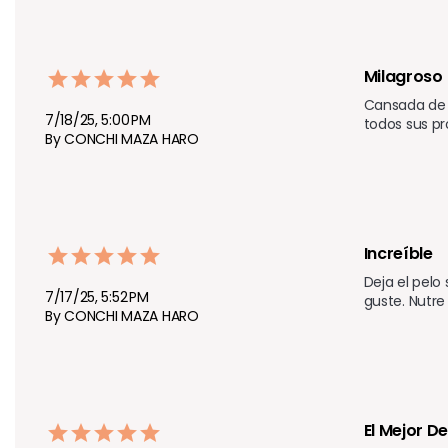
Milagroso
Cansada de p
7/18/25, 5:00 PM
todos sus p
By CONCHI MAZA HARO
Increíble 
Deja el pelo
7/17/25, 5:52 PM
guste. Nutre
By CONCHI MAZA HARO
El Mejor De