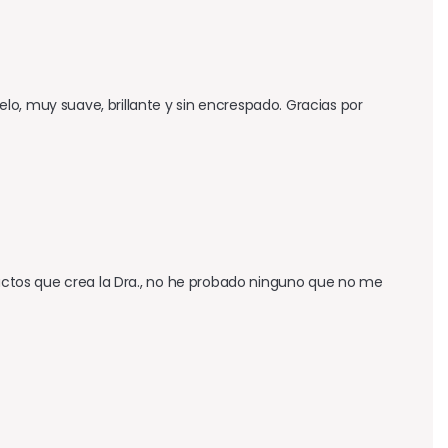
o, muy suave, brillante y sin encrespado. Gracias por 
ductos que crea la Dra., no he probado ninguno que no me 