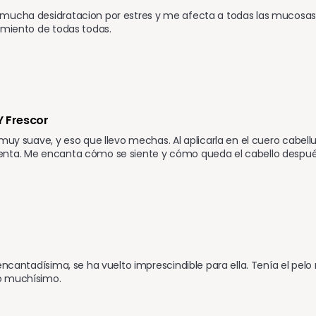
mucha desidratacion por estres y me afecta a todas las mucosas y
omiento de todas todas.
Y Frescor
 muy suave, y eso que llevo mechas. Al aplicarla en el cuero cabel
nta. Me encanta cómo se siente y cómo queda el cabello despué
 encantadísima, se ha vuelto imprescindible para ella. Tenía el pel
o muchísimo.