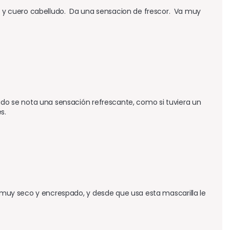
 cuero cabelludo.  Da una sensacion de frescor.  Va muy 
ludo se nota una sensación refrescante, como si tuviera un 
s.
o muy seco y encrespado, y desde que usa esta mascarilla le 