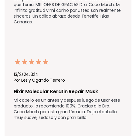
que tenía. MILLONES DE GRACIAS Dra. Cocó March. Mi 
infinita gratitud y mi cariño por usted son realmente 
sinceros. Un cálido abrazo desde Tenerife, Islas 
Canarias.
13/2/24, 3:14
Por Lesly Ogando Terrero
Elixir Molecular Keratin Repair Mask
Mi cabello es un antes y después luego de usar este 
producto, lo recomiendo 100%. Gracias a la Dra. 
Coco March por esta gran fórmula. Deja el cabello 
muy suave, sedoso y con gran brillo.