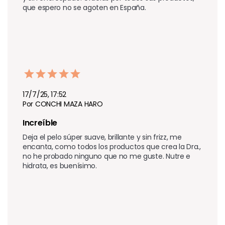
que espero no se agoten en España.
17/7/25, 17:52
Por CONCHI MAZA HARO
Increíble 
Deja el pelo súper suave, brillante y sin frizz, me 
encanta, como todos los productos que crea la Dra., 
no he probado ninguno que no me guste. Nutre e 
hidrata, es buenísimo.