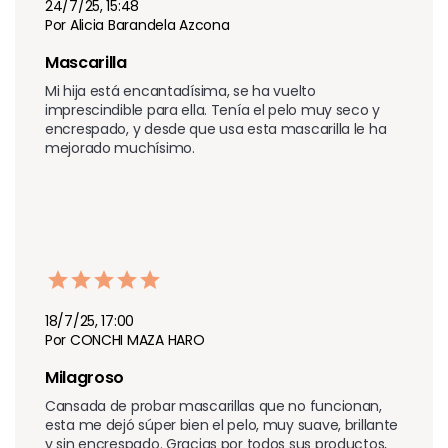
24/7/25, 15:48
Por Alicia Barandela Azcona
Mascarilla
Mi hija está encantadísima, se ha vuelto 
imprescindible para ella. Tenía el pelo muy seco y 
encrespado, y desde que usa esta mascarilla le ha 
mejorado muchísimo.
18/7/25, 17:00
Por CONCHI MAZA HARO
Milagroso
Cansada de probar mascarillas que no funcionan, 
esta me dejó súper bien el pelo, muy suave, brillante 
y sin encrespado. Gracias por todos sus productos, 