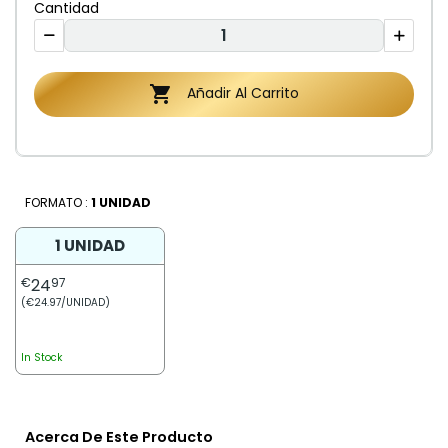
Cantidad

Añadir Al Carrito
FORMATO :
1 UNIDAD
1 UNIDAD
€
24
97
(€24.97/UNIDAD)
In Stock
Acerca De Este Producto