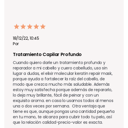
18/12/22, 10:45
Por
Tratamiento Capilar Profundo
Cuando quiero darle un tratamiento profundo y 
reparador a mi cabello y cuero cabelludo, uso sin 
lugar a dudas, el elixir molecular keratin repair mask, 
porque ayuda a fortalecer la raíz del cabello, de 
modo que crezca mucho más saludable. Además 
estoy muy satisfecha porque además de repararlo, 
lo deja muy brillante, fácil de peinar y con un 
exquisito aroma. en casa lo usamos todos al menos 
una o dos veces por semana.  Otra ventaja que 
tiene es que, aunque pongas una cantidad pequeña 
en tu mano, te alcanza para cubrir todo tu pelo, así 
que la relación calidad-precio-valor es exacta.