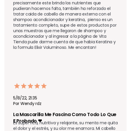
precisamente este brinda los nutrientes que 
pudieran hacernos falta, también ha reforzado el 
tratar caida de cabello de manera externa con el 
shampoo acondicionador y keratina,  pienso es un 
tratamiento completo, supe de estos productos por 
unas muestras que me llegaron de shampoo y 
acondicionador y al ingresar a la página de Vita 
Tienda pude darme cuenta de que habia Keratina y 
la formula Elixir Voluminoso. Me encantan!
5/8/22, 21:35
Por Wendy rdz
La Mascarilla Me Fascina Como Todo Lo Que 
E Probado ❤
Es súper rica, nutritiva y relajante, su menta me quita 
el dolor y el estrés, y su olor me enamora. Mi cabello 