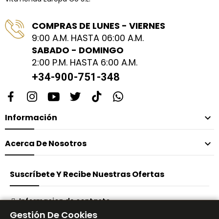
COMPRAS DE LUNES - VIERNES
9:00 A.M. HASTA 06:00 A.M.
SABADO - DOMINGO
2:00 P.M. HASTA 6:00 A.M.
+34-900-751-348
Información

Acerca De Nosotros

Suscríbete Y Recibe Nuestras Ofertas
Informacion de contacto
Gestión De Cookies
Suscribirse