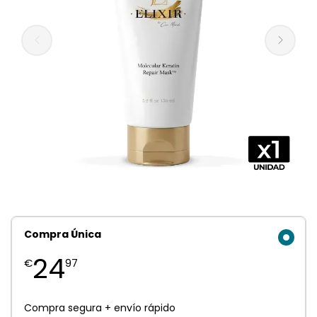
Compra Única
24
€
97
Compra segura + envío rápido