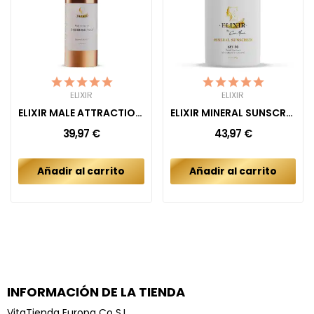
ELIXIR
ELIXIR
ELIXIR MALE ATTRACTION PHEROMONES
ELIXIR MINERAL SUNSCREEN
39,97 €
43,97 €
Añadir al carrito
Añadir al carrito
INFORMACIÓN DE LA TIENDA
VitaTienda Europa Co S.L.