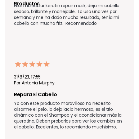
Productos
Elixir molecular keratin repair mask, deja mi cabello 
sedoso, brillante y manejable.  Lo uso una vez por 
semana y me ha dado mucho resultado, tenía mi 
cabello con mucho friz.  Recomendado
31/8/23, 17:55
Por Antonia Murphy
Repara El Cabello
Yo con este producto maravilloso no necesito 
alisarme el pelo, lo deja lacio hermoso, es el trio 
dinámico con el Shampoo y el acondicionar más la 
queratina. Deben probarlos para ver los cambios en 
el cabello. Excelentes, lo recomiendo muchísimo. 