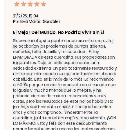
21/2/25, 19:04
Por Elva Martín González
El Mejor Del Mundo. No Podría Vivir Sin Él 
Sinceramente, si la gente conociera esta maravilla, 
se acabarían los problemas de puntas abiertas, 
dañadas, falta de brillo y resequedad... Estoy 
ENAMORADA de esta queratina, sus propiedades son 
inigualables. Deja un brillo espectacular, una 
sedosidad extrema, un pelo totalmente restaurado y 
un frescor eliminando cualquier irritación en el cuero 
cabelludo. Esto es lo más de lo más. Lo recomiendo 
al 500% porque no existe producto en el mundo que 
lo iguale y mucho menos que lo mejore, y he 
probado cientos de marcas reconocidas y muy 
caras, pero los resultados de este no los había visto 
jamás, y soy bastante mayor, o sea que he tenido 
años y años comprando... Sinceramente, la 
queratina, junto con el champú y el suavizante, ¡SON 
LO MÁXIMO! Estoy feliz con este descubrimiento 
porque ha solucionado uno de los tantos problemas 