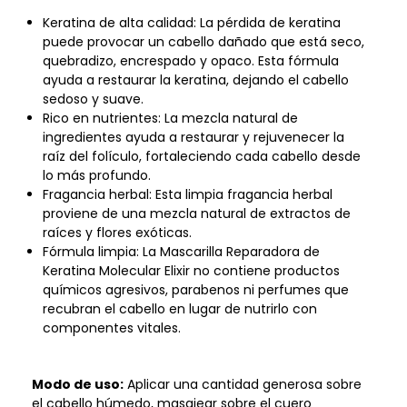
Keratina de alta calidad: La pérdida de keratina
puede provocar un cabello dañado que está seco,
quebradizo, encrespado y opaco. Esta fórmula
ayuda a restaurar la keratina, dejando el cabello
sedoso y suave.
Rico en nutrientes: La mezcla natural de
ingredientes ayuda a restaurar y rejuvenecer la
raíz del folículo, fortaleciendo cada cabello desde
lo más profundo.
Fragancia herbal: Esta limpia fragancia herbal
proviene de una mezcla natural de extractos de
raíces y flores exóticas.
Fórmula limpia: La Mascarilla Reparadora de
Keratina Molecular Elixir no contiene productos
químicos agresivos, parabenos ni perfumes que
recubran el cabello en lugar de nutrirlo con
componentes vitales.
Modo de uso:
Aplicar una cantidad generosa sobre
el cabello húmedo, masajear sobre el cuero