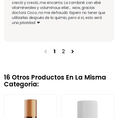
creció y creció, me encanta. La combiné con elixir 
vitaminerales y voluminous elixir... wow, gracias 
doctora Coco, no me defraudó. Espero no tener que 
utilizarlas después de la quimio, pero si sí, esto será 
una prioridad. ❤
1
2
chevron_left
chevron_right
16 Otros Productos En La Misma
Categoría: