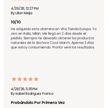
4/29/26, 12:27 PM
By Lilian Mejia
10/10
He adquirido esta vitamina en Vita Tienda Europa. Yo 
vivo en Italia, Milán. Me llegó en 2 días desde el 
pedido. Siempre he deseado obtener los productos 
naturales de la doctora Cocó March. Apenas 3 días 
que estoy consumiendo. Pronto veré los resultados.
4/28/26, 5:35 PM
By Isabel Rodriguez Franco
Probándolo Por Primera Vez