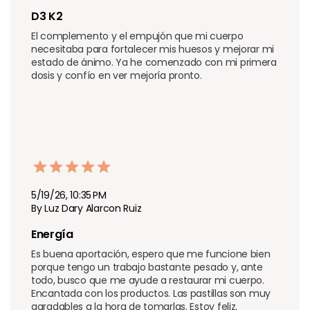
D3 K2
El complemento y el empujón que mi cuerpo 
necesitaba para fortalecer mis huesos y mejorar mi 
estado de ánimo. Ya he comenzado con mi primera 
dosis y confío en ver mejoría pronto.
5/19/26, 10:35 PM
By Luz Dary Alarcon Ruiz
Energía 
Es buena aportación, espero que me funcione bien 
porque tengo un trabajo bastante pesado y, ante 
todo, busco que me ayude a restaurar mi cuerpo. 
Encantada con los productos. Las pastillas son muy 
agradables a la hora de tomarlas. Estoy feliz.