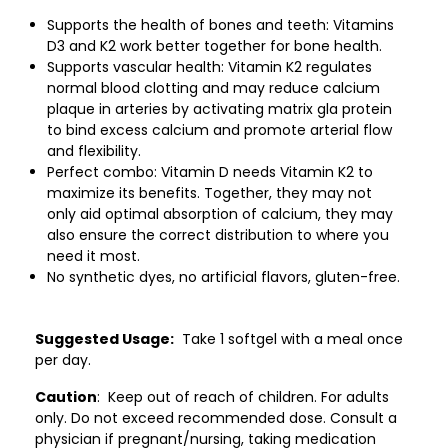
Supports the health of bones and teeth: Vitamins
D3 and K2 work better together for bone health.
Supports vascular health: Vitamin K2 regulates
normal blood clotting and may reduce calcium
plaque in arteries by activating matrix gla protein
to bind excess calcium and promote arterial flow
and flexibility.
Perfect combo: Vitamin D needs Vitamin K2 to
maximize its benefits. Together, they may not
only aid optimal absorption of calcium, they may
also ensure the correct distribution to where you
need it most.
No synthetic dyes, no artificial flavors, gluten-free.
Suggested Usage:
Take 1 softgel with a meal once
per day.
Caution
: Keep out of reach of children. For adults
only. Do not exceed recommended dose. Consult a
physician if pregnant/nursing, taking medication