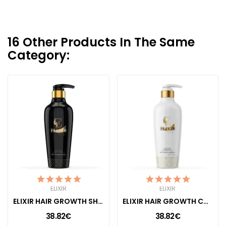
16 Other Products In The Same
Category:
ELIXIR
ELIXIR
ELIXIR HAIR GROWTH SHAMPOO
ELIXIR HAIR GROWTH CONDITIONER
38.82€
38.82€