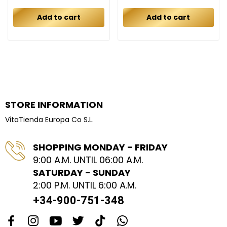
Add to cart
Add to cart
STORE INFORMATION
VitaTienda Europa Co S.L.
SHOPPING MONDAY - FRIDAY
9:00 A.M. UNTIL 06:00 A.M.
SATURDAY - SUNDAY
2:00 P.M. UNTIL 6:00 A.M.
+34-900-751-348