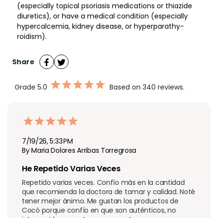
(especially topical psoriasis medications or thiazide
diuretics), or have a medical condition (especially
hypercalcemia, kidney disease, or hyperparathy-
roidism).
Share
Grade
5.0
Based on 340 reviews.
7/19/26, 5:33 PM
By Maria Dolores Arribas Torregrosa
He Repetido Varias Veces
Repetido varias veces. Confío más en la cantidad 
que recomienda la doctora de tomar y calidad. Noté 
tener mejor ánimo. Me gustan los productos de 
Cocó porque confío en que son auténticos, no 