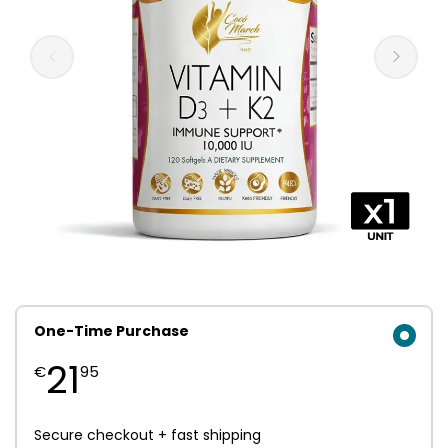
One-Time Purchase
21
€
95
Secure checkout + fast shipping