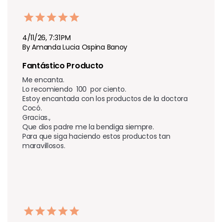
4/11/26, 7:31 PM
By Amanda Lucia Ospina Banoy
Fantástico Producto 
Me encanta.

Lo recomiendo  100  por ciento.

Estoy encantada con los productos de la doctora 
Cocó.

Gracias.,

Que dios padre me la bendiga siempre.

Para que siga haciendo estos productos tan 