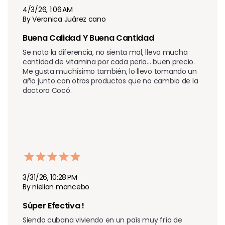
4/3/26, 1:06 AM
By Veronica Juárez cano
Buena Calidad Y Buena Cantidad 
Se nota la diferencia, no sienta mal, lleva mucha 
cantidad de vitamina por cada perla... buen precio. 
Me gusta muchísimo también, lo llevo tomando un 
año junto con otros productos que no cambio de la 
doctora Cocó.
3/31/26, 10:28 PM
By nielian mancebo
Súper Efectiva !
Siendo cubana viviendo en un país muy frío de 