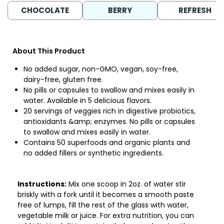
CHOCOLATE
BERRY
REFRESH
About This Product
No added sugar, non-GMO, vegan, soy-free,
dairy-free, gluten free.
No pills or capsules to swallow and mixes easily in
water. Available in 5 delicious flavors.
20 servings of veggies rich in digestive probiotics,
antioxidants &amp; enzymes. No pills or capsules
to swallow and mixes easily in water.
Contains 50 superfoods and organic plants and
no added fillers or synthetic ingredients.
Instructions:
Mix one scoop in 2oz. of water stir
briskly with a fork until it becomes a smooth paste
free of lumps, fill the rest of the glass with water,
vegetable milk or juice. For extra nutrition, you can