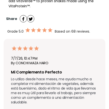
add VitaVerde™ to protein shakes made using the
VitaProtein™.
Share
Grade
5.0
Based on 68 reviews.
7/7/26, 10:47 PM
By CONCHI MAZA HARO
Mi Complemento Perfecto 
Lo utilizo desde hace meses, me ayuda mucho a 
completar mi alimentación de vegetales, además 
está buenísimo, dado el ritmo de vida que llevamos 
me es muy útil para llevarlo al trabajo, pero siempre 
como un complemento a una alimentación 
saludable.