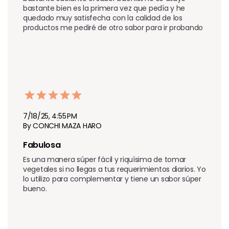
bastante bien es la primera vez que pedía y he 
quedado muy satisfecha con la calidad de los 
productos me pediré de otro sabor para ir probando
7/18/25, 4:55 PM
By CONCHI MAZA HARO
Fabulosa
Es una manera súper fácil y riquísima de tomar 
vegetales si no llegas a tus requerimientos diarios. Yo 
lo utilizo para complementar y tiene un sabor súper 
bueno.