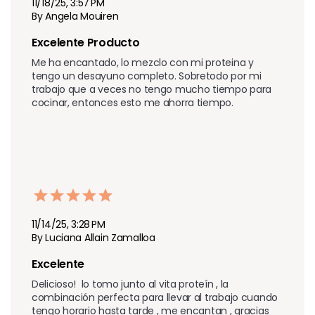
11/18/25, 3:57 PM
By Angela Mouiren
Excelente Producto
Me ha encantado, lo mezclo con mi proteina y 
tengo un desayuno completo. Sobretodo por mi 
trabajo que a veces no tengo mucho tiempo para 
cocinar, entonces esto me ahorra tiempo.
11/14/25, 3:28 PM
By Luciana Allain Zamalloa
Excelente
Delicioso!  lo tomo junto al vita proteín , la 
combinación perfecta para llevar al trabajo cuando 
tengo horario hasta tarde , me encantan , gracias
