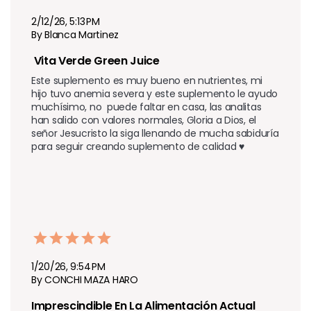
2/12/26, 5:13 PM
By Blanca Martinez
 Vita Verde Green Juice
Este suplemento es muy bueno en nutrientes, mi 
hijo tuvo anemia severa y este suplemento le ayudo 
muchísimo, no  puede faltar en casa, las analitas 
han salido con valores normales, Gloria a Dios, el 
señor Jesucristo la siga llenando de mucha sabiduría 
para seguir creando suplemento de calidad ♥️
1/20/26, 9:54 PM
By CONCHI MAZA HARO
Imprescindible En La Alimentación Actual