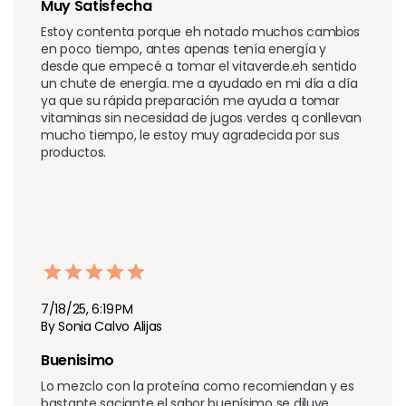
Muy Satisfecha
Estoy contenta porque eh notado muchos cambios 
en poco tiempo, antes apenas tenía energía y 
desde que empecé a tomar el vitaverde.eh sentido 
un chute de energía. me a ayudado en mi día a día 
ya que su rápida preparación me ayuda a tomar 
vitaminas sin necesidad de jugos verdes q conllevan 
mucho tiempo, le estoy muy agradecida por sus 
productos. 
7/18/25, 6:19 PM
By Sonia Calvo Alijas
Buenisimo
Lo mezclo con la proteína como recomiendan y es 
bastante saciante el sabor buenísimo se diluye 