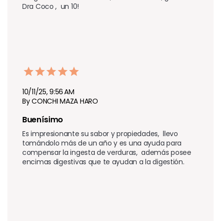
Dra Coco ,  un 10!
10/11/25, 9:56 AM
By CONCHI MAZA HARO
Buenísimo
Es impresionante su sabor y propiedades,  llevo 
tomándolo más de un año y es una ayuda para 
compensar la ingesta de verduras,  además posee 
encimas digestivas que te ayudan a la digestión. 