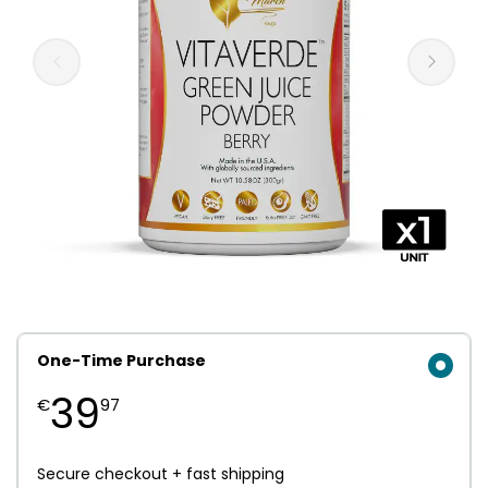
One-Time Purchase
39
€
97
Secure checkout + fast shipping