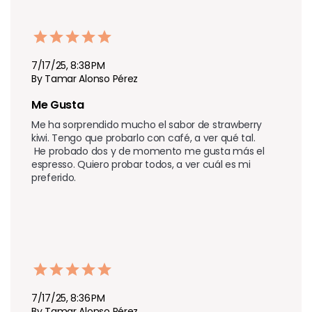
7/17/25, 8:38 PM
By Tamar Alonso Pérez
Me Gusta
Me ha sorprendido mucho el sabor de strawberry 
kiwi. Tengo que probarlo con café, a ver qué tal. 

 He probado dos y de momento me gusta más el 
espresso. Quiero probar todos, a ver cuál es mi 
preferido.
7/17/25, 8:36 PM
By Tamar Alonso Pérez