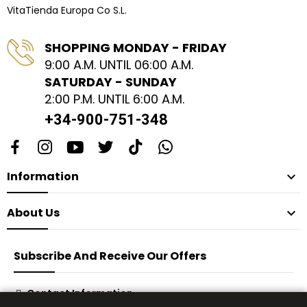
VitaTienda Europa Co S.L.
SHOPPING MONDAY - FRIDAY
9:00 A.M. UNTIL 06:00 A.M.
SATURDAY - SUNDAY
2:00 P.M. UNTIL 6:00 A.M.
+34-900-751-348
Information

About Us

Subscribe And Receive Our Offers
Contact Information