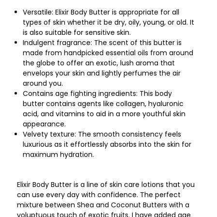
Versatile: Elixir Body Butter is appropriate for all
types of skin whether it be dry, oily, young, or old. It
is also suitable for sensitive skin.
Indulgent fragrance: The scent of this butter is
made from handpicked essential oils from around
the globe to offer an exotic, lush aroma that
envelops your skin and lightly perfumes the air
around you.
Contains age fighting ingredients: This body
butter contains agents like collagen, hyaluronic
acid, and vitamins to aid in a more youthful skin
appearance.
Velvety texture: The smooth consistency feels
luxurious as it effortlessly absorbs into the skin for
maximum hydration.
Elixir Body Butter is a line of skin care lotions that you
can use every day with confidence. The perfect
mixture between Shea and Coconut Butters with a
voluptuous touch of exotic fruits. I have added age