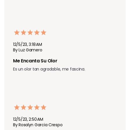
12/5/23, 3:18 AM
By Luz Gamero
Me Encanta Su Olor 
Es un olor tan agradable, me fascina.
12/5/23, 2:50 AM
By Rosalyn Garcia Crespo