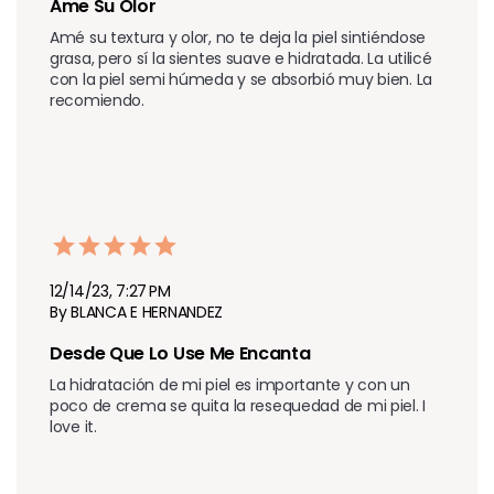
Ame Su Olor
Amé su textura y olor, no te deja la piel sintiéndose 
grasa, pero sí la sientes suave e hidratada. La utilicé 
con la piel semi húmeda y se absorbió muy bien. La 
recomiendo.
12/14/23, 7:27 PM
By BLANCA E HERNANDEZ
Desde Que Lo Use Me Encanta
La hidratación de mi piel es importante y con un 
poco de crema se quita la resequedad de mi piel. I 
love it.