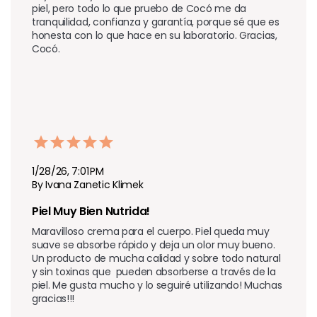
piel, pero todo lo que pruebo de Cocó me da 
tranquilidad, confianza y garantía, porque sé que es 
honesta con lo que hace en su laboratorio. Gracias, 
Cocó.
1/28/26, 7:01 PM
By Ivana Zanetic Klimek
Piel Muy Bien Nutrida!
Maravilloso crema para el cuerpo. Piel queda muy 
suave se absorbe rápido y deja un olor muy bueno. 
Un producto de mucha calidad y sobre todo natural 
y sin toxinas que  pueden absorberse a través de la 
piel. Me gusta mucho y lo seguiré utilizando! Muchas 
gracias!!!