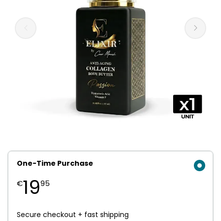
One-Time Purchase
19
€
95
Secure checkout + fast shipping