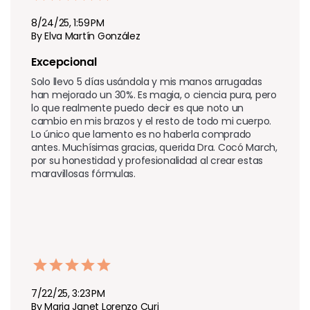
8/24/25, 1:59 PM
By Elva Martín González
Excepcional 
Solo llevo 5 días usándola y mis manos arrugadas 
han mejorado un 30%. Es magia, o ciencia pura, pero 
lo que realmente puedo decir es que noto un 
cambio en mis brazos y el resto de todo mi cuerpo. 
Lo único que lamento es no haberla comprado 
antes. Muchísimas gracias, querida Dra. Cocó March, 
por su honestidad y profesionalidad al crear estas 
maravillosas fórmulas.
7/22/25, 3:23 PM
By Maria Janet Lorenzo Curi