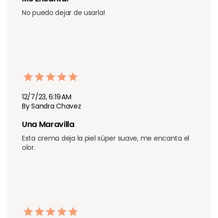
No puedo dejar de usarla!
12/7/23, 6:19 AM
By Sandra Chavez
Una Maravilla 
Esta crema deja la piel súper suave, me encanta el 
olor.