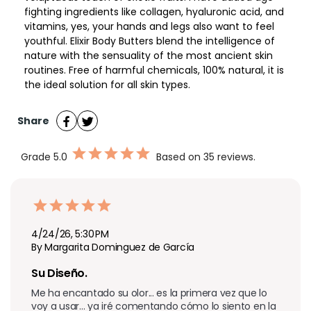
fighting ingredients like collagen, hyaluronic acid, and
vitamins, yes, your hands and legs also want to feel
youthful. Elixir Body Butters blend the intelligence of
nature with the sensuality of the most ancient skin
routines. Free of harmful chemicals, 100% natural, it is
the ideal solution for all skin types.
Share
Grade
5.0
Based on 35 reviews.
4/24/26, 5:30 PM
By Margarita Dominguez de García
Su Diseño. 
Me ha encantado su olor... es la primera vez que lo 
voy a usar... ya iré comentando cómo lo siento en la 