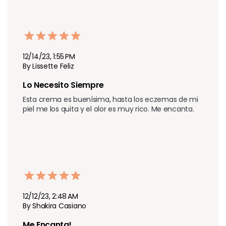
12/14/23, 1:55 PM
By Lissette Feliz
Lo Necesito Siempre
Esta crema es buenísima, hasta los eczemas de mi 
piel me los quita y el olor es muy rico. Me encanta.
12/12/23, 2:48 AM
By Shakira Casiano
Me Encanta!