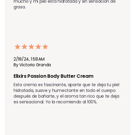
mucho y mi piel está hidratada y sin sensación de 
grasa.
2/18/24, 1:58 AM
By Victoria Granda
Elixirs Passion Body Butter Cream 
Esta crema es fascinante, aparte que te deja tu piel 
hidratada, suave y humectante en todo el cuerpo 
después de bañarte, y el aroma tan rico que te deja 
es sensacional. Yo la recomiendo al 100%.