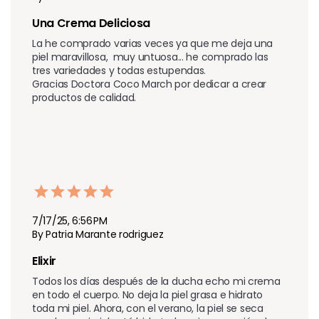
Una Crema Deliciosa
La he comprado varias veces ya que me deja una 
piel maravillosa,  muy untuosa... he comprado las 
tres variedades y todas estupendas.

Gracias Doctora Coco March por dedicar a crear 
productos de calidad.
7/17/25, 6:56 PM
By Patria Marante rodriguez
Elixir 
Todos los días después de la ducha echo mi crema 
en todo el cuerpo. No deja la piel grasa e hidrato 
toda mi piel. Ahora, con el verano, la piel se seca 