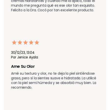
cremas hidratantes y cuando me la aplico, todo el 
mundo me pregunta qué es ese olor tan exquisito. 
Felicito a la Dra. Cocó por tan excelente producto.
30/12/23, 13:04
Por Jenice Ayala
Ame Su Olor
Amé su textura y olor, no te deja la piel sintiéndose 
grasa, pero sí la sientes suave e hidratada. La utilicé 
con la piel semi húmeda y se absorbió muy bien. La 
recomiendo.