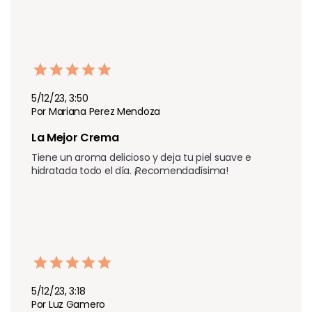
5/12/23, 3:50
Por Mariana Perez Mendoza
La Mejor Crema 
Tiene un aroma delicioso y deja tu piel suave e 
hidratada todo el día. ¡Recomendadísima!
5/12/23, 3:18
Por Luz Gamero