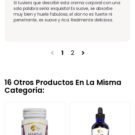
Si tuviera que describir esta crema corporal con una 
sola palabra seria: exquisita! Es suave, se absorbe 
muy bien y huele fabulosa, el olor no es fuerte ni 
penetrante, es suave y rica. Realmente deliciosa. 
1
2
chevron_left
chevron_right
16 Otros Productos En La Misma
Categoría: