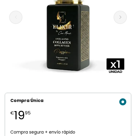
Compra Única
19
€
95
Compra segura + envío rápido