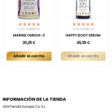
COCÓ MARCH
COCÓ MARCH
MARINE OMEGA-3
HAPPY BODY SERUM
30,25 €
45,39 €
Añadir al carrito
Añadir al carrito
INFORMACIÓN DE LA TIENDA
VitaTienda Europa Co S.L.