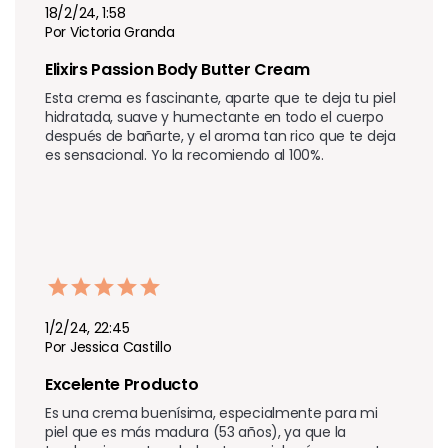
18/2/24, 1:58
Por Victoria Granda
Elixirs Passion Body Butter Cream 
Esta crema es fascinante, aparte que te deja tu piel 
hidratada, suave y humectante en todo el cuerpo 
después de bañarte, y el aroma tan rico que te deja 
es sensacional. Yo la recomiendo al 100%.
1/2/24, 22:45
Por Jessica Castillo
Excelente Producto
Es una crema buenísima, especialmente para mi 
piel que es más madura (53 años), ya que la 