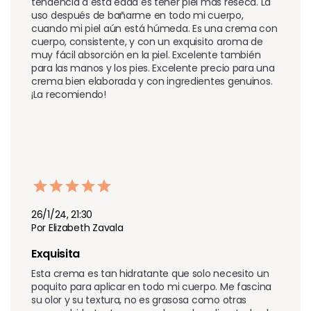
tendencia a esta edad es tener piel más reseca. La 
uso después de bañarme en todo mi cuerpo, 
cuando mi piel aún está húmeda. Es una crema con 
cuerpo, consistente, y con un exquisito aroma de 
muy fácil absorción en la piel. Excelente también 
para las manos y los pies. Excelente precio para una 
crema bien elaborada y con ingredientes genuinos. 
¡La recomiendo!
26/1/24, 21:30
Por Elizabeth Zavala
Exquisita
Esta crema es tan hidratante que solo necesito un 
poquito para aplicar en todo mi cuerpo. Me fascina 
su olor y su textura, no es grasosa como otras 